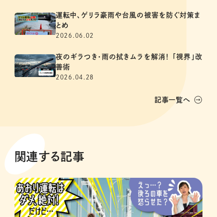
運転中、ゲリラ豪雨や台風の被害を防ぐ対策ま
とめ
2026.06.02
夜のギラつき・雨の拭きムラを解消！ 「視界」改
善術
2026.04.28
記事一覧へ
関連する記事