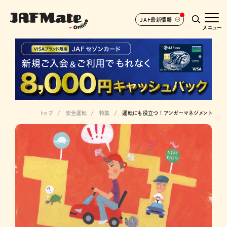
JAF最新情報
メニュー
トップ
安全運転
特集
運転にも役立つ ! アンガーマネジメント