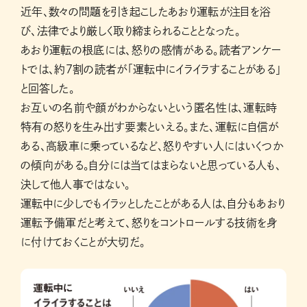
近年、数々の問題を引き起こしたあおり運転が注目を浴
び、法律でより厳しく取り締まられることとなった。
あおり運転の根底には、怒りの感情がある。読者アンケー
トでは、約7割の読者が「運転中にイライラすることがある」
と回答した。
お互いの名前や顔がわからないという匿名性は、運転時
特有の怒りを生み出す要素といえる。また、運転に自信が
ある、高級車に乗っているなど、怒りやすい人にはいくつか
の傾向がある。自分には当てはまらないと思っている人も、
決して他人事ではない。
運転中に少しでもイラッとしたことがある人は、自分もあおり
運転予備軍だと考えて、怒りをコントロールする技術を身
に付けておくことが大切だ。