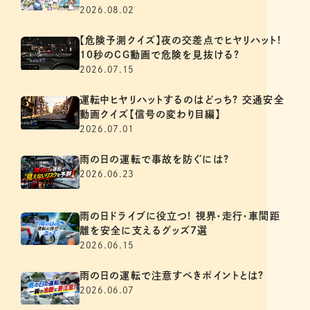
2026.08.02
【危険予測クイズ】夜の交差点でヒヤリハット!
10秒のCG動画で危険を見抜ける?
2026.07.15
運転中ヒヤリハットするのはどっち? 交通安全
動画クイズ【信号の変わり目編】
2026.07.01
雨の日の運転で事故を防ぐには?
2026.06.23
雨の日ドライブに役立つ! 視界・走行・車間距
離を安全に支えるグッズ7選
2026.06.15
雨の日の運転で注意すべきポイントとは?
2026.06.07