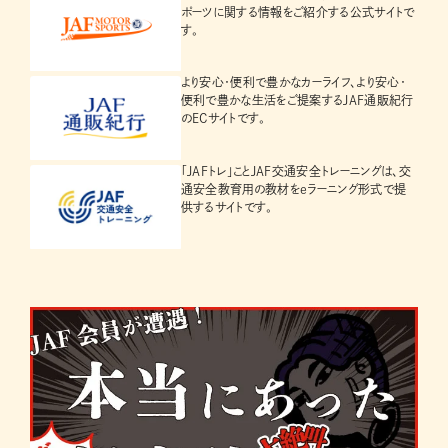
ポーツに関する情報をご紹介する公式サイトで
す。
より安心・便利で豊かなカーライフ、より安心・
便利で豊かな生活をご提案するJAF通販紀行
のECサイトです。
「JAFトレ」ことJAF交通安全トレーニングは、交
通安全教育用の教材をeラーニング形式で提
供するサイトです。