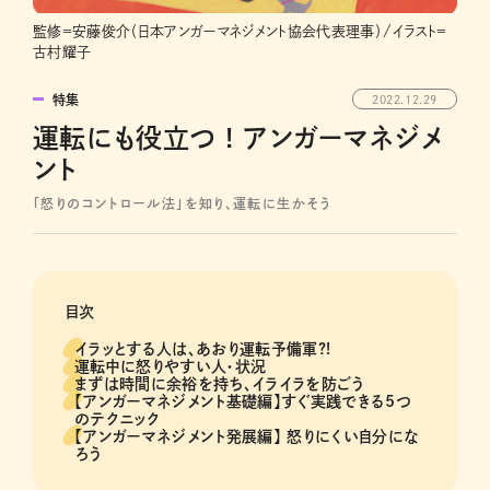
監修＝安藤俊介（日本アンガーマネジメント協会代表理事）/イラスト＝
古村耀子
特集
2022.12.29
運転にも役立つ ! アンガーマネジメ
ント
「怒りのコントロール法」を知り、運転に生かそう
目次
イラッとする人は、あおり運転予備軍?!
運転中に怒りやすい人・状況
まずは時間に余裕を持ち、イライラを防ごう
【アンガーマネジメント基礎編】すぐ実践できる5つ
のテクニック
【アンガーマネジメント発展編】 怒りにくい自分にな
ろう