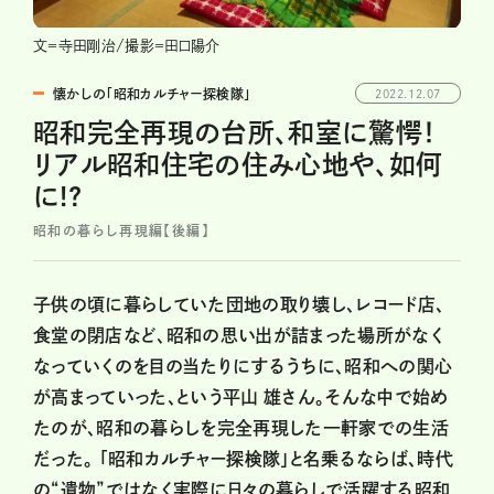
文＝寺田剛治/撮影＝田口陽介
懐かしの「昭和カルチャー探検隊」
2022.12.07
昭和完全再現の台所、和室に驚愕！
リアル昭和住宅の住み心地や、如何
に!?
昭和の暮らし再現編【後編】
子供の頃に暮らしていた団地の取り壊し、レコード店、
食堂の閉店など、昭和の思い出が詰まった場所がなく
なっていくのを目の当たりにするうちに、昭和への関心
が高まっていった、という平山 雄さん。そんな中で始め
たのが、昭和の暮らしを完全再現した一軒家での生活
だった。 「昭和カルチャー探検隊」と名乗るならば、時代
の“遺物”ではなく実際に日々の暮らしで活躍する昭和