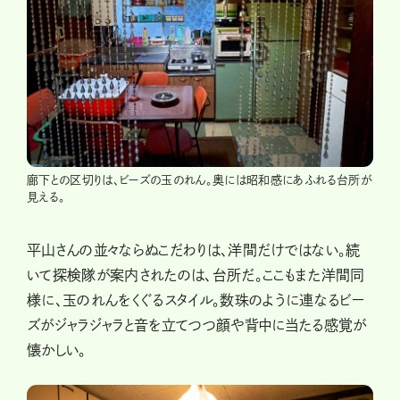
廊下との区切りは、ビーズの玉のれん。奥には昭和感にあふれる台所が
見える。
平山さんの並々ならぬこだわりは、洋間だけではない。続
いて探検隊が案内されたのは、台所だ。ここもまた洋間同
様に、玉のれんをくぐるスタイル。数珠のように連なるビー
ズがジャラジャラと音を立てつつ顔や背中に当たる感覚が
懐かしい。