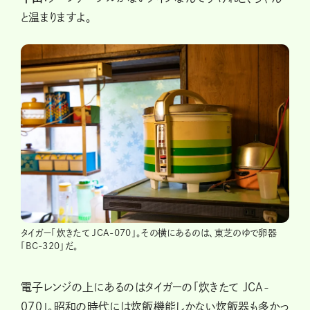
と温まりますよ。
タイガー「炊きたて JCA-070」。その横にあるのは、東芝のゆで卵器
「BC-320」だ。
電子レンジの上にあるのはタイガーの「炊きたて JCA-
070」。昭和の時代には炊飯機能しかない炊飯器も多かっ