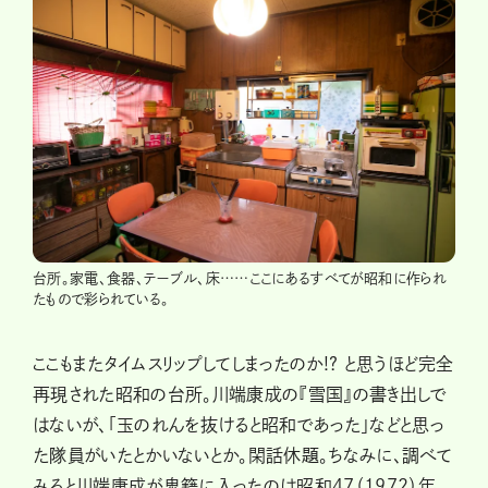
台所。家電、食器、テーブル、床……ここにあるすべてが昭和に作られ
たもので彩られている。
ここもまたタイムスリップしてしまったのか!? と思うほど完全
再現された昭和の台所。川端康成の『雪国』の書き出しで
はないが、「玉のれんを抜けると昭和であった」などと思っ
た隊員がいたとかいないとか。閑話休題。ちなみに、調べて
みると川端康成が鬼籍に入ったのは昭和47（1972）年。