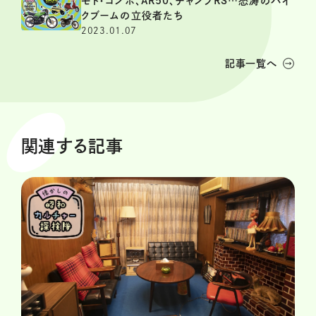
モト・コンポ、AR50、チャンプRS…怒涛のバイ
クブームの立役者たち
2023.01.07
記事一覧へ
関連する記事