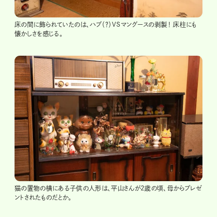
床の間に飾られていたのは、ハブ（？）VSマングースの剥製！ 床柱にも
懐かしさを感じる。
猫の置物の横にある子供の人形は、平山さんが2歳の頃、母からプレゼ
ントされたものだとか。