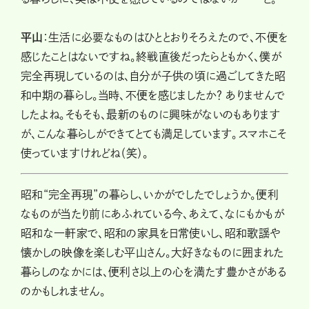
平山
：生活に必要なものはひととおりそろえたので、不便を
感じたことはないですね。終戦直後だったらともかく、僕が
完全再現しているのは、自分が子供の頃に過ごしてきた昭
和中期の暮らし。当時、不便を感じましたか？ ありませんで
したよね。そもそも、最新のものに興味がないのもあります
が、こんな暮らしができてとても満足しています。スマホこそ
使っていますけれどね（笑）。
昭和“完全再現”の暮らし、いかがでしたでしょうか。便利
なものが当たり前にあふれている今、あえて、なにもかもが
昭和な一軒家で、昭和の家具を日常使いし、昭和歌謡や
懐かしの映像を楽しむ平山さん。大好きなものに囲まれた
暮らしのなかには、便利さ以上の心を満たす豊かさがある
のかもしれません。