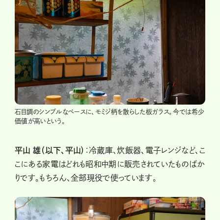
石目調のシンプルなベースに、モミジ柄を散らした板ガラス。今では希少
価値が高いという。
平山 雄（以下、平山）
：冷蔵庫、炊飯器、電子レンジなど、こ
こにある家電はどれも昭和中期に販売されていたものばか
りです。もちろん、全部現役で使っています。