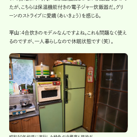
たが、こちらは保温機能付きの電子ジャー炊飯器だ。グリ
ーンのストライプに愛嬌（あいきょう）を感じる。
平山
：4合炊きのモデルなんですよね。これも問題なく使え
るのですが、一人暮らしなので休眠状態です（笑）。
昭和50年代頃に流行した緑色の冷蔵庫も現役だ。