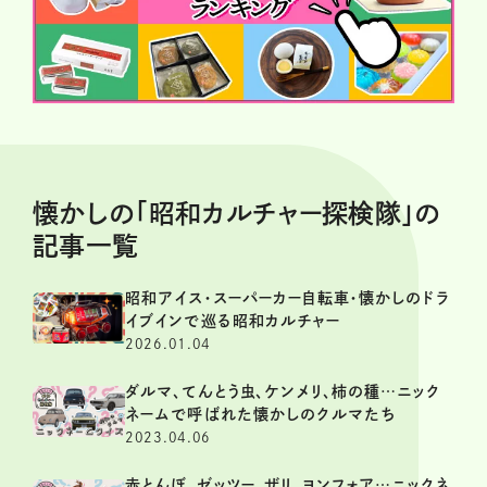
懐かしの「昭和カルチャー探検隊」の
記事一覧
昭和アイス・スーパーカー自転車・懐かしのドラ
イブインで巡る昭和カルチャー
2026.01.04
ダルマ、てんとう虫、ケンメリ、柿の種…ニック
ネームで呼ばれた懐かしのクルマたち
2023.04.06
赤とんぼ、ゼッツー、ザリ、ヨンフォア…ニックネ