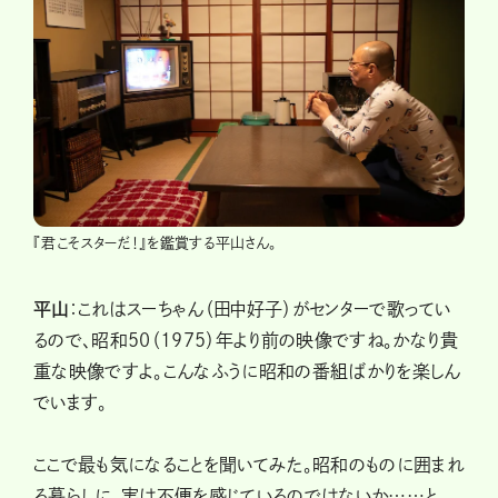
『君こそスターだ！』を鑑賞する平山さん。
平山
：これはスーちゃん（田中好子）がセンターで歌ってい
るので、昭和50（1975）年より前の映像ですね。かなり貴
重な映像ですよ。こんなふうに昭和の番組ばかりを楽しん
でいます。
ここで最も気になることを聞いてみた。昭和のものに囲まれ
る暮らしに、実は不便を感じているのではないか……と。