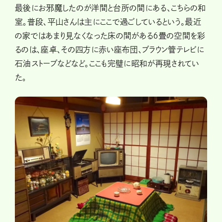
最後にお邪魔したのが洋間と台所の間にある、こちらの和
室。普段、平山さんは主にここで過ごしているという。最近
の家ではあまり見なくなった床の間がある6畳の空間を彩
るのは、座卓、その四方に赤い座布団、ブラウン管テレビに
石油ストーブなどなど。ここも完璧に昭和が再現されてい
た。