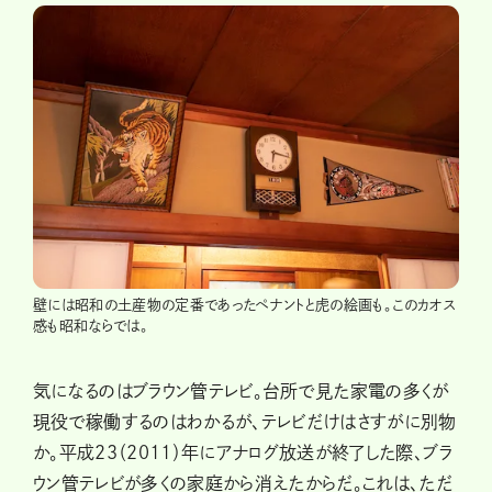
壁には昭和の土産物の定番であったペナントと虎の絵画も。このカオス
感も昭和ならでは。
気になるのはブラウン管テレビ。台所で見た家電の多くが
現役で稼働するのはわかるが、テレビだけはさすがに別物
か。平成23（2011）年にアナログ放送が終了した際、ブラ
ウン管テレビが多くの家庭から消えたからだ。これは、ただ