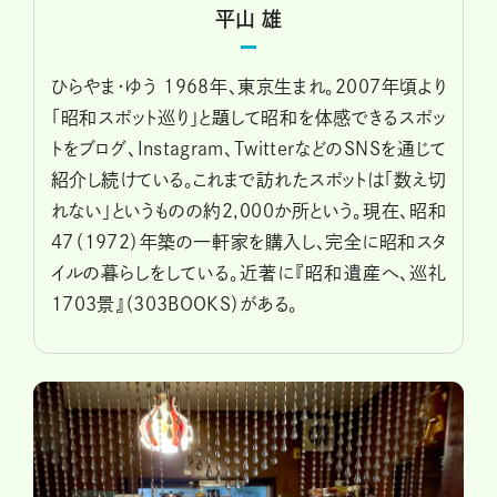
平山 雄
ひらやま・ゆう 1968年、東京生まれ。2007年頃より
「昭和スポット巡り」と題して昭和を体感できるスポッ
トをブログ、Instagram、TwitterなどのSNSを通じて
紹介し続けている。これまで訪れたスポットは「数え切
れない」というものの約2,000か所という。現在、昭和
47（1972）年築の一軒家を購入し、完全に昭和スタ
イルの暮らしをしている。近著に『昭和遺産へ、巡礼
1703景』（303BOOKS）がある。