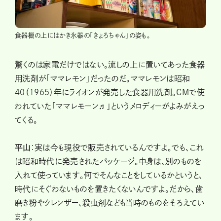
食器棚の上にはかき氷器の「きょろちゃん」の姿も。
驚くのは家電だけではない。流しの上に置いてあった食器
用洗剤が「ママレモン」だったのだ。ママレモンは昭和
40（1965）年にライオンが発売した食器用洗剤。CMで使
われていた「ママレモーン♬」というメロディーがよみがえっ
てくる。
平山
：実は今も現役で販売されているんですよ。でも、これ
は昭和時代に発売されたパッケージ。中身は、別のものを
入れて使っています。何でそんなことをしているかというと、
時代にそぐわないものを置きたくないんですよ。だから、歯
磨き粉やクレンザー、殺虫剤なども当時のものをそろえてい
ます。