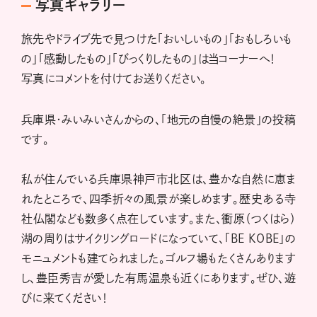
写真ギャラリー
旅先やドライブ先で見つけた「おいしいもの」「おもしろいも
の」「感動したもの」「びっくりしたもの」は当コーナーへ！
写真にコメントを付けてお送りください。
兵庫県・みいみいさんからの、「地元の自慢の絶景」の投稿
です。
私が住んでいる兵庫県神戸市北区は、豊かな自然に恵ま
れたところで、四季折々の風景が楽しめます。歴史ある寺
社仏閣なども数多く点在しています。また、衝原（つくはら）
湖の周りはサイクリングロードになっていて、「BE KOBE」の
モニュメントも建てられました。ゴルフ場もたくさんあります
し、豊臣秀吉が愛した有馬温泉も近くにあります。ぜひ、遊
びに来てください！