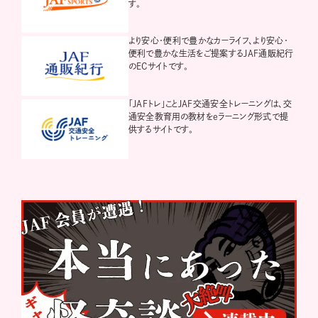
す。
より安心・便利で豊かなカーライフ、より安心・
便利で豊かな生活をご提案するJAF通販紀行
のECサイトです。
「JAFトレ」ことJAF交通安全トレーニングは、交
通安全教育用の教材をeラーニング形式で提
供するサイトです。