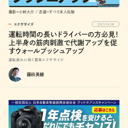
撮影＝小林大介 / 衣装＝すべて本人私物
エクササイズ
2023.04.08
運転時間の長いドライバーの方必見！
上半身の筋肉刺激で代謝アップを促
すウォールプッシュアップ
運転疲れに効く簡単エクササイズ
藤田英継