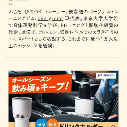
ふじた･ひでつぐ トレーナー。表参道のパーソナルトレ
ーニングジム、
evergreen
代表。東京大学大学院
で身体運動科学を学び、トレーニングと脂肪や糖質の
代謝、遺伝子、ホルモン、細胞レベルでのカラダ作りの
エキスパートとして活動する。これまでに延べ1万人以
上のセッションを経験。