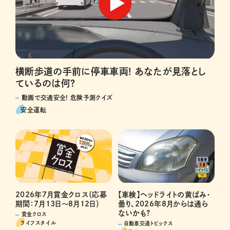
横断歩道の手前に停車車両! あなたが見落とし
ているのは何?
動画で交通安全! 危険予測クイズ
安全運転
2026年7月賞金クロス（応募
【車検】ヘッドライトの黄ばみ・
期間：7月13日～8月12日）
曇り、2026年8月からは通ら
ないかも?
賞金クロス
ライフスタイル
自動車交通トピックス