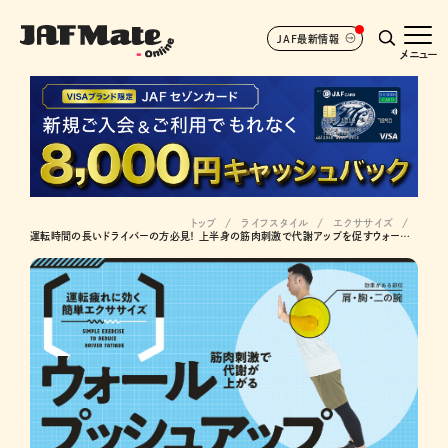
JAF最新情報
メニュー
トップ
ライフスタイル
エクササイズ
運転時間の長いドライバーの方必見！ 上半身の筋肉刺激で代謝アップを促すウォールプッシュアップ