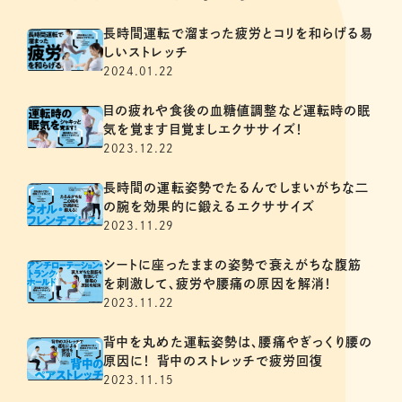
長時間運転で溜まった疲労とコリを和らげる易
しいストレッチ
2024.01.22
目の疲れや食後の血糖値調整など運転時の眠
気を覚ます目覚ましエクササイズ！
2023.12.22
長時間の運転姿勢でたるんでしまいがちな二
の腕を効果的に鍛えるエクササイズ
2023.11.29
シートに座ったままの姿勢で衰えがちな腹筋
を刺激して、疲労や腰痛の原因を解消！
2023.11.22
背中を丸めた運転姿勢は、腰痛やぎっくり腰の
原因に！ 背中のストレッチで疲労回復
2023.11.15