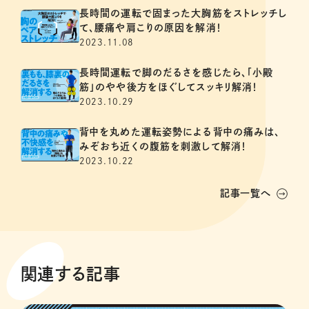
長時間の運転で固まった大胸筋をストレッチし
て、腰痛や肩こりの原因を解消！
2023.11.08
長時間運転で脚のだるさを感じたら、「小殿
筋」のやや後方をほぐしてスッキリ解消！
2023.10.29
背中を丸めた運転姿勢による背中の痛みは、
みぞおち近くの腹筋を刺激して解消！
2023.10.22
記事一覧へ
関連する記事