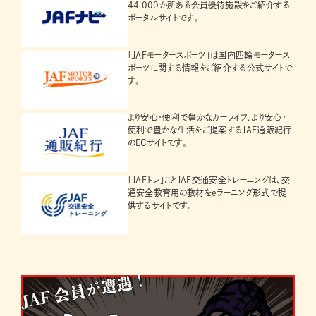
44,000か所ある会員優待施設をご紹介する
ポータルサイトです。
「JAFモータースポーツ」は国内四輪モータース
ポーツに関する情報をご紹介する公式サイトで
す。
より安心・便利で豊かなカーライフ、より安心・
便利で豊かな生活をご提案するJAF通販紀行
のECサイトです。
「JAFトレ」ことJAF交通安全トレーニングは、交
通安全教育用の教材をeラーニング形式で提
供するサイトです。