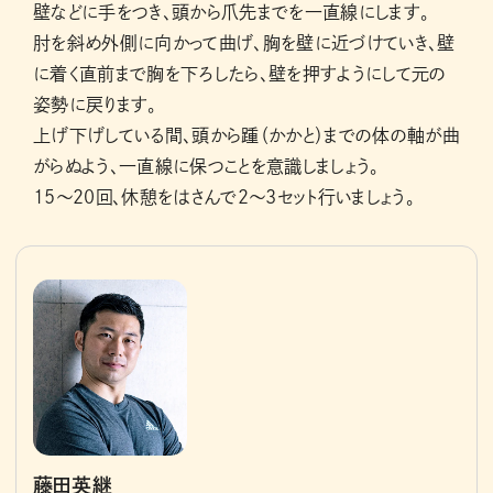
壁などに手をつき、頭から爪先までを一直線にします。
肘を斜め外側に向かって曲げ、胸を壁に近づけていき、壁
に着く直前まで胸を下ろしたら、壁を押すようにして元の
姿勢に戻ります。
上げ下げしている間、頭から踵（かかと）までの体の軸が曲
がらぬよう、一直線に保つことを意識しましょう。
15～20回、休憩をはさんで2～3セット行いましょう。
藤田英継