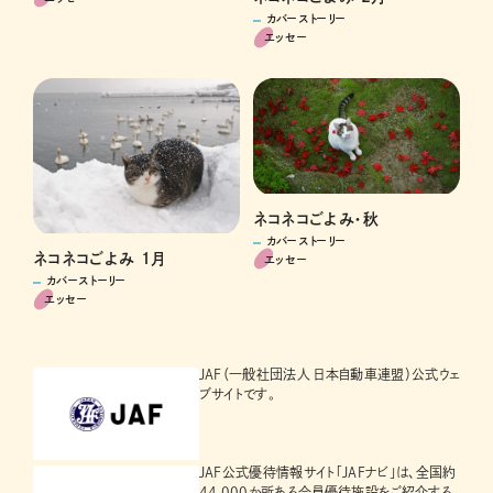
カバーストーリー
エッセー
ネコネコごよみ・秋
カバーストーリー
ネコネコごよみ 1月
エッセー
カバーストーリー
エッセー
JAF（一般社団法人 日本自動車連盟）公式ウェ
ブサイトです。
JAF公式優待情報サイト「JAFナビ」は、全国約
44,000か所ある会員優待施設をご紹介する