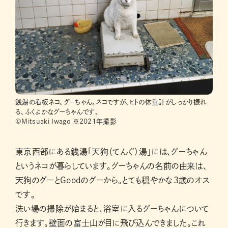
銭湯の看板ネコ、グーちゃん。ネコですが、ヒトの体重計がしっかり振れ
る、ふくよかなグーちゃんです。
©Mitsuaki Iwago ※2021年撮影
東京西部にある銭湯「天狗（てんぐ）湯」には、グーちゃん
というネコが暮らしています。グーちゃんの名前の由来は、
天狗のグーとGoodのグーから。とても穏やかな3歳のオス
です。
洗い場の掃除が始まると、浴室に入るグーちゃんについて
行きます。壁面の富士山が目に飛び込んできました。これ