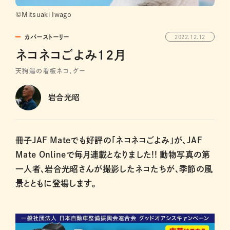
©Mitsuaki Iwago
カバーストーリー
2022.12.12
ネコネコごよみ12月
天狗湯の看板ネコ、グー
岩合光昭
冊子JAF Mateでも好評の「ネコネコごよみ」が、JAF
Mate Onlineで毎月連載となりました!! 動物写真の第
一人者、岩合光昭さんが撮影したネコたちが、季節の風
景とともに登場します。