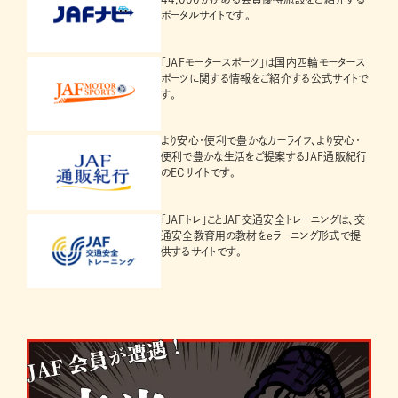
ポータルサイトです。
「JAFモータースポーツ」は国内四輪モータース
ポーツに関する情報をご紹介する公式サイトで
す。
より安心・便利で豊かなカーライフ、より安心・
便利で豊かな生活をご提案するJAF通販紀行
のECサイトです。
「JAFトレ」ことJAF交通安全トレーニングは、交
通安全教育用の教材をeラーニング形式で提
供するサイトです。