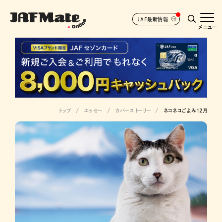
JAF最新情報
メニュー
トップ
エッセー
カバーストーリー
ネコネコごよみ12月