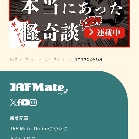
トップ
エッセー
カバーストーリー
ネコネコごよみ12月
新着記事
JAF Mate Onlineについて