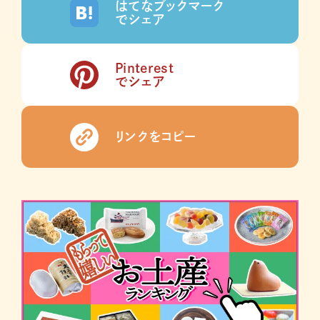
はてなブックマーク
でシェア
Pinterest
でシェア
リンクをコピー