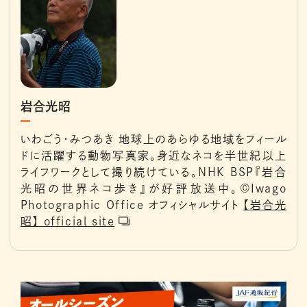
岩合光昭
いわごう・みつあき 地球上のあらゆる地域をフィール
ドに活躍する動物写真家。身近なネコを半世紀以上
ライフワークとして撮り続けている。NHK BSP『岩合
光昭の世界ネコ歩き』が好評放送中。©︎Iwago
Photographic Office オフィシャルサイト
【岩合光
昭】 official site