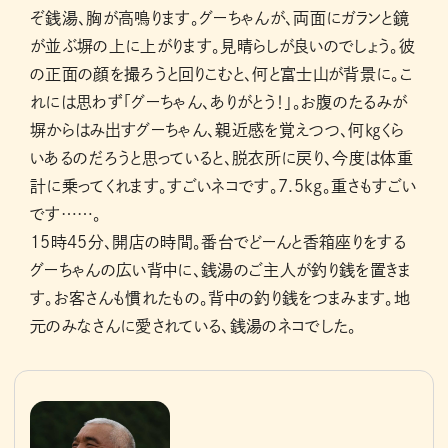
ぞ銭湯、胸が高鳴ります。グーちゃんが、両面にガランと鏡
が並ぶ塀の上に上がります。見晴らしが良いのでしょう。彼
の正面の顔を撮ろうと回りこむと、何と富士山が背景に。こ
れには思わず「グーちゃん、ありがとう！」。お腹のたるみが
塀からはみ出すグーちゃん、親近感を覚えつつ、何㎏くら
いあるのだろうと思っていると、脱衣所に戻り、今度は体重
計に乗ってくれます。すごいネコです。7.5kg。重さもすごい
です……。
15時45分、開店の時間。番台でどーんと香箱座りをする
グーちゃんの広い背中に、銭湯のご主人が釣り銭を置きま
す。お客さんも慣れたもの。背中の釣り銭をつまみます。地
元のみなさんに愛されている、銭湯のネコでした。