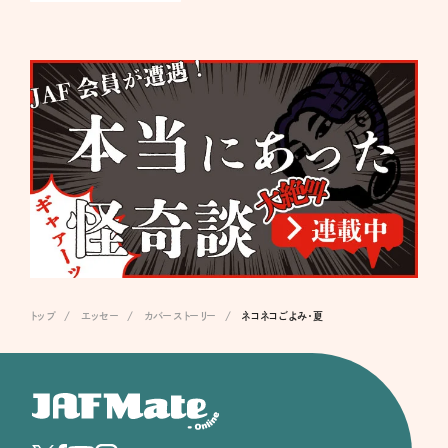
トップ
エッセー
カバーストーリー
ネコネコごよみ・夏