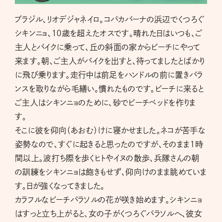
ブラジル、リオデジャネイロ。コパカバーナの浜辺でくつろぐ
シキンニョ、10歳を超えたオスです。晴れた日はいつも、ご
主人とバイクに乗って、丘の斜面の家からビーチにやって
来ます。朝、ご主人がバイクを出すと、待ってましたとばかり
に飛び乗ります。走行中は前足をハンドルの前に置きバラ
ンスを取りながら毛繕い。慣れたものです。ビーチに来ると
ご主人はシキンニョのために、砂でビーチベッドを作りま
す。
そこに彼を仰向（あおむ）けに寝かせました。ネコが苦手な
姿勢なので、すぐに起きると思ったのですが、そのまま1時
間以上。波打ち際を歩くヒトやイヌの散歩、兵隊さんの朝
の訓練をシキンニョは飽きもせず、仰向けのまま眺めていま
す。日が強くなってきました。
カラフルなビーチパラソルの花が咲き始めます。シキンニョ
はすっと立ち上がると、女の子がくつろぐパラソルへ、彼女