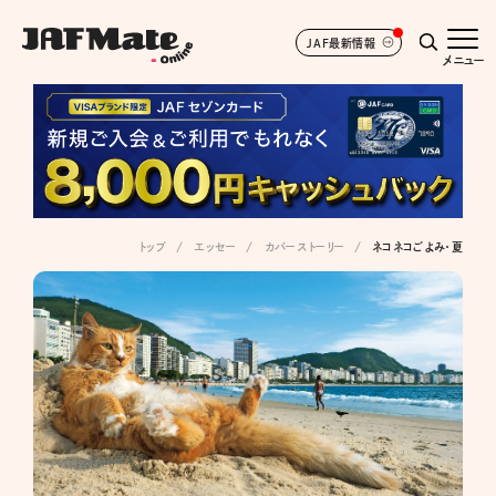
JAF最新情報
メニュー
トップ
エッセー
カバーストーリー
ネコネコごよみ・夏