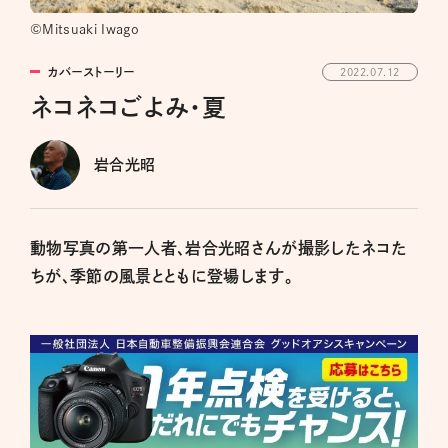
©Mitsuaki Iwago
カバーストーリー
2022.07.12
ネコネコごよみ・夏
岩合光昭
動物写真の第一人者、岩合光昭さんが撮影したネコた
ちが、季節の風景とともに登場します。