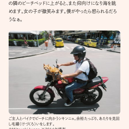
の隣のビーチベッドに上がると、また仰向けになり海を眺
めます。女の子が微笑みます。僕がやったら怒られるだろ
うなぁ。
ご主人とバイクでビーチに向かうシキンニョ。余裕たっぷり、あたりを見回
し毛繕（けづくろ）いをします。