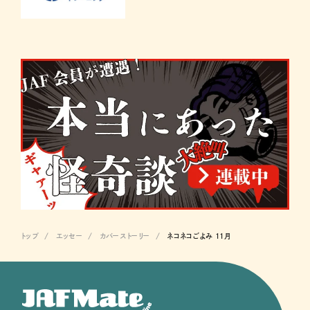
トップ
エッセー
カバーストーリー
ネコネコごよみ 11月