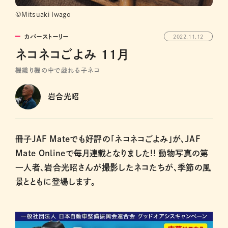
©Mitsuaki Iwago
カバーストーリー
2022.11.12
ネコネコごよみ 11月
機織り機の中で戯れる子ネコ
岩合光昭
冊子JAF Mateでも好評の「ネコネコごよみ」が、JAF
Mate Onlineで毎月連載となりました!! 動物写真の第
一人者、岩合光昭さんが撮影したネコたちが、季節の風
景とともに登場します。