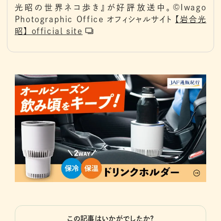
光昭の世界ネコ歩き』が好評放送中。©︎Iwago
Photographic Office オフィシャルサイト
【岩合光
昭】 official site
この記事はいかがでしたか？