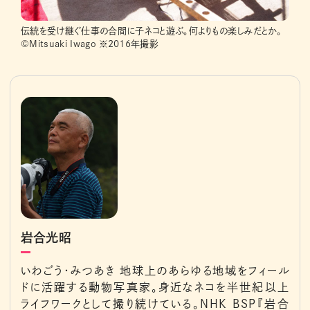
伝統を受け継ぐ仕事の合間に子ネコと遊ぶ。何よりもの楽しみだとか。
©Mitsuaki Iwago ※2016年撮影
岩合光昭
いわごう・みつあき 地球上のあらゆる地域をフィール
ドに活躍する動物写真家。身近なネコを半世紀以上
ライフワークとして撮り続けている。NHK BSP『岩合