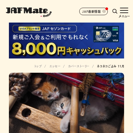
JAF最新情報
メニュー
トップ
エッセー
カバーストーリー
ネコネコごよみ 11月