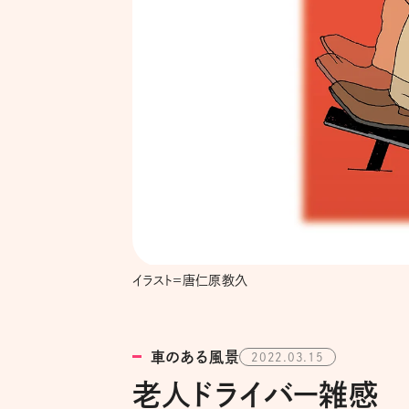
イラスト＝唐仁原教久
車のある風景
2022.03.15
老人ドライバー雑感