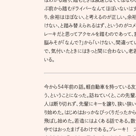
ぶ前から踏むドライバーなんてほぼいないはず
り、余裕はほぼない、と考えるのが正しい。余
けない、と踏み替えられるはず、というのがコメ
レーキだと思ってアクセルを踏むのであって、
脳みそが「なんで？」から「いけない、間違っ
で、気付いたときにはきっと間に合わない。
いる。
今から54年前の話。軽自動車を持っている
う、ということになった。訪ねていくと、この先
人は断り切れず、先輩にキーを譲り、狭い狭
り始めた。はじめはおっかなびっくりだったから
飛ばし始めた。若造にはよくある話である。
中ではおったまげるわけである。ブレーキ！ 