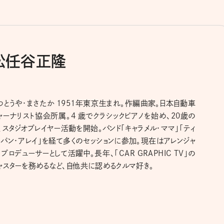
松任谷正隆
つとうや・まさたか 1951年東京生まれ。作編曲家。日本自動車
ャーナリスト協会所属。4 歳でクラシックピアノを始め、20歳の
、スタジオプレイヤー活動を開始。バンド「キャラメル・ママ」「ティ
・パン・アレイ」を経て多くのセッションに参加。現在はアレンジャ
、プロデューサーとして活躍中。長年、「CAR GRAPHIC TV」の
ャスターを務めるなど、自他共に認めるクルマ好き。