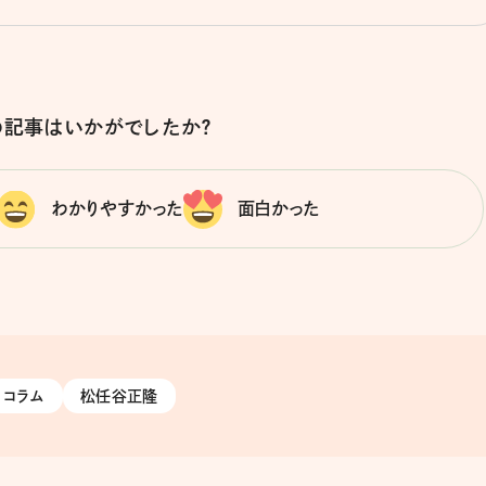
の記事はいかがでしたか？
わかりやすかった
面白かった
コラム
松任谷正隆