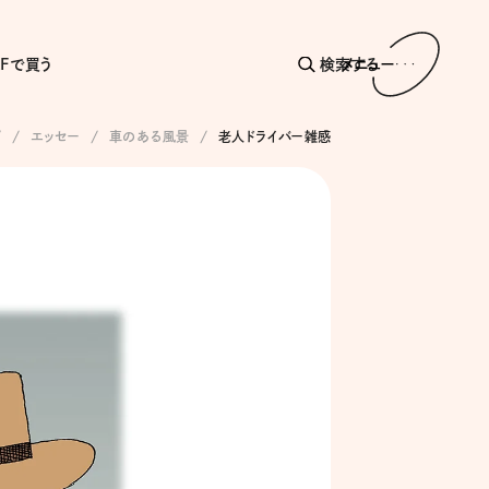
AFで買う
検索する
メニュー
プ
エッセー
車のある風景
老人ドライバー雑感