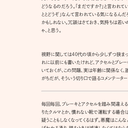
どうなるのだろう。「まだですか？」と言われて
ととどうぞ」なんて言われている気になるんだ
かもしれない。冗談はさておき、気持ちは若い
ゃ、と思う。
視野に関しては40代の頃から少しずつ狭まっ
れに以前にも書いたけれど、アクセルとブレー
いておくが、この問題、実は年齢に関係なく、
がちだが、そういう切り口で語るコメンテーター
毎回毎回、ブレーキとアクセルを踏み間違える
りたクルマとか、慣れない靴で運転する場合は
疑うこともしなくなってくるはず。悪魔はこんな
ばわかる通り、踏むときは減速しなくてはなら