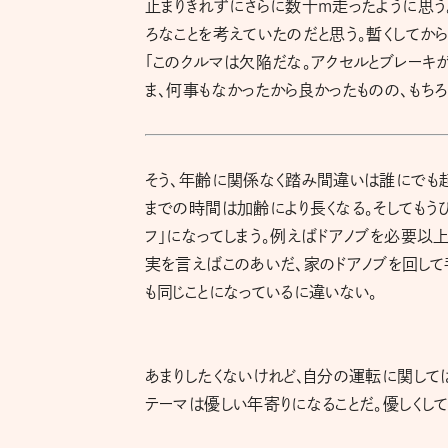
止まりきれずにさらに数十m走ったように思う
ろなことを考えていたのだと思う。暫くしてから
「このクルマは欠陥だな。アクセルとブレーキ
ま、何事もなかったから良かったものの、もち
そう、年齢に関係なく踏み間違いは誰にでも起こ
までの時間は加齢により長くなる。そしてもうひ
フ」になってしまう。例えばドアノブを必要以上
実を言えばこのあいだ、家のドアノブを回して手
も同じことになっているに違いない。
あまりしたくないけれど、自分の運転に関して
テーマは優しい年寄りになることだ。優しくし