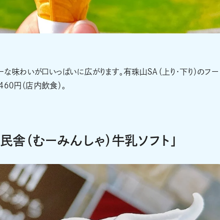
ーな味わいが口いっぱいに広がります。有珠山SA（上り・下り）のフー
460円（店内飲食）。
夢民舎（むーみんしゃ）牛乳ソフト」