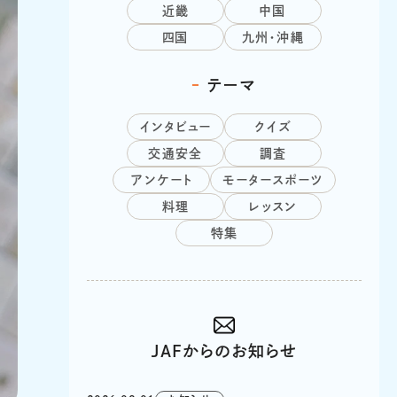
近畿
中国
四国
九州・沖縄
テーマ
インタビュー
クイズ
交通安全
調査
アンケート
モータースポーツ
料理
レッスン
特集
JAFからのお知らせ