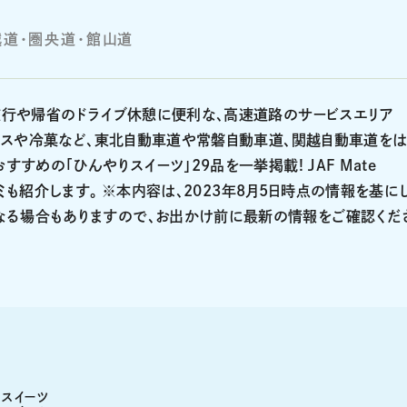
越道・圏央道・館山道
の旅行や帰省のドライブ休憩に便利な、高速道路のサービスエリア
のアイスや冷菓など、東北自動車道や常磐自動車道、関越自動車道を
すすめの「ひんやりスイーツ」29品を一挙掲載! JAF Mate
ミも紹介します。
※本内容は、2023年8月5日時点の情報を基に
なる場合もありますので、お出かけ前に最新の情報をご確認くだ
スイーツ