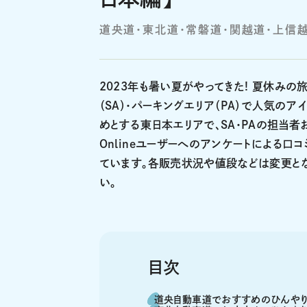
道央道・東北道・常磐道・関越道・上信
2023年も暑い夏がやってきた! 夏休み
（SA）・パーキングエリア（PA）で人気
めとする東日本エリアで、SA・PAの担当者お
Onlineユーザーへのアンケートによる口コ
ています。各販売状況や値段などは変更と
い。
目次
道央自動車道でおすすめのひんやり