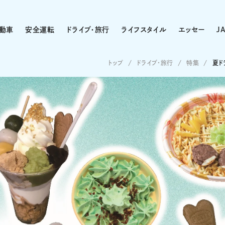
動車
安全運転
ドライブ・旅行
ライフスタイル
エッセー
J
トップ
ドライブ･旅行
特集
夏ド