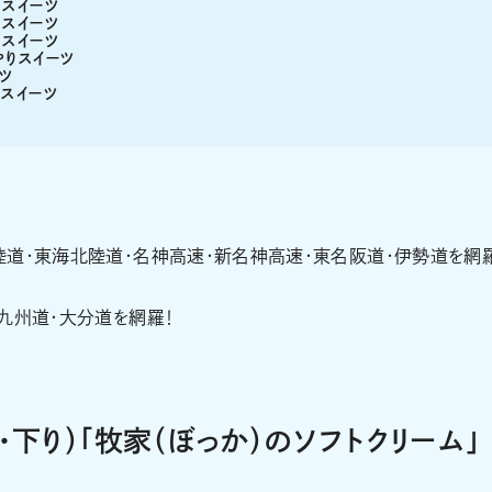
スイーツ
スイーツ
スイーツ
りスイーツ
ツ
スイーツ
陸道・東海北陸道・名神高速・新名神高速・東名阪道・伊勢道を網
九州道・大分道を網羅！
・下り）「牧家（ぼっか）のソフトクリーム」