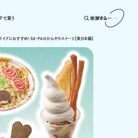
AFで買う
検索する
メニュー
ライブにおすすめ! SA・PAのひんやりスイーツ【東日本編】