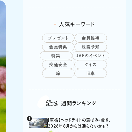
人気キーワード
プレゼント
会員優待
会員特典
危険予知
特集
JAFのイベント
交通安全
クイズ
旅
旧車
週間ランキング
【車検】ヘッドライトの黄ばみ・曇り、
2026年8月からは通らないかも?