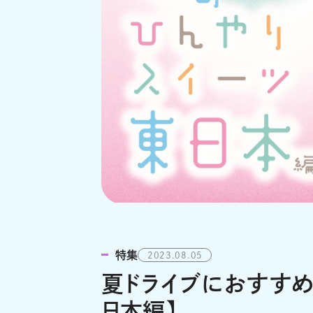
特集
2023.08.05
夏ドライブにおすすめ!
日本編】