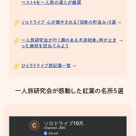
ベスト6を一人旅の達人が厳選
ソロドライブ 心が癒やされる「田舎の町並み」5選
一人旅研究会が行く趣のある木造校舎。時が止ま
った廃校を訪ねてみよう
ひとりドライブ旅記事一覧
一人旅研究会が感動した紅葉の名所5選