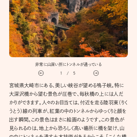
非常に山深い所にトンネルが通っている
1
/
5
宮城県大崎市にある、美しい峡谷が望める鳴子峡。特に
大深沢橋から望む景色が圧巻で、毎秋橋の上には人だ
かりができます。人々のお目当ては、付近を走る陸羽東（りく
うとう）線の列車が、紅葉の中のトンネルからゆっくりと顔を
出す瞬間。この景色はまさに絵画のようです。この景色が
見られるのは、地上から恐ろしく高い場所に橋を架け、山
の中にトンネルを通す土木技術があるからこそ。「こんな橋