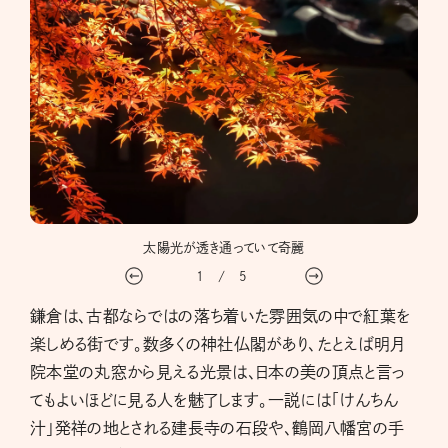
太陽光が透き通っていて奇麗
1
/
5
鎌倉は、古都ならではの落ち着いた雰囲気の中で紅葉を
楽しめる街です。数多くの神社仏閣があり、たとえば明月
院本堂の丸窓から見える光景は、日本の美の頂点と言っ
てもよいほどに見る人を魅了します。一説には「けんちん
汁」発祥の地とされる建長寺の石段や、鶴岡八幡宮の手