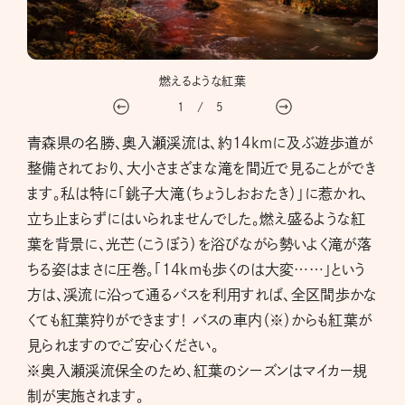
燃えるような紅葉
1
/
5
青森県の名勝、奥入瀬渓流は、約14kmに及ぶ遊歩道が
整備されており、大小さまざまな滝を間近で見ることができ
ます。私は特に「銚子大滝（ちょうしおおたき）」に惹かれ、
立ち止まらずにはいられませんでした。燃え盛るような紅
葉を背景に、光芒（こうぼう）を浴びながら勢いよく滝が落
ちる姿はまさに圧巻。「14kmも歩くのは大変……」という
方は、渓流に沿って通るバスを利用すれば、全区間歩かな
くても紅葉狩りができます！ バスの車内（※）からも紅葉が
見られますのでご安心ください。
※奥入瀬渓流保全のため、紅葉のシーズンはマイカー規
制が実施されます。