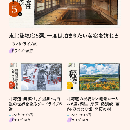
東北秘境宿5選。一度は泊まりたい名宿を訪ねる
ひとりドライブ旅
ドライブ･旅行
北海道・美瑛・肘折温泉へ。白
北海道の秘境駅と絶景ローカ
銀の世界を巡るソロドライブ5
ル6選。斜里・厚床・然別峡・富
選
内・ひまわり畑・開拓の村
ひとりドライブ旅
ひとりドライブ旅
ドライブ･旅行
ドライブ･旅行