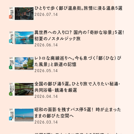
ひとりで歩く鄙び温泉街。旅情に浸る温泉5選
2026.07.14
異世界への入り口？ 国内の「奇妙な珍景」5選！
初夏のノスタルジック旅
2026.06.14
レトロな廃線巡りへ。今も息づく「鄙（ひな）び
た風景」と鉄道の記憶
2026.05.14
全国の鄙び湯5選。ひとり旅で入りたい秘湯・
共同浴場・銭湯を厳選
2026.04.14
昭和の面影を残すバス停5選！ 時が止まった
ままの鄙びた空間へ
2026.03.14