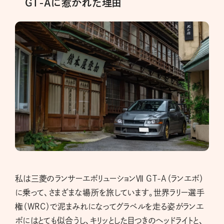
GT-Aに惹かれた理由
私は三菱のランサーエボリューションⅦ GT-A（ランエボ）
に乗って、さまざまな場所を旅しています。世界ラリー選手
権（WRC）で泥まみれになってグラベルを走る姿がランエ
ボにはとても似合うし、キリッとした目つきのヘッドライトと、