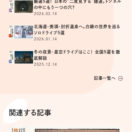
厳選5選！ 日本の“二度見する”隧道。トンネル
の中にもう一つの穴？
2026.02.14
北海道・美瑛・肘折温泉へ。白銀の世界を巡る
ソロドライブ5選
2026.01.14
冬の夜景・星空ドライブはここ！ 全国5選を徹
底解説
2025.12.14
記事一覧へ
関連する記事