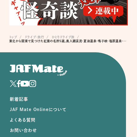
トップ
ドライブ･旅行
ひとりドライブ旅
東北から関東で見つけた紅葉の名所5選。奥入瀬渓流・夏油温泉・鳴子峡・塩原温泉・鎌倉
新着記事
JAF Mate Onlineについて
よくある質問
お問い合わせ