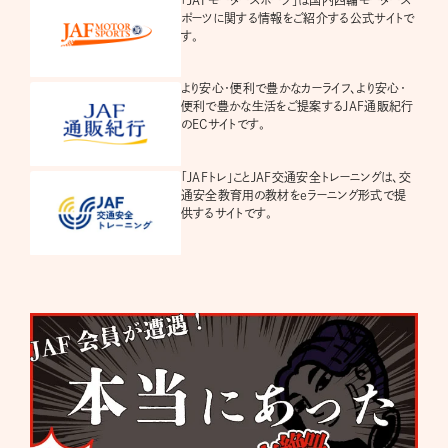
ポーツに関する情報をご紹介する公式サイトで
す。
より安心・便利で豊かなカーライフ、より安心・
便利で豊かな生活をご提案するJAF通販紀行
のECサイトです。
「JAFトレ」ことJAF交通安全トレーニングは、交
通安全教育用の教材をeラーニング形式で提
供するサイトです。