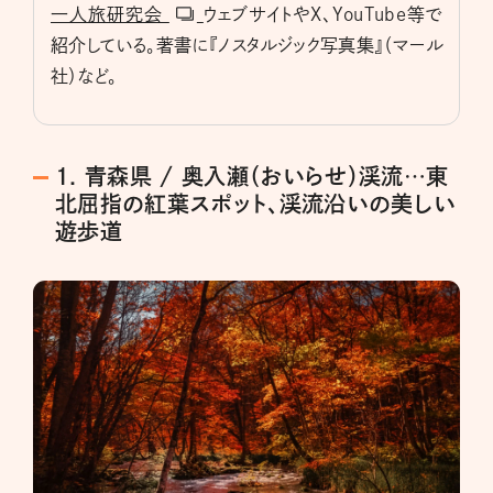
一人旅研究会
ウェブサイトやX、YouTube等で
紹介している。著書に『ノスタルジック写真集』（マール
社）など。
1. 青森県 / 奥入瀬（おいらせ）渓流…東
北屈指の紅葉スポット、渓流沿いの美しい
遊歩道