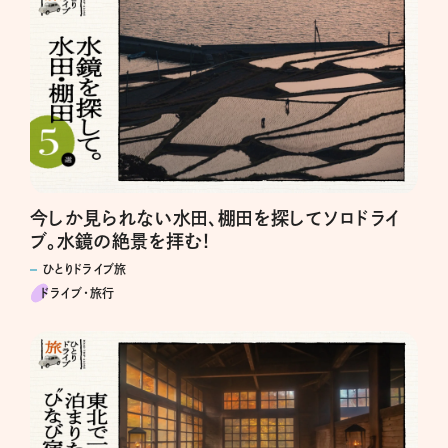
今しか見られない水田、棚田を探してソロドライ
ブ。水鏡の絶景を拝む！
ひとりドライブ旅
ドライブ･旅行