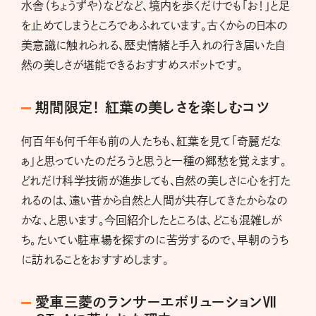
水舎（ちょうずや）などなど、境内を歩くだけでも「お！」と足
を止めてしまうところであふれています。古くからの日本の
美意識に触れられる、歴史情緒と手入れの行き届いた自
然の美しさが堪能できるおすすめスポットです。
期間限定！ 紅葉の美しさを楽しむコツ
何百年も何千年も前の人たちも、紅葉を見て「奇麗だな
ぁ」と思っていたのだろうと思うと一種の郷愁を覚えます。
どれだけ科学技術が進歩しても、自然の美しさに心を打た
れるのは、遠い昔から自然と人間が共存してきたからなの
かな、と思います。今回紹介したところは、どこも混雑しが
ち。たいてい駐車場を探すのに苦労するので、早朝のうち
に訪れることをおすすめします。
愛車三菱のランサーエボリューションⅦ