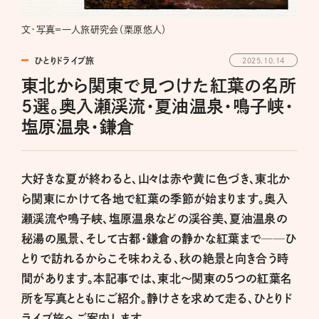
文・写真＝一人旅研究会（栗原悠人）
ひとりドライブ旅
2025.10.14
東北から関東で見つけた紅葉の名所
5選。奥入瀬渓流・夏油温泉・鳴子峡・
塩原温泉・鎌倉
大好きな夏が終わると、山々は赤や黄に色づき、東北か
ら関東にかけて各地で紅葉の季節が始まります。奥入
瀬渓流や鳴子峡、塩原温泉などの渓谷美、夏油温泉の
秘湯の風景、そして古都・鎌倉の静かな紅葉まで──ひ
とりで訪れるからこそ味わえる、秋の絶景と向き合う時
間があります。本記事では、東北〜関東の5つの紅葉名
所を写真とともにご紹介。静けさを求めて走る、ひとりド
ライブ旅へご案内します。