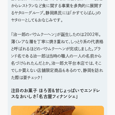
からレストランなど食に関する事業を多角的に展開す
るヤタローグループ。静岡県民には「かすてらぱん」の
ヤタローとしてもおなじみです。
「治一郎のバウムクーヘン」が誕生したのは2002年。
薄くレアな層を丁寧に焼き重ねて、しっとり系の代表格
と呼ばれるほどのバウムクーヘンが完成しました。ブラ
ンド名である治一郎は当時の職人の一人の名前から
名づけられたんだとか。治一郎大平台本店では、そこ
でしか買えない店舗限定商品もあるので、静岡を訪れ
た際は要チェック！
注目のお菓子 ほろ苦＆甘じょっぱいでエンドレ
スなおいしさ「名古屋フィナンシェ」