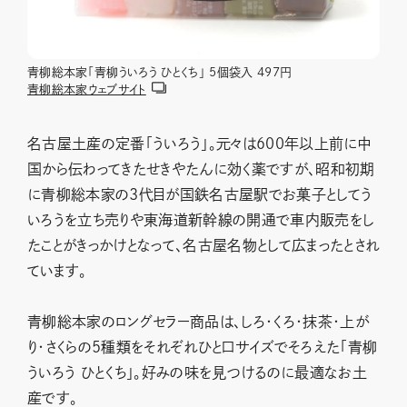
青柳総本家「青柳ういろう ひとくち」 5個袋入 497円
青柳総本家ウェブサイト
名古屋土産の定番「ういろう」。元々は600年以上前に中
国から伝わってきたせきやたんに効く薬ですが、昭和初期
に青柳総本家の3代目が国鉄名古屋駅でお菓子としてう
いろうを立ち売りや東海道新幹線の開通で車内販売をし
たことがきっかけとなって、名古屋名物として広まったとされ
ています。
青柳総本家のロングセラー商品は、しろ・くろ・抹茶・上が
り・さくらの5種類をそれぞれひと口サイズでそろえた「青柳
ういろう ひとくち」。好みの味を見つけるのに最適なお土
産です。