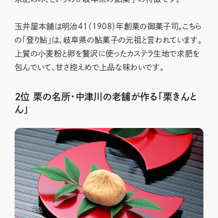
玉井屋本舗は明治41（1908）年創業の御菓子司。こちら
の「登り鮎」は、岐阜県の鮎菓子の元祖と言われています。
上質の小麦粉と卵を贅沢に使ったカステラ生地で求肥を
包んでいて、甘さ控えめで上品な味わいです。
２位 栗の名所・中津川の老舗が作る「栗きんと
ん」