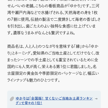
せんべいの老舗。こちらの看板商品が「ゆかり」です。三河
湾や瀬戸内海などで水揚げされる、天然海老の身を１枚
の７割に使用。伝統の製法で二度焼きして海老の香ばしさ
を引き出し、歯ごたえのよい独特な食感に仕上げていま
す。濃厚なうまみがなんとも贅沢ですよね。
商品名は、人と人とのつながりを意味する「縁」から「ゆか
り」とネーミング。愛知県のご当地土産としてだけでなく、改
まったシーンでの手土産としても重宝されているために全
国的にも人気が高く、栄えある第1位に君臨しました。名
古屋限定の黄金缶や季節限定のパッケージなど、幅広い
ラインナップも魅力のひとつです。
ゆかりは「全国版！ 甘くないご当地お土産ランキン
グ」で堂々の１位！