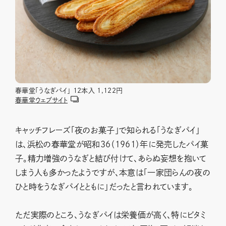
春華堂「うなぎパイ」 12本入 1,122円
春華堂ウェブサイト
キャッチフレーズ「夜のお菓子」で知られる「うなぎパイ」
は、浜松の春華堂が昭和36（1961）年に発売したパイ菓
子。精力増強のうなぎと結び付けて、あらぬ妄想を抱いて
しまう人も多かったようですが、本意は「一家団らんの夜の
ひと時をうなぎパイとともに」だったと言われています。
ただ実際のところ、うなぎパイは栄養価が高く、特にビタミ