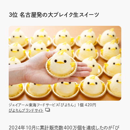
3位 名古屋発の大ブレイク生スイーツ
ジェイアール東海フードサービス「ぴよりん」 １個 420円
ぴよりんブランドサイト
2024年10月に累計販売数400万個を達成したのが「ぴ