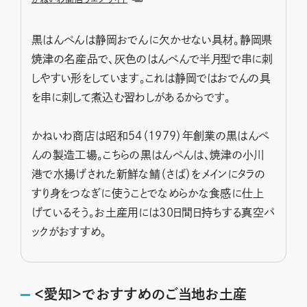
黒はんぺんは静岡おでんに欠かせない具材。静岡県
焼津の名産品で、灰色のはんぺんで半月型で串に刺
しやすい形をしています。これは静岡ではおでんの具
を串に刺して煮込む習わしがあるからです。
かねいわ商店は昭和54（1979）年創業の黒はんぺ
んの製造工場。こちらの黒はんぺんは、焼津の小川
港で水揚げされた新鮮な鯖（さば）をメインにタラの
すり身をつなぎに使うことでなめらかな食感に仕上
げているそう。お土産用には30日間日持ちする真空パ
ックがおすすめ。
＜愛知＞でおすすめのご当地お土産