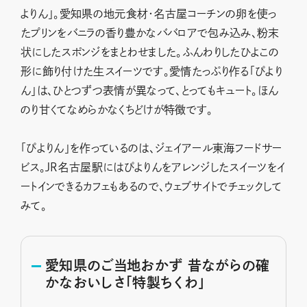
よりん」。愛知県の地元食材・名古屋コーチンの卵を使っ
たプリンをバニラの香り豊かなババロアで包み込み、粉末
状にしたスポンジをまとわせました。ふんわりしたひよこの
形に飾り付けた生スイーツです。愛情たっぷり作る「ぴより
ん」は、ひとつずつ表情が異なって、とってもキュート。ほん
のり⽢くてなめらかなくちどけが特徴です。
「ぴよりん」を作っているのは、ジェイアール東海フードサー
ビス。JR名古屋駅にはぴよりんをアレンジしたスイーツをイ
ートインできるカフェもあるので、ウェブサイトでチェックして
みて。
愛知県のご当地おかず 昔ながらの確
かなおいしさ「特製ちくわ」