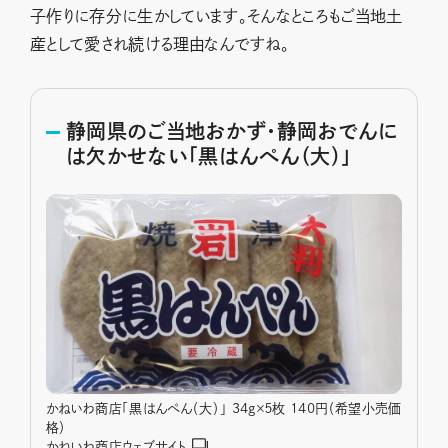
子作りに存分に生かしています。そんなところもご当地土
産として愛され続ける理由なんですね。
静岡県のご当地おかず・静岡おでんに
は欠かせない「黒はんぺん（大）」
かねいわ商店「黒はんぺん（大）」 34g×５枚 140円（希望小売価
格）
かねいわ商店ウェブサイト