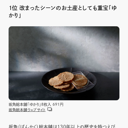
１位 改まったシーンのお土産としても重宝「ゆ
かり」
坂角総本舗「ゆかり」８枚入 691円
坂角総本舗ウェブサイト
坂角（ばんかく）総本舗は130年以上の歴史を持つえび