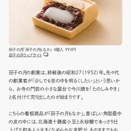
田子の月「田子の月もなか」 ４個入 990円
田子の月ウェブサイト
田子の月の創業は、終戦後の昭和27（1952）年。先々代
の創業者が「少しでも世の中を明るくしたい」という思いか
ら、 お寺の門前の小さな屋台で今川焼を「たのしみやき」
と名付けて売り出したのが始まりです。
こちらの看板商品が「田子の月もなか」。香ばしい角型最中
の皮の中には、北海道十勝産小豆と氷砂糖であっさり仕
上げた粒あんと大きくなめらかな求肥が。そのままでもお