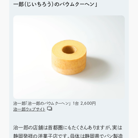
一郎（じいちろう）のバウムクーヘン」
治一郎「治一郎のバウムクーヘン」 １台 2,600円
治一郎ウェブサイト
治一郎の店舗は首都圏にもたくさんありますが、実は
静岡発祥の洋菓子店です。母体は静岡県でパン製造