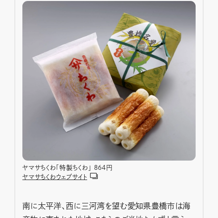
ヤマサちくわ「特製ちくわ」 864円
ヤマサちくわウェブサイト
南に太平洋、西に三河湾を望む愛知県豊橋市は海