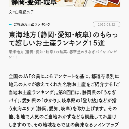
文＝白鳥紀久子
ご当地お土産ランキング
2025.01.22
東海地方（静岡・愛知・岐阜）のもらっ
て嬉しいお土産ランキング15選
東海地方（静岡・愛知・岐阜）の銘菓、春華堂のうなぎパイをプレゼ
ント！
全国のJAF会員によるアンケートを基に、都道府県別に
地元の人々が教えてくれた名物お土産をご紹介する「ご
当地お土産ランキング」。第８回目は、静岡県の「うなぎ
パイ」、愛知県の「ゆかり」、岐阜県の「登り鮎」などが揃
う東海エリア（静岡、愛知、岐阜）を取り上げます。 その
他、各地で人気のご当地おかずなども網羅してお届け
しますので、その地域ならではの美味なるラインアップ