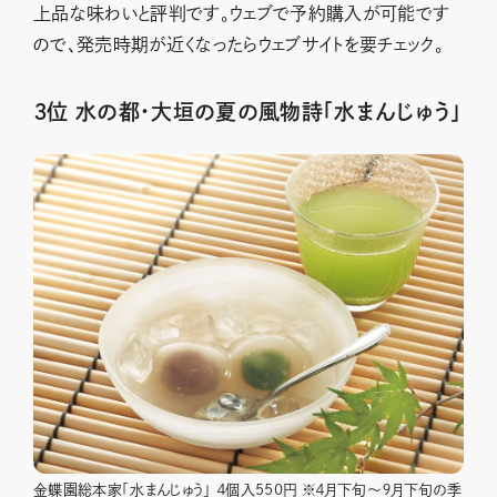
上品な味わいと評判です。ウェブで予約購入が可能です
ので、発売時期が近くなったらウェブサイトを要チェック。
３位 水の都・大垣の夏の風物詩「水まんじゅう」
金蝶園総本家「水まんじゅう」 ４個入550円 ※４月下旬～９月下旬の季