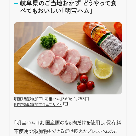
岐阜県のご当地おかず どうやって食
べてもおいしい「明宝ハム」
明宝特産物加工「明宝ハム」360g 1,253円
明宝特産物加工ウェブサイト
「明宝ハム」は、国産豚のもも肉だけを使用し、保存料
不使用で添加物もできるだけ控えたプレスハムのこ