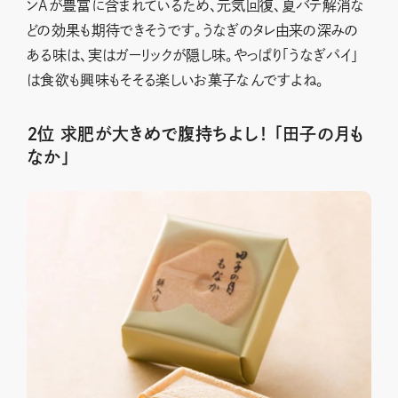
ンAが豊富に含まれているため、元気回復、夏バテ解消な
どの効果も期待できそうです。うなぎのタレ由来の深みの
ある味は、実はガーリックが隠し味。やっぱり「うなぎパイ」
は食欲も興味もそそる楽しいお菓子なんですよね。
２位 求肥が大きめで腹持ちよし！ 「田子の月も
なか」