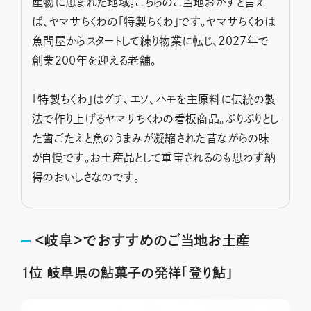
産物に恵まれた地域。こちらのご当地おかずと言え
ば、ヤマサちくわの「特製ちくわ」です。ヤマサちくわは
魚問屋からスタートして練り物業に転じ、2027年で
創業200年を迎える老舗。
「特製ちくわ」はグチ、エソ、ハモを主原料に伝統の製
法で作り上げるヤマサちくわの看板商品。ぷりぷりとし
た歯ごたえと魚のうまみが凝縮された昔ながらの味
が自慢です。お土産品として重宝されるのも思わず納
得のおいしさなのです。
＜岐阜＞でおすすめのご当地お土産
１位 岐阜県の鮎菓子の発祥「登り鮎」