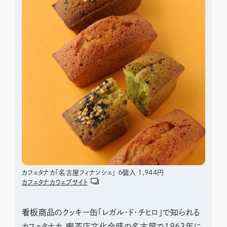
カフェタナカ「名古屋フィナンシェ」 ６個入 1,944円
カフェタナカウェブサイト
看板商品のクッキー缶「レガル・ド・チヒロ」で知られる
カフェタナカ。喫茶店文化全盛の名古屋で1963年に