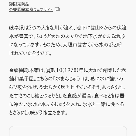
節限定商品
金蝶園総本家ウェブサイト
岐阜県は３つの大きな川が流れ、地下には山々からの伏流
水が豊富で、ちょうど大垣のあたりで地下水がたまる地形
になっています。そのため、大垣市は古くから水の都と呼
ばれていたそうです。
金蝶園総本家は、寛政10(1978)年に大垣で創業した老
舗和菓子屋。こちらの「水まんじゅう」は、葛に水に強いわ
らび粉を混ぜ、やわらかく炊き上げているそう。あっさりとし
た甘さのこし餡とつるりとした食感が最高。食べるときは器
に冷たい氷水と水まんじゅうを入れ、氷水と一緒に食べる
とさらに涼味が引き立ちます。