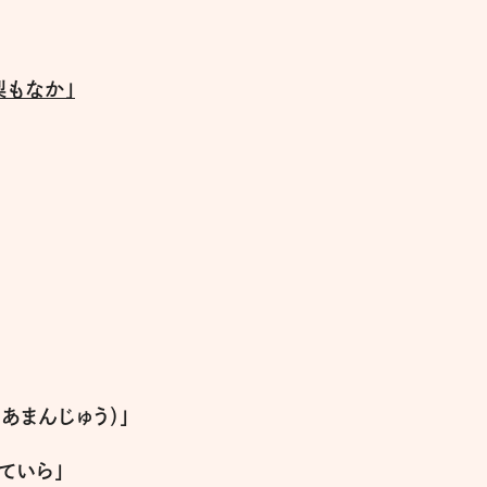
梨もなか」
あまんじゅう）」
ていら」