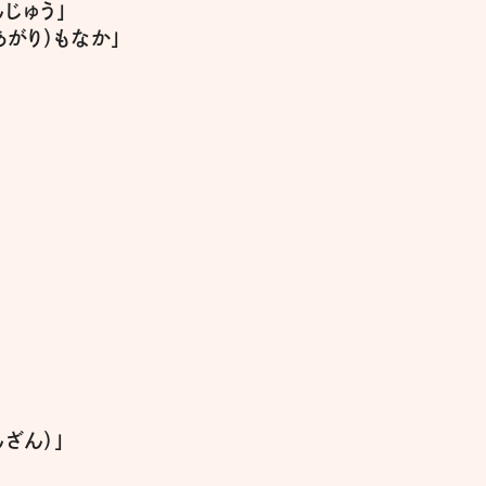
じゅう」
あがり）もなか」
ざん）」