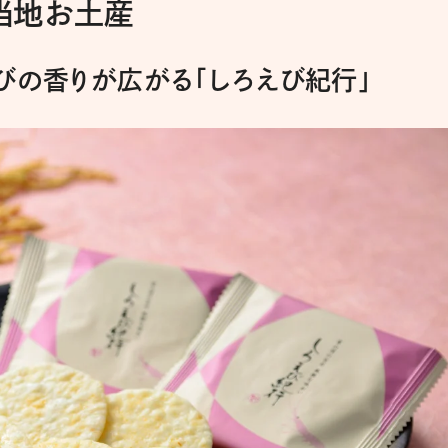
当地お土産
びの香りが広がる「しろえび紀行」