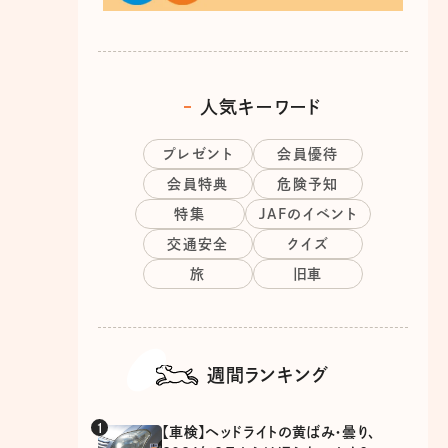
人気キーワード
プレゼント
会員優待
会員特典
危険予知
特集
JAFのイベント
交通安全
クイズ
旅
旧車
週間ランキング
【車検】ヘッドライトの黄ばみ・曇り、