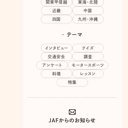
関東甲信越
東海・北陸
近畿
中国
四国
九州・沖縄
テーマ
インタビュー
クイズ
交通安全
調査
アンケート
モータースポーツ
料理
レッスン
特集
JAFからのお知らせ