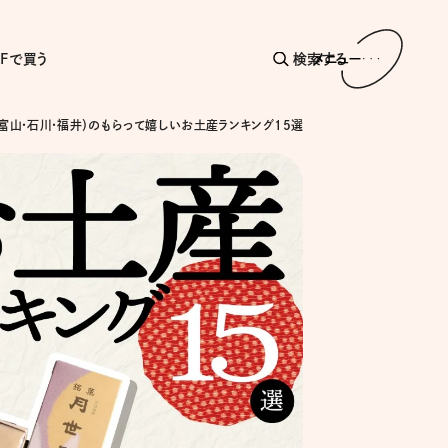
AFで買う
検索する
メニュー
富山・石川・福井）のもらって嬉しいお土産ランキング15選