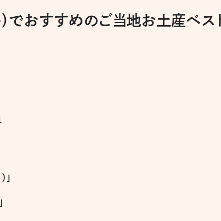
井）でおすすめのご当地お土産ベス
」
）」
」