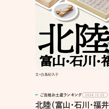
文＝白鳥紀久子
ご当地お土産ランキング
2024.12.22
北陸（富山・石川・福