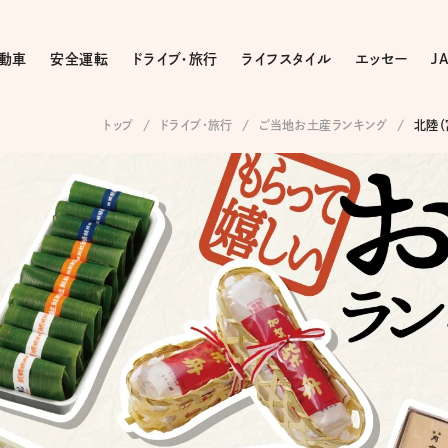
動車
安全運転
ドライブ・旅行
ライフスタイル
エッセー
J
トップ
ドライブ･旅行
ご当地お土産ランキング
北陸（