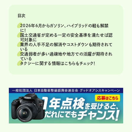
目次
2026年6月からガソリン、ハイブリッドの軽も解禁
に！
国土交通省が定める一定の安全基準を満たせば認
可対象に
業界の人手不足の解消やコストダウンも期待されて
いる
交通弱者が多い過疎地や地方での活躍が期待され
ている
タクシーに関する情報はこちらもチェック！