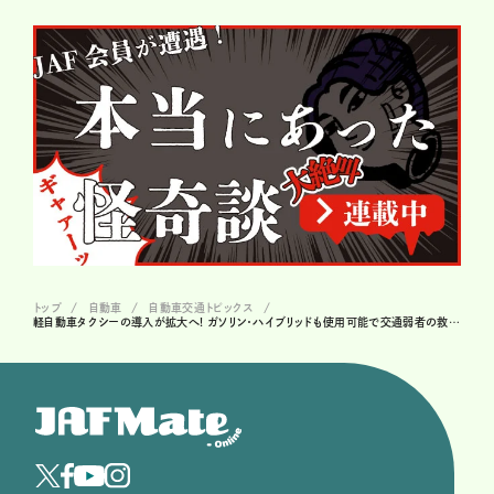
トップ
自動車
自動車交通トピックス
軽自動車タクシーの導入が拡大へ! ガソリン・ハイブリッドも使用可能で交通弱者の救世主となるか!?