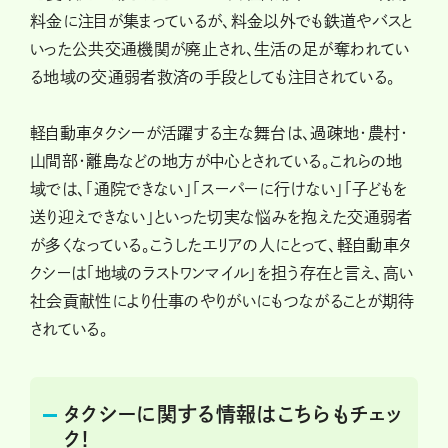
料金に注目が集まっているが、料金以外でも鉄道やバスと
いった公共交通機関が廃止され、生活の足が奪われてい
る地域の交通弱者救済の手段としても注目されている。
軽自動車タクシーが活躍する主な舞台は、過疎地・農村・
山間部・離島などの地方が中心とされている。これらの地
域では、「通院できない」「スーパーに行けない」「子どもを
送り迎えできない」といった切実な悩みを抱えた交通弱者
が多くなっている。こうしたエリアの人にとって、軽自動車タ
クシーは「地域のラストワンマイル」を担う存在と言え、高い
社会貢献性により仕事のやりがいにもつながることが期待
されている。
タクシーに関する情報はこちらもチェッ
ク！