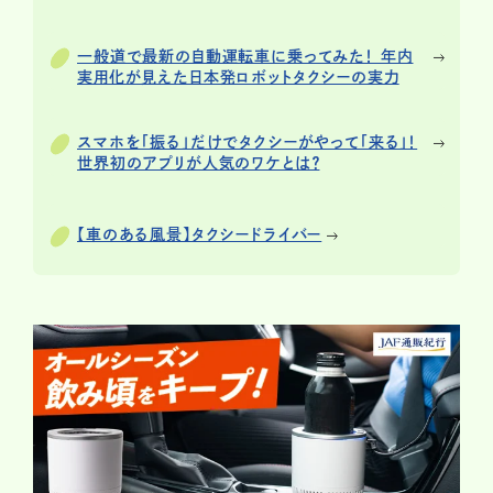
一般道で最新の自動運転車に乗ってみた！ 年内
実用化が見えた日本発ロボットタクシーの実力
スマホを「振る」だけでタクシーがやって「来る」！
世界初のアプリが人気のワケとは？
【車のある風景】タクシードライバー