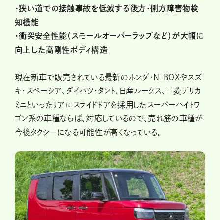
・狭い道での接触事故を低減する後方・側方障害物検
知機能
・衝突安全性能（スモールオーバーラップなど）が大幅に
向上した高剛性ボディ構造
現在新車で販売されている最新のホンダ・N-BOXやスズ
キ・スペーシア、ダイハツ・タント、日産ルークス、三菱デリカ
ミニといったリアにスライドドアを採用したスーパーハイトワ
ゴン系の車種ならば、対応しているので、売れ筋の車種が
今後タクシーになる可能性が高くなっている。