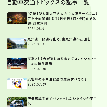
自動車交通トピックスの記事一覧
【名神】びわ湖大花火大会で大津サービスエリ
アを全面閉鎖! 8月6日午後3時～9時まで休
憩・駐車不可
2026.08.01
九州道一部通行止め。東九州道へ迂回を
2026.07.31
実車とトミカが楽しめるホンダコレクションホ
ールの特別展示
2026.07.30
災害時の車中泊避難で注意すべきこと
2026.07.29
空気充填不要でパンクもしないタイヤが実用
化！