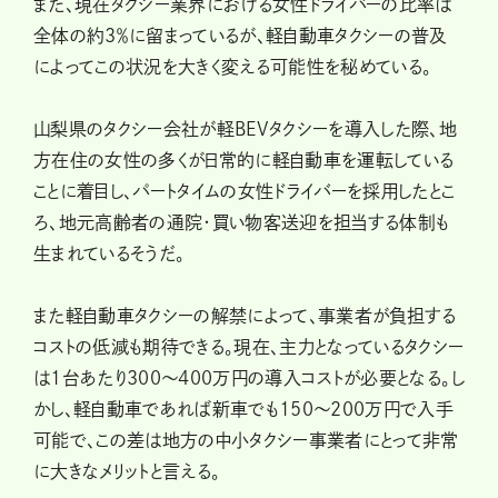
また、現在タクシー業界における女性ドライバーの比率は
全体の約3％に留まっているが、軽自動車タクシーの普及
によってこの状況を大きく変える可能性を秘めている。
山梨県のタクシー会社が軽BEVタクシーを導入した際、地
方在住の女性の多くが日常的に軽自動車を運転している
ことに着目し、パートタイムの女性ドライバーを採用したとこ
ろ、地元高齢者の通院・買い物客送迎を担当する体制も
生まれているそうだ。
また軽自動車タクシーの解禁によって、事業者が負担する
コストの低減も期待できる。現在、主力となっているタクシー
は1台あたり300～400万円の導入コストが必要となる。し
かし、軽自動車であれば新車でも150～200万円で入手
可能で、この差は地方の中小タクシー事業者にとって非常
に大きなメリットと言える。