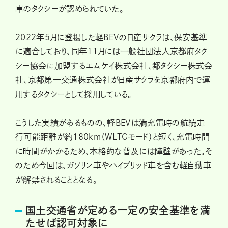
車のタクシーが認められていた。
2022年5月に登場した軽BEVの日産サクラは、保安基準
に適合しており、同年11月には一般社団法人京都府タク
シー協会に加盟するエムケイ株式会社、都タクシー株式会
社、京都第一交通株式会社が日産サクラを京都府内で運
用するタクシーとして採用している。
こうした実績があるものの、軽BEVは満充電時の航続走
行可能距離が約180km（WLTCモード）と短く、充電時間
に時間がかかるため、本格的な普及には障壁があった。そ
のため今回は、ガソリン車やハイブリッド車を含む軽自動車
が解禁されることとなる。
国土交通省が定める一定の安全基準を満
たせば認可対象に