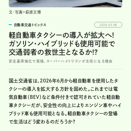
文・写真=萩原文博
自動車交通トピックス
2026.05.08
軽自動車タクシーの導入が拡大へ!
ガソリン・ハイブリッドも使用可能で
交通弱者の救世主となるか!?
安全基準強化で実現、スーパーハイトワゴンが主役になる理由
国土交通省は、2026年6月から軽自動車を使用したタ
クシーの導入を拡大する方針を固めた。これまでは電
気自動車（BEV）など条件付きで認可されていた軽自動
車タクシーだが、安全性の向上によりエンジン車やハイ
ブリッド車も使用可能となる。軽自動車タクシーの登場
で生活はどう変わるのだろうか？