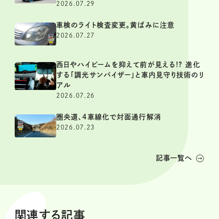
2026.07.29
車検のライト検査変更。黄ばみに注意
2026.07.27
西日やハイビームを抑えて前が見える!? 進化
する「調光サンバイザー」と車内見守り技術のリ
アル
2026.07.26
圏央道、4車線化で対面通行解消
2026.07.23
記事一覧へ
関連する記事