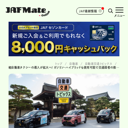
JAF最新情報
メニュー
トップ
自動車
自動車交通トピックス
軽自動車タクシーの導入が拡大へ! ガソリン・ハイブリッドも使用可能で交通弱者の救世主となるか!?