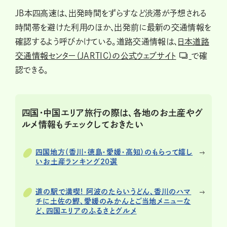
JB本四高速は、出発時間をずらすなど渋滞が予想される
時間帯を避けた利用のほか、出発前に最新の交通情報を
確認するよう呼びかけている。道路交通情報は、
日本道路
交通情報センター（JARTIC）の公式ウェブサイト
で確
認できる。
四国・中国エリア旅行の際は、各地のお土産やグ
ルメ情報もチェックしておきたい
四国地方（香川・徳島・愛媛・高知）のもらって嬉し
いお土産ランキング20選
道の駅で満喫! 阿波のたらいうどん、香川のハマ
チに土佐の鰹、愛媛のみかんとご当地メニューな
ど、四国エリアのふるさとグルメ