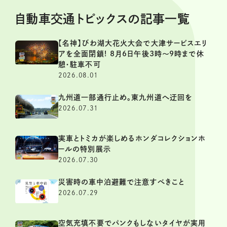
自動車交通トピックスの記事一覧
【名神】びわ湖大花火大会で大津サービスエリ
アを全面閉鎖! 8月6日午後3時～9時まで休
憩・駐車不可
2026.08.01
九州道一部通行止め。東九州道へ迂回を
2026.07.31
実車とトミカが楽しめるホンダコレクションホ
ールの特別展示
2026.07.30
災害時の車中泊避難で注意すべきこと
2026.07.29
空気充填不要でパンクもしないタイヤが実用