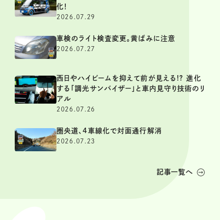
化！
2026.07.29
車検のライト検査変更。黄ばみに注意
2026.07.27
西日やハイビームを抑えて前が見える!? 進化
する「調光サンバイザー」と車内見守り技術のリ
アル
2026.07.26
圏央道、4車線化で対面通行解消
2026.07.23
記事一覧へ