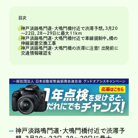
目次
神戸淡路鳴門道・大鳴門橋付近で渋滞予想。3月20
～22日、28～29日に最大11km
神戸淡路鳴門道・大鳴門橋付近で車線規制中。橋の
伸縮装置交換工事
神戸淡路鳴門道・大鳴門橋の渋滞に注意! 出発前に
交通情報確認を
神戸淡路鳴門道・大鳴門橋付近で渋滞予