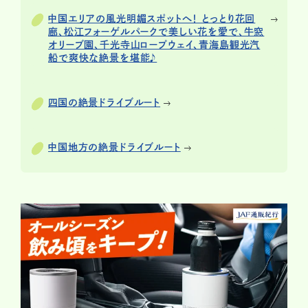
中国エリアの風光明媚スポットへ！ とっとり花回
廊、松江フォーゲルパークで美しい花を愛で、牛窓
オリーブ園、千光寺山ロープウェイ、青海島観光汽
船で爽快な絶景を堪能♪
四国の絶景ドライブルート
中国地方の絶景ドライブルート