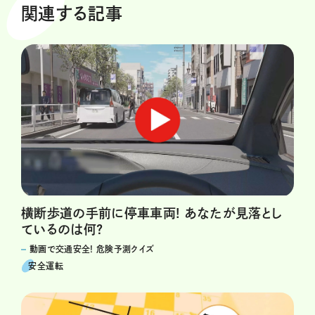
関連する記事
横断歩道の手前に停車車両! あなたが見落とし
ているのは何?
動画で交通安全! 危険予測クイズ
安全運転