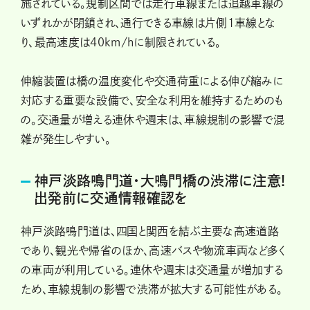
施されている。規制区間では走行車線または追越車線の
いずれかが閉鎖され、通行できる車線は片側1車線とな
り、最高速度は40km/hに制限されている。
伸縮装置は橋の温度変化や交通荷重による伸び縮みに
対応する重要な設備で、安全な利用を維持するためのも
の。交通量が増える連休や週末は、車線規制の影響で混
雑が発生しやすい。
神戸淡路鳴門道・大鳴門橋の渋滞に注意!
出発前に交通情報確認を
神戸淡路鳴門道は、四国と関西を結ぶ主要な高速道路
であり、観光や帰省のほか、高速バスや物流車両など多く
の車両が利用している。連休や週末は交通量が増加する
ため、車線規制の影響で渋滞が拡大する可能性がある。