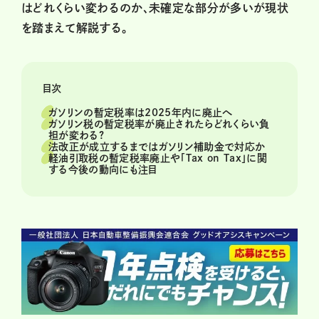
はどれくらい変わるのか、未確定な部分が多いが現状
を踏まえて解説する。
目次
ガソリンの暫定税率は2025年内に廃止へ
ガソリン税の暫定税率が廃止されたらどれくらい負
担が変わる?
法改正が成立するまではガソリン補助金で対応か
軽油引取税の暫定税率廃止や「Tax on Tax」に関
する今後の動向にも注目