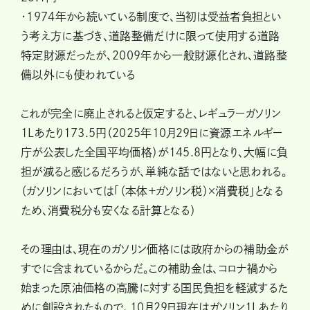
・1974年から続いている制度で、当初は受益者負担とい
う考え方に基づき、道路整備だけに限って使用する道路
特定財源だったが、2009年から一般財源化され、道路整
備以外にも使われている
これが完全に廃止されると仮定すると、レギュラーガソリン
1Lあたり173.5円（2025年10月29日に資源エネルギー
庁が公表した全国平均価格）が145.8円となり、大幅に負
担が減ると感じるだろうが、単純な話ではないと思われる。
（ガソリンにおいては「（本体＋ガソリン税）×消費税」となる
ため、消費税分も安くなる計算となる）
その理由は、現在のガソリン価格には政府からの補助金が
すでに含まれているからだ。この補助金は、コロナ禍から
始まった原油価格の高騰に対する国民負担を軽減するた
めに創設されたもので、10月29日現在はガソリン1Lあたり