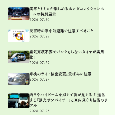
実車とトミカが楽しめるホンダコレクションホ
ールの特別展示
2026.07.30
災害時の車中泊避難で注意すべきこと
2026.07.29
空気充填不要でパンクもしないタイヤが実用
化！
2026.07.29
車検のライト検査変更。黄ばみに注意
2026.07.27
西日やハイビームを抑えて前が見える!? 進化
する「調光サンバイザー」と車内見守り技術のリ
アル
2026.07.26