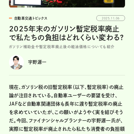
自動車交通トピックス
2025.11.06
2025年末のガソリン暫定税率廃止
で私たちの負担はどれくらい変わる?
ガソリン補助金や暫定税率廃止後の軽油価格についても紹介
宇野源一
現在、ガソリン税の旧暫定税率（以下、暫定税率）の廃止
論が注目されている。自動車ユーザーの要望を受け、
JAFなど自動車関連団体も長年に渡り暫定税率の廃止
を求めていていたが、この願いがようやく実を結びそう
だ。今回、ファイナンシャルプランナーの宇野源一氏が、
実際に暫定税率が廃止されたら私たち消費者の負担額