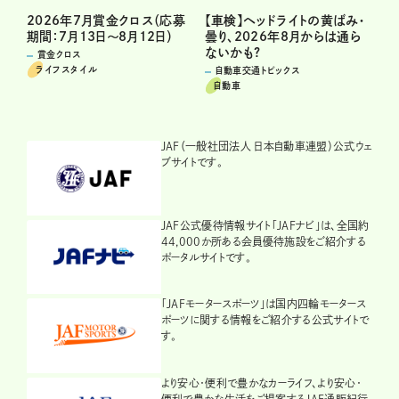
2026年7月賞金クロス（応募
【車検】ヘッドライトの黄ばみ・
期間：7月13日～8月12日）
曇り、2026年8月からは通ら
ないかも?
賞金クロス
ライフスタイル
自動車交通トピックス
自動車
JAF（一般社団法人 日本自動車連盟）公式ウェ
ブサイトです。
JAF公式優待情報サイト「JAFナビ」は、全国約
44,000か所ある会員優待施設をご紹介する
ポータルサイトです。
「JAFモータースポーツ」は国内四輪モータース
ポーツに関する情報をご紹介する公式サイトで
す。
より安心・便利で豊かなカーライフ、より安心・
便利で豊かな生活をご提案するJAF通販紀行