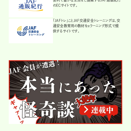
のECサイトです。
「JAFトレ」ことJAF交通安全トレーニングは、交
通安全教育用の教材をeラーニング形式で提
供するサイトです。