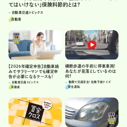
てはいけない」保険料節約とは?
自動車交通トピックス
自動車
横断歩道の手前に停車車両!
【2026年確定申告】自動車絡
あなたが見落としているのは
みでサラリーマンでも確定申
何?
告が必要になるケースも!
動画で交通安全! 危険予測クイズ
自動車交通トピックス
安全運転
自動車