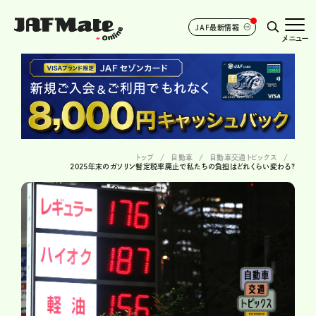
JAF最新情報
メニュー
トップ
自動車
自動車交通トピックス
2025年末のガソリン暫定税率廃止で私たちの負担はどれくらい変わる?