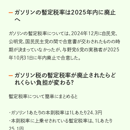
ガソリンの暫定税率は2025年内に廃止
へ
ガソリンの暫定税率については、2024年12月に自民党、
公明党、国民民主党の間で合意書が交わされたものの時
期が決まっていなかったが、与野党6党の実務者が2025
年10月31日に年内廃止で合意した。
ガソリン税の暫定税率が廃止されたらど
れくらい負担が変わる?
暫定税率について簡単にまとめると
・ガソリン1あたりの本則税率は1Lあたり24.3円
・本則税率に上乗せされている暫定税率は、1Lあたり
25.1円