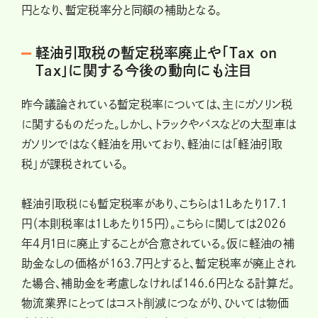
円となり、暫定税率分と同額の補助となる。
軽油引取税の暫定税率廃止や「Tax on
Tax」に関する今後の動向にも注目
昨今議論されている暫定税率については、主にガソリン税
に関するものだった。しかし、トラックやバスなどの大型車は
ガソリンではなく軽油を用いており、軽油には「軽油引取
税」が課税されている。
軽油引取税にも暫定税率があり、こちらは1Lあたり17.1
円（本則税率は１Lあたり15円）。こちらに関しては2026
年4月1日に廃止することが合意されている。仮に軽油の補
助金なしの価格が163.7円とすると、暫定税率が廃止され
た場合、補助金を考慮しなければ146.6円となる計算だ。
物流業界にとってはコスト削減につながり、ひいては物価