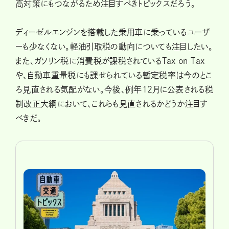
高対策にもつながるため注目すべきトピックスだろう。
ディーゼルエンジンを搭載した乗用車に乗っているユーザ
ーも少なくない。軽油引取税の動向についても注目したい。
また、ガソリン税に消費税が課税されているTax on Tax
や、自動車重量税にも課せられている暫定税率は今のとこ
ろ見直される気配がない。今後、例年12月に公表される税
制改正大綱において、これらも見直されるかどうか注目す
べきだ。