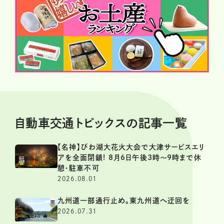
自動車交通トピックスの記事一覧
【名神】びわ湖大花火大会で大津サービスエリ
アを全面閉鎖! 8月6日午後3時～9時まで休
憩・駐車不可
2026.08.01
九州道一部通行止め。東九州道へ迂回を
2026.07.31