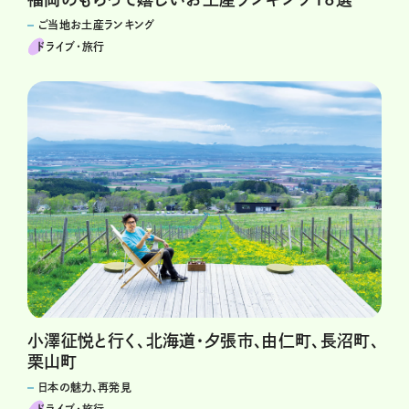
ご当地お土産ランキング
ドライブ･旅行
小澤征悦と行く、北海道・夕張市、由仁町、長沼町、
栗山町
日本の魅力、再発見