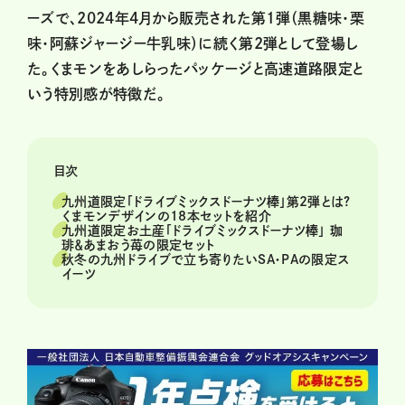
ーズで、2024年4月から販売された第1弾（黒糖味・栗
味・阿蘇ジャージー牛乳味）に続く第2弾として登場し
た。くまモンをあしらったパッケージと高速道路限定と
いう特別感が特徴だ。
目次
九州道限定「ドライブミックスドーナツ棒」第2弾とは?
くまモンデザインの18本セットを紹介
九州道限定お土産「ドライブミックスドーナツ棒」 珈
琲＆あまおう苺の限定セット
秋冬の九州ドライブで立ち寄りたいSA・PAの限定ス
イーツ