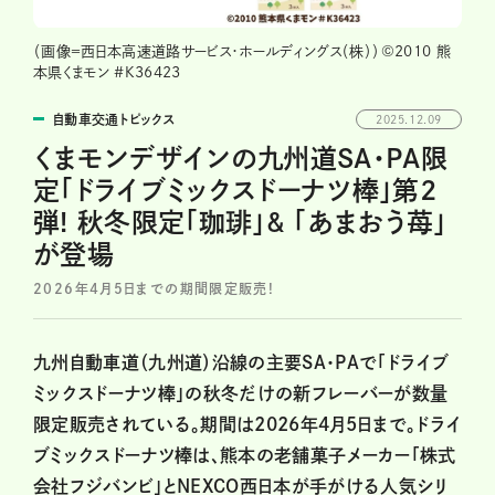
（画像＝西日本高速道路サービス・ホールディングス（株））©2010 熊
本県くまモン #K36423
自動車交通トピックス
2025.12.09
くまモンデザインの九州道SA・PA限
定「ドライブミックスドーナツ棒」第2
弾! 秋冬限定「珈琲」& 「あまおう苺」
が登場
2026年4月5日までの期間限定販売!
九州自動車道（九州道）沿線の主要SA・PAで「ドライブ
ミックスドーナツ棒」の秋冬だけの新フレーバーが数量
限定販売されている。期間は2026年4月5日まで。ドライ
ブミックスドーナツ棒は、熊本の老舗菓子メーカー「株式
会社フジバンビ」とNEXCO西日本が手がける人気シリ