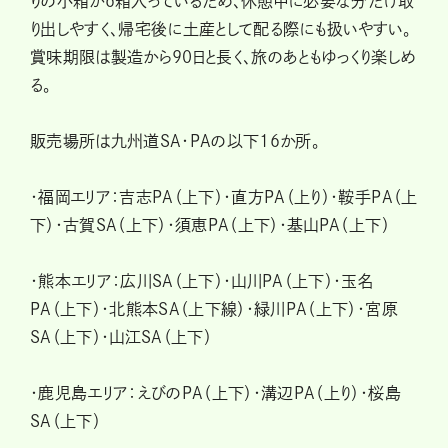
りの小箱が6箱入っているため、休憩中に必要な分だけ取
り出しやすく、帰宅後に土産として配る際にも扱いやすい。
賞味期限は製造から90日と長く、旅のあともゆっくり楽しめ
る。
販売場所は九州道SA・PAの以下16か所。
・福岡エリア：吉志PA（上下）・直方PA（上り）・鞍手PA（上
下）・古賀SA（上下）・須恵PA（上下）・基山PA（上下）
・熊本エリア：広川SA（上下）・山川PA（上下）・玉名
PA（上下）・北熊本SA（上下線）・緑川PA（上下）・宮原
SA（上下）・山江SA（上下）
・鹿児島エリア：えびのPA（上下）・溝辺PA（上り）・桜島
SA（上下）