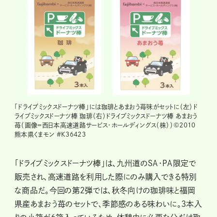
「ドライブミックスドーナツ棒」には珈琲とあまおう苺味がセットに（左）ド
ライブミックスドーナツ棒 珈琲（右）ドライブミックスドーナツ棒 あまおう
苺（画像＝西日本高速道路サービス・ホールディングス（株））©2010
熊本県くまモン #K36423
「ドライブミックスドーナツ棒」は、九州道のSA・PA限定で
販売され、高速道路を利用した際にのみ購入できる特別
な商品だ。今回の第2弾では、秋冬向けの珈琲味と福岡
県産あまおう苺のセットで、季節感のある味わいに。3本入