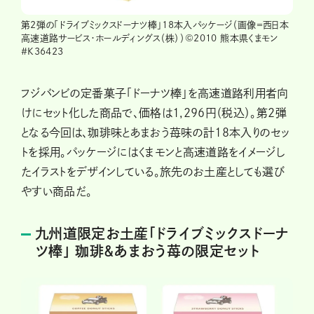
第2弾の「ドライブミックスドーナツ棒」18本入パッケージ（画像＝西日本
高速道路サービス・ホールディングス（株））©2010 熊本県くまモン
#K36423
フジバンビの定番菓子「ドーナツ棒」を高速道路利用者向
けにセット化した商品で、価格は1,296円（税込）。第2弾
となる今回は、珈琲味とあまおう苺味の計18本入りのセッ
トを採用。パッケージにはくまモンと高速道路をイメージし
たイラストをデザインしている。旅先のお土産としても選び
やすい商品だ。
九州道限定お土産「ドライブミックスドーナ
ツ棒」 珈琲＆あまおう苺の限定セット