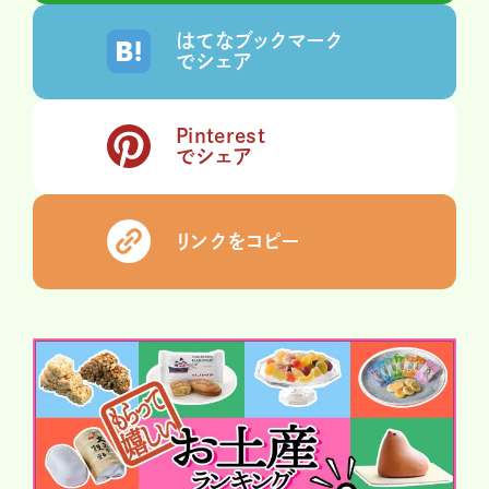
はてなブックマーク
でシェア
Pinterest
でシェア
リンクをコピー