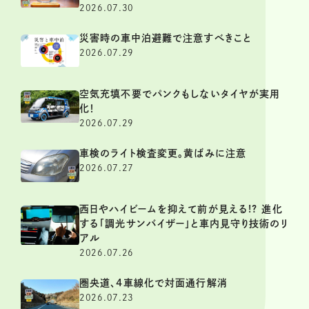
2026.07.30
災害時の車中泊避難で注意すべきこと
2026.07.29
空気充填不要でパンクもしないタイヤが実用
化！
2026.07.29
車検のライト検査変更。黄ばみに注意
2026.07.27
西日やハイビームを抑えて前が見える!? 進化
する「調光サンバイザー」と車内見守り技術のリ
アル
2026.07.26
圏央道、4車線化で対面通行解消
2026.07.23