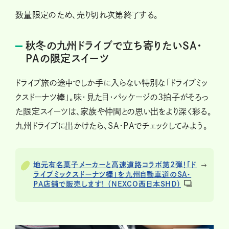
数量限定のため、売り切れ次第終了する。
秋冬の九州ドライブで立ち寄りたいSA・
PAの限定スイーツ
ドライブ旅の途中でしか手に入らない特別な「ドライブミッ
クスドーナツ棒」。味・見た目・パッケージの3拍子がそろっ
た限定スイーツは、家族や仲間との思い出をより深く彩る。
九州ドライブに出かけたら、SA・PAでチェックしてみよう。
地元有名菓子メーカーと高速道路コラボ第2弾！「ド
ライブミックスドーナツ棒」を九州自動車道のSA・
PA店舗で販売します! （NEXCO西日本SHD）