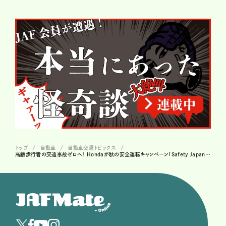
トップ
自動車
自動車交通トピックス
高齢歩行者の交通事故ゼロへ！ Hondaが秋の安全運転キャンペーン「Safety Japan Action 2025秋」を開催