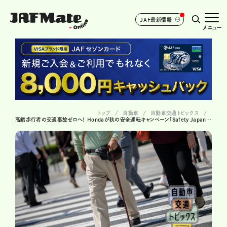
JAF最新情報
メニュー
トップ
自動車
自動車交通トピックス
高齢歩行者の交通事故ゼロへ！ Hondaが秋の安全運転キャンペーン「Safety Japan Action 2025秋」を開催