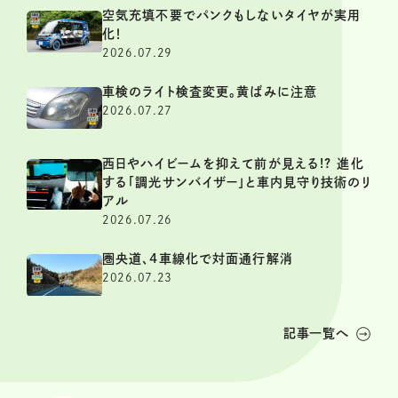
空気充填不要でパンクもしないタイヤが実用
化！
2026.07.29
車検のライト検査変更。黄ばみに注意
2026.07.27
西日やハイビームを抑えて前が見える!? 進化
する「調光サンバイザー」と車内見守り技術のリ
アル
2026.07.26
圏央道、4車線化で対面通行解消
2026.07.23
記事一覧へ