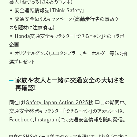
芸人「ねづっち」さんとのコラボ）
• 安全運転情報誌「Think Safety」
• 交通安全ぬりえキャンペーン（高齢歩行者の事故ケー
スを題材に注意喚起）
• Honda交通安全キャラクター「できるニャン」とのコラボ
企画
• オリジナルグッズ（エコタンブラー、キーホルダー等）の抽
選プレゼント
家族や友人と一緒に交通安全の大切さを
再確認!
同社は「
Safety Japan Action 2025秋
」の期間中、
交通安全啓発キャラクター「できるニャン」のアカウント（X、
Facebook、Instagram）で、交通安全情報を随時発信。
自身のSNSやメール等でのシェアを通じて、より多くの方に