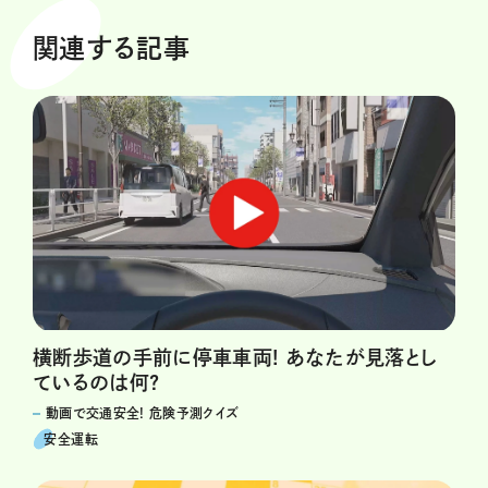
関連する記事
横断歩道の手前に停車車両! あなたが見落とし
ているのは何?
動画で交通安全! 危険予測クイズ
安全運転