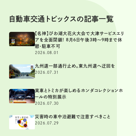
自動車交通トピックスの記事一覧
【名神】びわ湖大花火大会で大津サービスエリ
アを全面閉鎖! 8月6日午後3時～9時まで休
憩・駐車不可
2026.08.01
九州道一部通行止め。東九州道へ迂回を
2026.07.31
実車とトミカが楽しめるホンダコレクションホ
ールの特別展示
2026.07.30
災害時の車中泊避難で注意すべきこと
2026.07.29