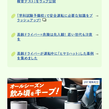
検査テスト」をウェブ公開
「学科試験予備校」で安全運転に必要な知識をブ
ラッシュアップ!
高齢ドライバー＝危険は先入観！ 若い世代も注意
を
高齢ドライバーが運転中に「ヒヤリハット」した事例
を集めました