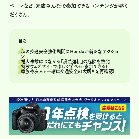
ペーンなど、家族みんなで参加できるコンテンツが盛り
だくさん。
目次
秋の交通安全強化期間にHondaが新たなアクショ
ン
重大事故につながる「漫然運転」の危険を啓発
特設ウェブサイトで楽しく学べる・参加できる!
家族や友人と一緒に交通安全の大切さを再確認!