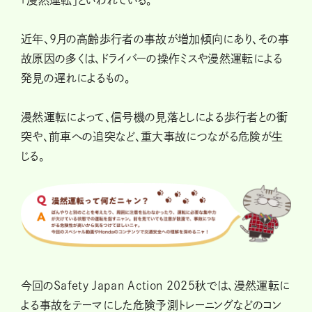
「漫然運転」といわれている。
近年、9月の高齢歩行者の事故が増加傾向にあり、その事
故原因の多くは、ドライバーの操作ミスや漫然運転による
発見の遅れによるもの。
漫然運転によって、信号機の見落としによる歩行者との衝
突や、前車への追突など、重大事故につながる危険が生
じる。
今回のSafety Japan Action 2025秋では、漫然運転に
よる事故をテーマにした危険予測トレーニングなどのコン