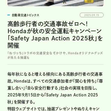
自動車交通トピックス
2025.09.15
高齢歩行者の交通事故ゼロへ！
Hondaが秋の安全運転キャンペーン
「Safety Japan Action 2025秋」を
開催
「ねづっち」コラボの交通安全なぞかけや、Hondaオリジナルグッズ
が当たる抽選も
毎年秋になると増える傾向にある高齢歩行者の交通事
故。Hondaは、すべての交通参加者が「関心を持ち」「尊
重し合い」「自ら安全行動する」社会の実現を目指し、
2025年9月15日から「Safety Japan Action 2025
秋」を開催する。
特設ウェブサイトでは、抽選プレゼントやぬりえキャン