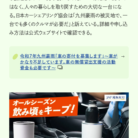
はなく、人々の暮らしを取り戻すための大切な一台にな
る。日本カーシェアリング協会は「九州豪雨の被災地で、一
台でも多くのクルマが必要だ」と訴えている。詳細や申し込
み方法は公式ウェブサイトで確認できる。
令和7年九州豪雨「車の寄付を募集します」〜車が
かなり不足しています。車の無償貸出支援の活動
資金も必要です〜