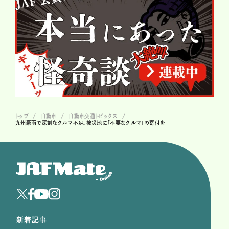
トップ
自動車
自動車交通トピックス
九州豪雨で深刻なクルマ不足。被災地に「不要なクルマ」の寄付を
新着記事