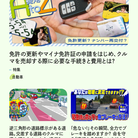
免許の更新やマイナ免許証の申請をはじめ、クル
マを売却する際に必要な手続きと費用とは？
特集
自動車
「危ない!」その瞬間、全力でブ
逆三角形の道路標示がある道
レーキを踏めますか? 命を守
路。交差する道路のクルマに