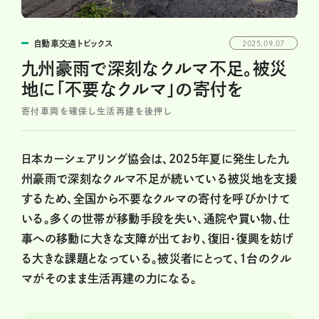
自動車交通トピックス
2025.09.07
九州豪雨で深刻なクルマ不足。被災
地に「不要なクルマ」の寄付を
寄付車両を確保し生活再建を後押し
日本カーシェアリング協会は、2025年夏に発生した九
州豪雨で深刻なクルマ不足が続いている被災地を支援
するため、全国から不要なクルマの寄付を呼びかけて
いる。多くの世帯が移動手段を失い、通院や買い物、仕
事への移動に大きな支障が出ており、復旧・復興を妨げ
る大きな課題となっている。被災者にとって、1台のクル
マがそのまま生活再建の力になる。