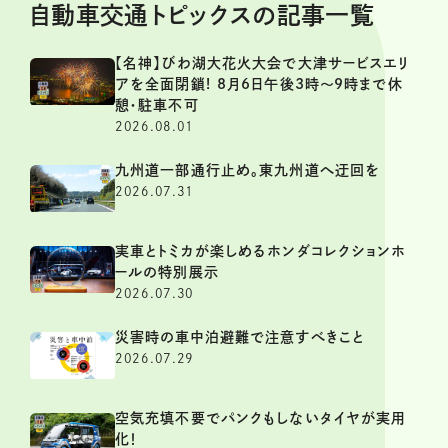
自動車交通トピックスの記事一覧
【名神】びわ湖大花火大会で大津サービスエリ
アを全面閉鎖! 8月6日午後3時～9時まで休
憩・駐車不可
2026.08.01
九州道一部通行止め。東九州道へ迂回を
2026.07.31
実車とトミカが楽しめるホンダコレクションホ
ールの特別展示
2026.07.30
災害時の車中泊避難で注意すべきこと
2026.07.29
空気充填不要でパンクもしないタイヤが実用
化！