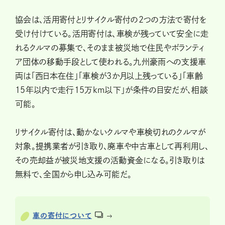
協会は、活用寄付とリサイクル寄付の2つの方法で寄付を
受け付けている。活用寄付は、車検が残っていて安全に走
れるクルマの募集で、そのまま被災地で住民やボランティ
ア団体の移動手段として使われる。九州豪雨への支援車
両は「西日本在住」「車検が3か月以上残っている」「車齢
15年以内で走行15万km以下」が条件の目安だが、相談
可能。
リサイクル寄付は、動かないクルマや車検切れのクルマが
対象。提携業者が引き取り、廃車や中古車として再利用し、
その売却益が被災地支援の活動資金になる。引き取りは
無料で、全国から申し込み可能だ。
車の寄付について