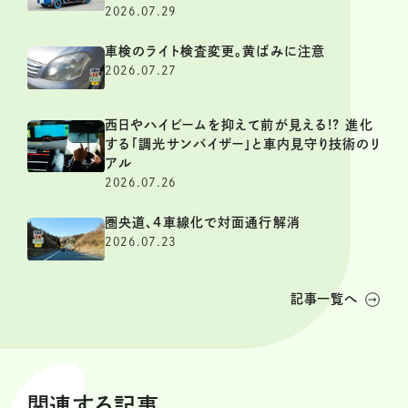
2026.07.29
車検のライト検査変更。黄ばみに注意
2026.07.27
西日やハイビームを抑えて前が見える!? 進化
する「調光サンバイザー」と車内見守り技術のリ
アル
2026.07.26
圏央道、4車線化で対面通行解消
2026.07.23
記事一覧へ
関連する記事