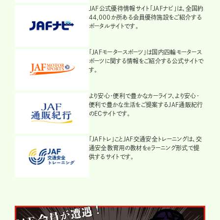
JAF公式優待情報サイト「JAFナビ」は、全国約
44,000か所ある会員優待施設をご紹介する
ポータルサイトです。
「JAFモータースポーツ」は国内四輪モータース
ポーツに関する情報をご紹介する公式サイトで
す。
より安心・便利で豊かなカーライフ、より安心・
便利で豊かな生活をご提案するJAF通販紀行
のECサイトです。
「JAFトレ」ことJAF交通安全トレーニングは、交
通安全教育用の教材をeラーニング形式で提
供するサイトです。