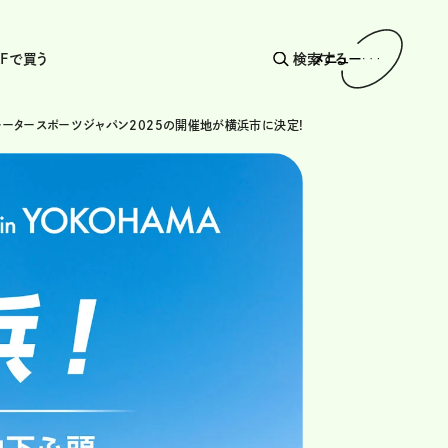
AFで買う
検索する
メニュー
Fモータースポーツジャパン2025の開催地が横浜市に決定!