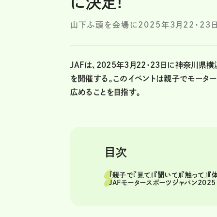
に決定!
山下ふ頭を会場に2025年3月22・23
JAFは、2025年3月22・23日に神奈川県
を開催する。このイベントは親子でモーター
広めることを目指す。
目次
「親子で『見て』『聞いて』『触って』
JAFモータースポーツジャパン2025