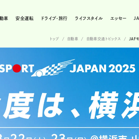
動車
安全運転
ドライブ・旅行
ライフスタイル
エッセー
J
トップ
自動車
自動車交通トピックス
JA