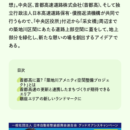
想」。中央区、首都高速道路株式会社(首都高)、そして独
立行政法人日本高速道路保有・債務返済機構が共同で
行うもので、「中央区役所」付近から「采女橋」周辺まで
の築地川区間にあたる道路上部空間に蓋をして、地上
部分を緑化し、新たな憩いの場を創出するアイデアで
ある。
目次
首都高に蓋? 「築地川アメニティ空間整備プロジェ
クト」とは
首都高速の更新と連携したまちづくりが期待できる
エリア
銀座エリアの新しいランドマークに