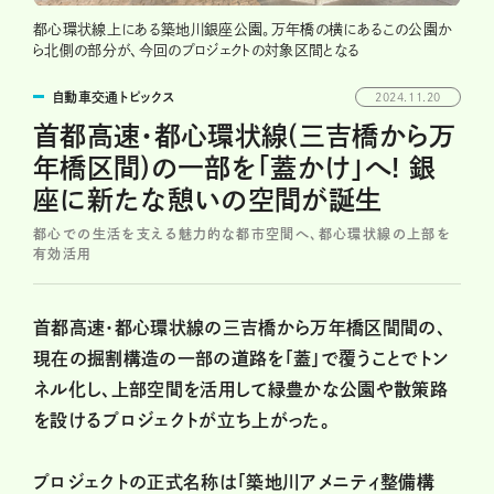
都心環状線上にある築地川銀座公園。万年橋の横にあるこの公園か
ら北側の部分が、今回のプロジェクトの対象区間となる
自動車交通トピックス
2024.11.20
首都高速・都心環状線(三吉橋から万
年橋区間)の一部を「蓋かけ」へ! 銀
座に新たな憩いの空間が誕生
都心での生活を支える魅力的な都市空間へ、都心環状線の上部を
有効活用
首都高速・都心環状線の三吉橋から万年橋区間間の、
現在の掘割構造の一部の道路を「蓋」で覆うことでトン
ネル化し、上部空間を活用して緑豊かな公園や散策路
を設けるプロジェクトが立ち上がった。
プロジェクトの正式名称は「築地川アメニティ整備構