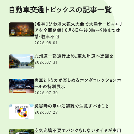
自動車交通トピックスの記事一覧
【名神】びわ湖大花火大会で大津サービスエリ
アを全面閉鎖! 8月6日午後3時～9時まで休
憩・駐車不可
2026.08.01
九州道一部通行止め。東九州道へ迂回を
2026.07.31
実車とトミカが楽しめるホンダコレクションホ
ールの特別展示
2026.07.30
災害時の車中泊避難で注意すべきこと
2026.07.29
空気充填不要でパンクもしないタイヤが実用