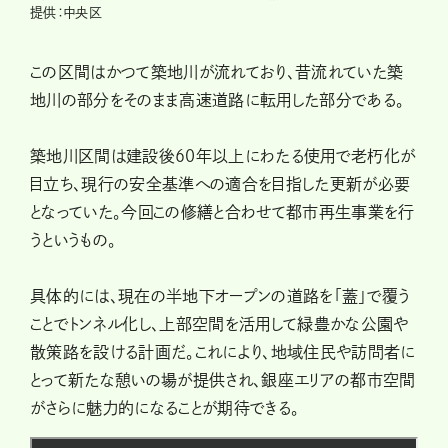
提供：中央区
この区間はかつて築地川が流れており、昔流れていた築
地川の部分をそのまま高速道路に転用した部分である。
築地川区間は建設後60年以上にわたる使用で老朽化が
目立ち、現行の安全基準への適合を目指した更新が必要
となっていた。今回この修繕と合わせて都市再生事業を行
うというもの。
具体的には、現在の半地下オープンの道路を「蓋」で覆う
ことでトンネル化し、上部空間を活用して緑豊かな公園や
散策路を設ける計画だ。これにより、地域住民や訪問者に
とって新たな憩いの場が提供され、銀座エリアの都市空間
がさらに魅力的になることが期待できる。