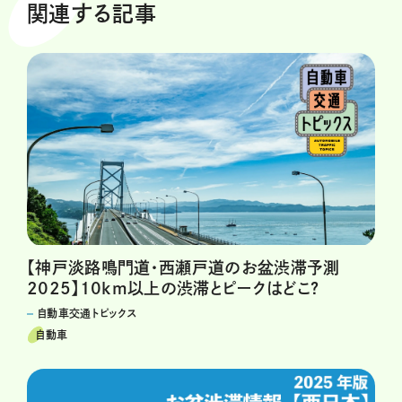
関連する記事
【神戸淡路鳴門道・西瀬戸道のお盆渋滞予測
2025】10km以上の渋滞とピークはどこ?
自動車交通トピックス
自動車