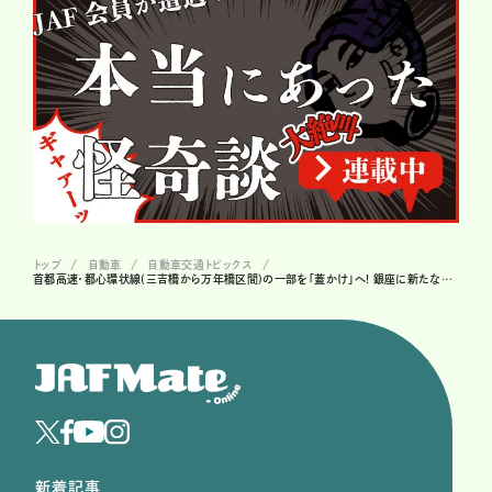
トップ
自動車
自動車交通トピックス
首都高速・都心環状線(三吉橋から万年橋区間)の一部を「蓋かけ」へ! 銀座に新たな憩いの空間が誕生
新着記事