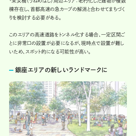
・采女橋（うねめばし）周辺エリア：老朽化した建物が複数
棟存在し、首都高速の急カーブの解消と合わせてまちづく
りを検討する必要がある。
このエリアの高速道路をトンネル化する場合、一定区間ご
とに非常口の設置が必要になるが、現時点で設置が難し
いため、スポット的になる可能性が高い。
銀座エリアの新しいランドマークに