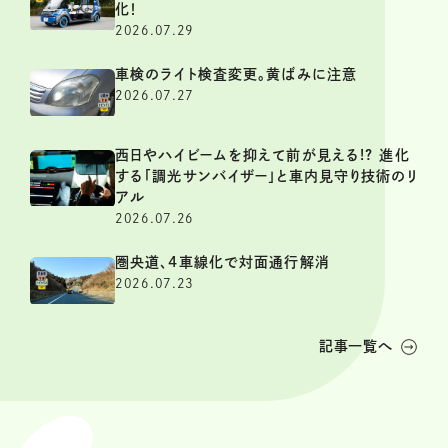
化！
2026.07.29
車検のライト検査変更。黄ばみに注意
2026.07.27
西日やハイビームを抑えて前が見える!? 進化
する「調光サンバイザー」と車内見守り技術のリ
アル
2026.07.26
圏央道、4車線化で対面通行解消
2026.07.23
記事一覧へ