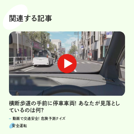
関連する記事
横断歩道の手前に停車車両! あなたが見落とし
ているのは何?
動画で交通安全! 危険予測クイズ
安全運転