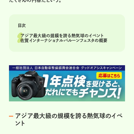
だくさんの内容だという。
目次
アジア最大級の規模を誇る熱気球のイベント
佐賀インターナショナルバルーンフェスタの概要
アジア最大級の規模を誇る熱気球のイベ
ント