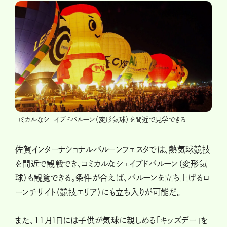
コミカルなシェイブドバルーン（変形気球）を間近で見学できる
佐賀インターナショナルバルーンフェスタでは、熱気球競技
を間近で観戦でき、コミカルなシェイブドバルーン（変形気
球）も観覧できる。条件が合えば、バルーンを立ち上げるロ
ーンチサイト（競技エリア）にも立ち入りが可能だ。
また、11月1日には子供が気球に親しめる「キッズデー」を