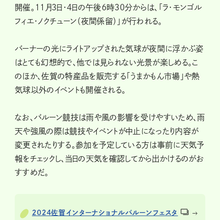
開催。11月3日・4日の午後6時30分からは、「ラ・モンゴル
フィエ・ノクチューン（夜間係留）」が行われる。
バーナーの光にライトアップされた気球が夜間に浮かぶ姿
はとても幻想的で、他では見られない光景が楽しめる。こ
のほか、佐賀の特産品を販売する「うまかもん市場」や熱
気球以外のイベントも開催される。
なお、バルーン競技は雨や風の影響を受けやすいため、雨
天や強風の際は競技やイベントが中止になったり内容が
変更されたりする。参加を予定している方は事前に天気予
報をチェックし、当日の天気を確認してから出かけるのがお
すすめだ。
2024佐賀インターナショナルバルーンフェスタ