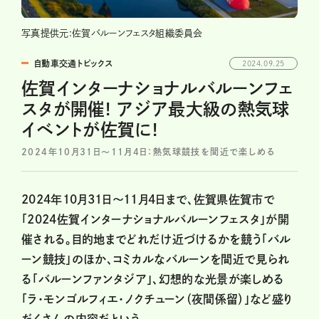
写真提供元:佐賀バルーンフェスタ組織委員会
自動車交通トピックス
2024.09.25
佐賀インターナショナルバルーンフェ
スタが開催! アジア最大級の熱気球
イベントが佐賀に!
2024年10月31日〜11月4日：熱気球競技を間近で楽しめる
2024年10月31日〜11月4日まで、佐賀県佐賀市で
「2024佐賀インターナショナルバルーンフェスタ」が開
催される。目的地までどれだけ近づけるかを競う「バル
ーン競技」のほか、コミカルなバルーンを間近で見られ
る「バルーンファンタジア」、幻想的な光景が楽しめる
「ラ･モンゴルフィエ･ノクチューン（夜間係留）」など盛り