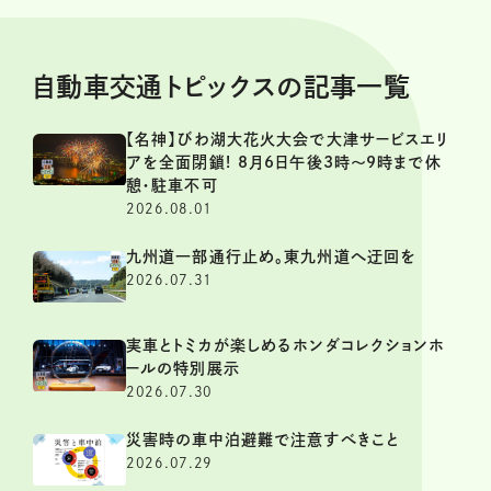
自動車交通トピックスの記事一覧
【名神】びわ湖大花火大会で大津サービスエリ
アを全面閉鎖! 8月6日午後3時～9時まで休
憩・駐車不可
2026.08.01
九州道一部通行止め。東九州道へ迂回を
2026.07.31
実車とトミカが楽しめるホンダコレクションホ
ールの特別展示
2026.07.30
災害時の車中泊避難で注意すべきこと
2026.07.29