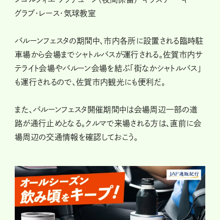
グラブ・レース・気球教室
バルーンフェスタの期間中、市内各所に設置される臨時駐
車場から会場までシャトルバスが運行される。佐賀市内サ
テライト会場やバルーン会場を結ぶ「街なかシャトルバス」
も運行されるので、佐賀市内観光にも便利だ。
また、バルーンフェスタ開催期間中は会場周辺一部の道
路が通行止めとなる。クルマで来場される方は、直前に会
場周辺の交通情報を確認しておこう。