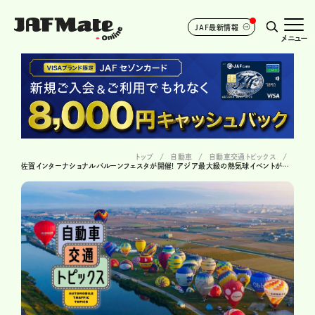
JAF最新情報
メニュー
トップ
自動車
自動車交通トピックス
佐賀インターナショナルバルーンフェスタが開催! アジア最大級の熱気球イベントが佐賀に!