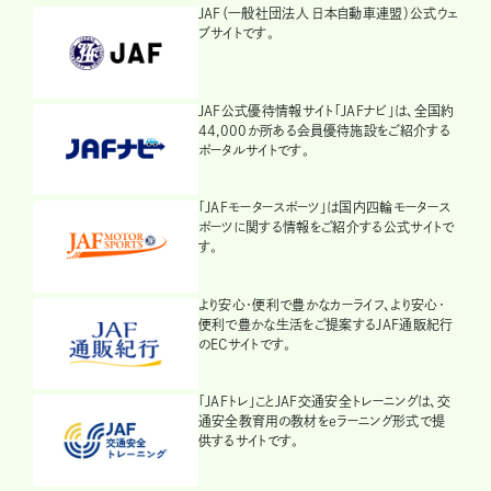
JAF（一般社団法人 日本自動車連盟）公式ウェ
ブサイトです。
JAF公式優待情報サイト「JAFナビ」は、全国約
44,000か所ある会員優待施設をご紹介する
ポータルサイトです。
「JAFモータースポーツ」は国内四輪モータース
ポーツに関する情報をご紹介する公式サイトで
す。
より安心・便利で豊かなカーライフ、より安心・
便利で豊かな生活をご提案するJAF通販紀行
のECサイトです。
「JAFトレ」ことJAF交通安全トレーニングは、交
通安全教育用の教材をeラーニング形式で提
供するサイトです。