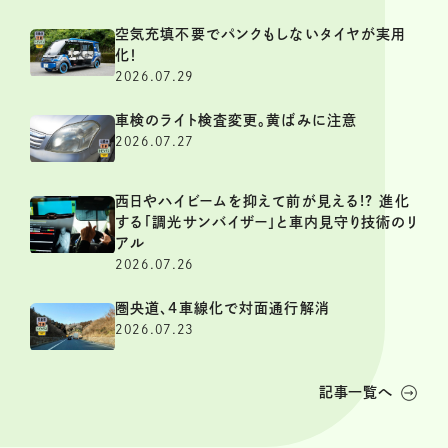
空気充填不要でパンクもしないタイヤが実用
化！
2026.07.29
車検のライト検査変更。黄ばみに注意
2026.07.27
西日やハイビームを抑えて前が見える!? 進化
する「調光サンバイザー」と車内見守り技術のリ
アル
2026.07.26
圏央道、4車線化で対面通行解消
2026.07.23
記事一覧へ