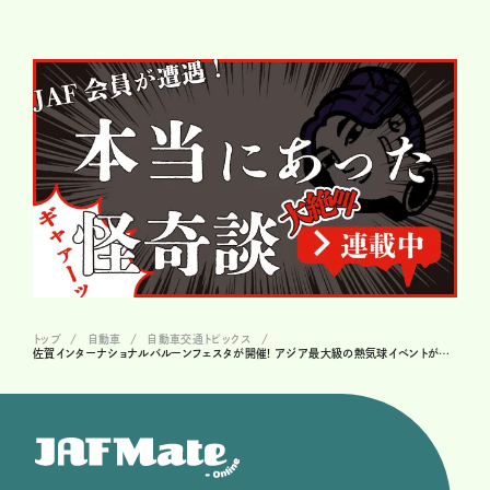
トップ
自動車
自動車交通トピックス
佐賀インターナショナルバルーンフェスタが開催! アジア最大級の熱気球イベントが佐賀に!