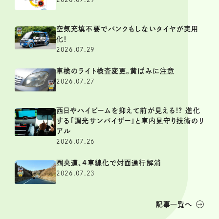
空気充填不要でパンクもしないタイヤが実用
化！
2026.07.29
車検のライト検査変更。黄ばみに注意
2026.07.27
西日やハイビームを抑えて前が見える!? 進化
する「調光サンバイザー」と車内見守り技術のリ
アル
2026.07.26
圏央道、4車線化で対面通行解消
2026.07.23
記事一覧へ