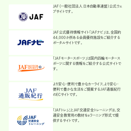
JAF（一般社団法人 日本自動車連盟）公式ウェ
ブサイトです。
JAF公式優待情報サイト「JAFナビ」は、全国約
44,000か所ある会員優待施設をご紹介する
ポータルサイトです。
「JAFモータースポーツ」は国内四輪モータース
ポーツに関する情報をご紹介する公式サイトで
す。
より安心・便利で豊かなカーライフ、より安心・
便利で豊かな生活をご提案するJAF通販紀行
のECサイトです。
「JAFトレ」ことJAF交通安全トレーニングは、交
通安全教育用の教材をeラーニング形式で提
供するサイトです。