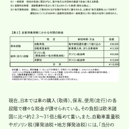
現在、日本では車の購入（取得）、保有、使用（走行）の各
段階で様々な税金が課せられている。その負担は欧米諸
国に比べ約2.3～31倍と極めて重い。また、自動車重量税
やガソリン税（揮発油税＋地方揮発油税）には、「当分の