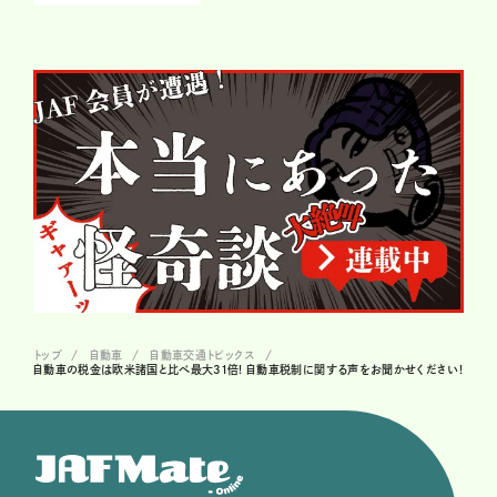
トップ
自動車
自動車交通トピックス
自動車の税金は欧米諸国と比べ最大31倍! 自動車税制に関する声をお聞かせください!