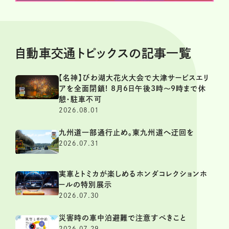
自動車交通トピックスの記事一覧
【名神】びわ湖大花火大会で大津サービスエリ
アを全面閉鎖! 8月6日午後3時～9時まで休
憩・駐車不可
2026.08.01
九州道一部通行止め。東九州道へ迂回を
2026.07.31
実車とトミカが楽しめるホンダコレクションホ
ールの特別展示
2026.07.30
災害時の車中泊避難で注意すべきこと
2026.07.29