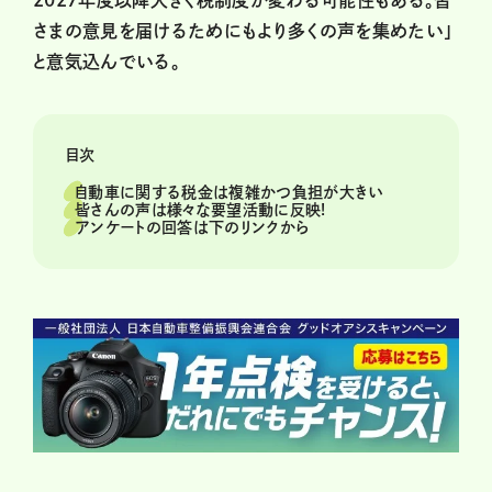
2027年度以降大きく税制度が変わる可能性もある。皆
さまの意見を届けるためにもより多くの声を集めたい」
と意気込んでいる。
目次
自動車に関する税金は複雑かつ負担が大きい
皆さんの声は様々な要望活動に反映!
アンケートの回答は下のリンクから