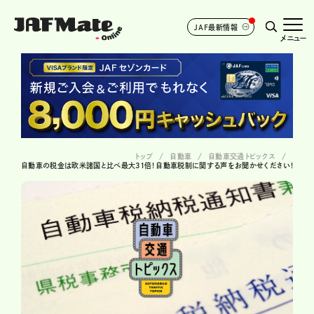
JAF最新情報
メニュー
トップ
自動車
自動車交通トピックス
自動車の税金は欧米諸国と比べ最大31倍! 自動車税制に関する声をお聞かせください!