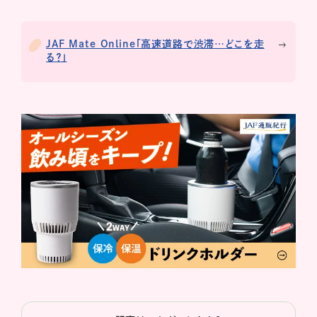
JAF Mate Online「高速道路で渋滞…どこを走
る？」