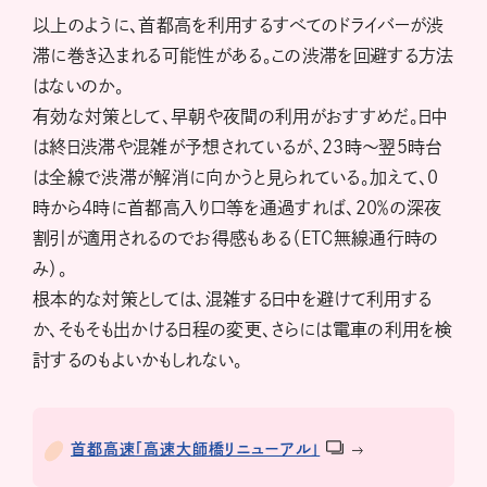
以上のように、首都高を利用するすべてのドライバーが渋
滞に巻き込まれる可能性がある。この渋滞を回避する方法
はないのか。
有効な対策として、早朝や夜間の利用がおすすめだ。日中
は終日渋滞や混雑が予想されているが、23時～翌5時台
は全線で渋滞が解消に向かうと見られている。加えて、0
時から4時に首都高入り口等を通過すれば、20％の深夜
割引が適用されるのでお得感もある（ETC無線通行時の
み）。
根本的な対策としては、混雑する日中を避けて利用する
か、そもそも出かける日程の変更、さらには電車の利用を検
討するのもよいかもしれない。
首都高速「高速大師橋リニューアル」