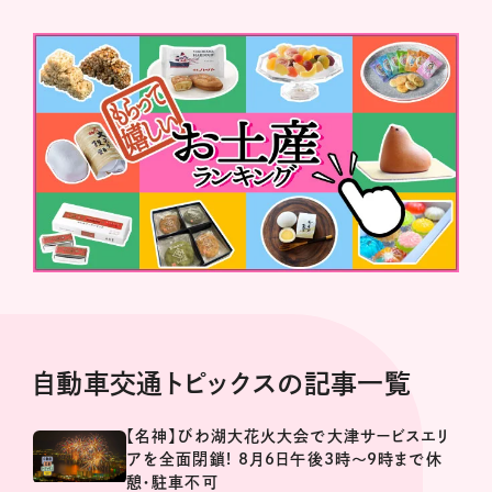
自動車交通トピックスの記事一覧
【名神】びわ湖大花火大会で大津サービスエリ
アを全面閉鎖! 8月6日午後3時～9時まで休
憩・駐車不可