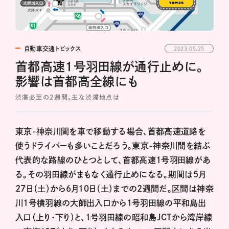
自動車交通トピックス
2023.05.25
首都高速1号羽田線が通行止めに。
影響は首都高全線にも
渋滞必至の2週間。主な渋滞地点は
東京-神奈川間を車で移動する場合、首都高速道路を
使うドライバーも多いことだろう。東京-神奈川間を結ぶ
代表的な路線のひとつとして、首都高速1号羽田線があ
る。その羽田線がまもなく通行止めになる。期間は5月
27日（土）から6月10日（土）までの2週間だ。区間は神奈
川1号横羽線の大師出入口から1号羽田線の平和島出
入口（上り・下り）と、1号羽田線の昭和島JCTから湾岸線