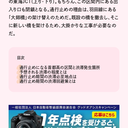
の東海JCT（上り・下り）。もちろん、この区間内にある出
入り口も閉鎖となる。通行止めの理由は、羽田線にある
「大師橋」の架け替えのためだ。既設の橋を撤去し、そこ
に新しい橋を架けるため、大掛かりな工事が必要なの
だ。
目次
通行止めになる首都高の区間と渋滞発生箇所
予想される渋滞の程度とは
通行止め期間の渋滞必至地点は
通行止め期間の渋滞回避策とは