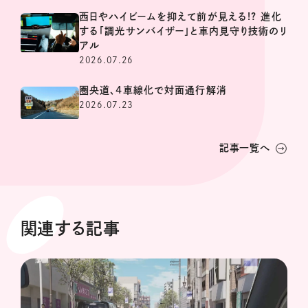
西日やハイビームを抑えて前が見える!? 進化
する「調光サンバイザー」と車内見守り技術のリ
アル
2026.07.26
圏央道、4車線化で対面通行解消
2026.07.23
記事一覧へ
関連する記事