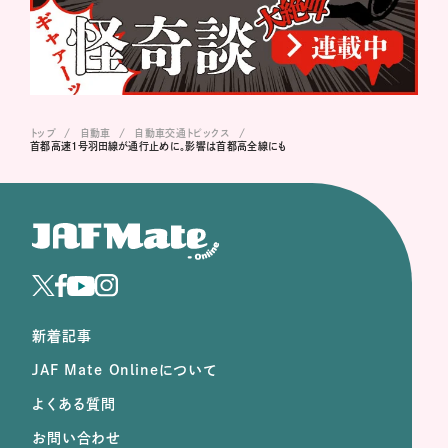
トップ
自動車
自動車交通トピックス
首都高速1号羽田線が通行止めに。影響は首都高全線にも
新着記事
JAF Mate Onlineについて
よくある質問
お問い合わせ