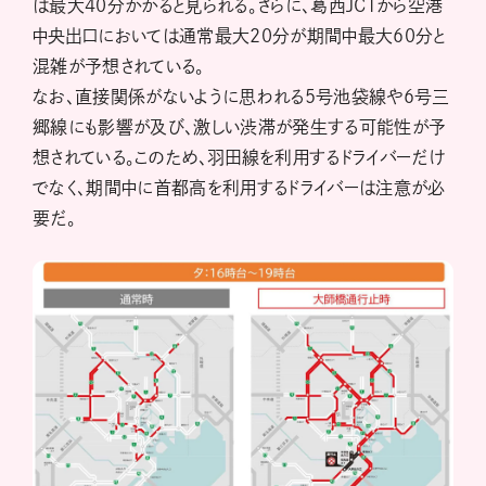
は最大40分かかると見られる。さらに、葛西JCTから空港
中央出口においては通常最大20分が期間中最大60分と
混雑が予想されている。
なお、直接関係がないように思われる5号池袋線や6号三
郷線にも影響が及び、激しい渋滞が発生する可能性が予
想されている。このため、羽田線を利用するドライバーだけ
でなく、期間中に首都高を利用するドライバーは注意が必
要だ。