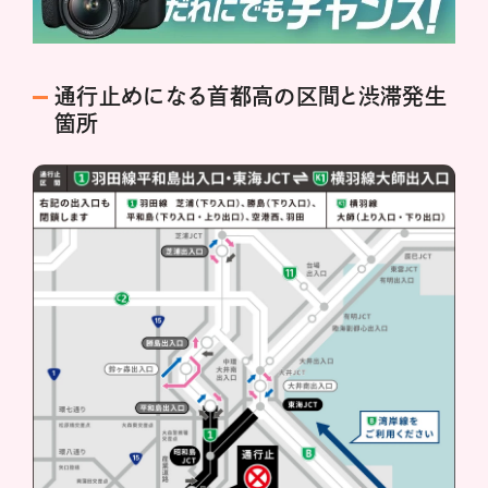
通行止めになる首都高の区間と渋滞発生
箇所