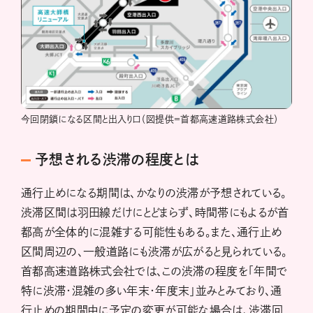
今回閉鎖になる区間と出入り口（図提供＝首都高速道路株式会社）
予想される渋滞の程度とは
通行止めになる期間は、かなりの渋滞が予想されている。
渋滞区間は羽田線だけにとどまらず、時間帯にもよるが首
都高が全体的に混雑する可能性もある。また、通行止め
区間周辺の、一般道路にも渋滞が広がると見られている。
首都高速道路株式会社では、この渋滞の程度を「年間で
特に渋滞・混雑の多い年末・年度末」並みとみており、通
行止めの期間中に予定の変更が可能な場合は、渋滞回