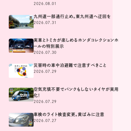
2026.08.01
九州道一部通行止め。東九州道へ迂回を
2026.07.31
実車とトミカが楽しめるホンダコレクションホ
ールの特別展示
2026.07.30
災害時の車中泊避難で注意すべきこと
2026.07.29
空気充填不要でパンクもしないタイヤが実用
化！
2026.07.29
車検のライト検査変更。黄ばみに注意
2026.07.27