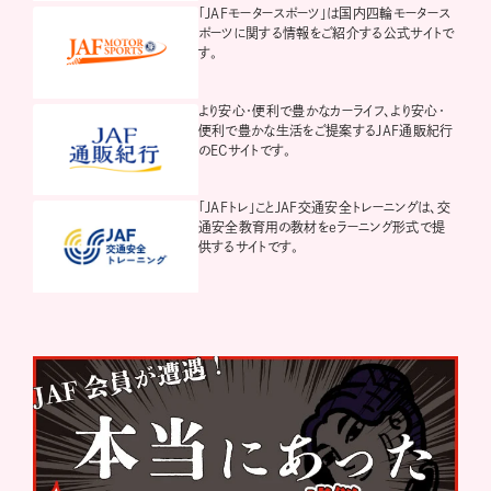
「JAFモータースポーツ」は国内四輪モータース
ポーツに関する情報をご紹介する公式サイトで
す。
より安心・便利で豊かなカーライフ、より安心・
便利で豊かな生活をご提案するJAF通販紀行
のECサイトです。
「JAFトレ」ことJAF交通安全トレーニングは、交
通安全教育用の教材をeラーニング形式で提
供するサイトです。