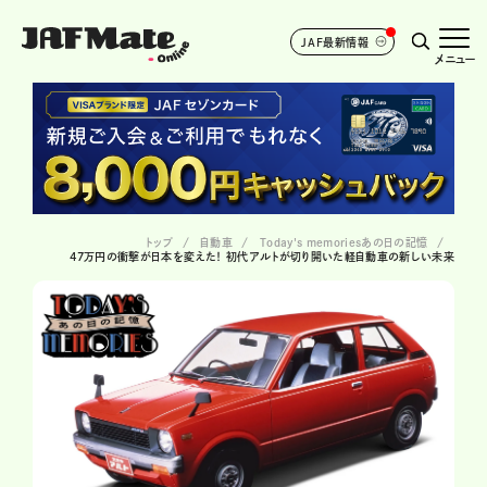
JAF最新情報
メニュー
トップ
自動車
Today's memoriesあの日の記憶
47万円の衝撃が日本を変えた！ 初代アルトが切り開いた軽自動車の新しい未来