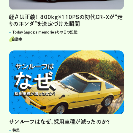
軽さは正義！ 800kg×110PSの初代CR-Xが“走
りのホンダ”を決定づけた瞬間
Today&apos;s memoriesあの日の記憶
自動車
サンルーフはなぜ、採用車種が減ったのか?
特集