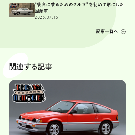
“後席に乗るためのクルマ”を初めて形にした
国産車
2026.07.15
記事一覧へ
関連する記事