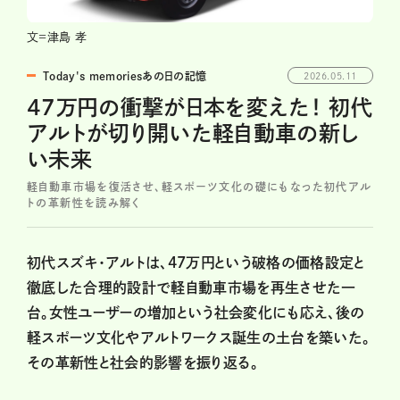
文=津島 孝
Today's memoriesあの日の記憶
2026.05.11
47万円の衝撃が日本を変えた！ 初代
アルトが切り開いた軽自動車の新し
い未来
軽自動車市場を復活させ、軽スポーツ文化の礎にもなった初代アル
トの革新性を読み解く
初代スズキ・アルトは、47万円という破格の価格設定と
徹底した合理的設計で軽自動車市場を再生させた一
台。女性ユーザーの増加という社会変化にも応え、後の
軽スポーツ文化やアルトワークス誕生の土台を築いた。
その革新性と社会的影響を振り返る。