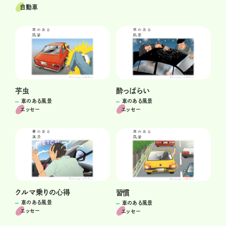
自動車
酔っぱらい
芋虫
車のある風景
車のある風景
エッセー
エッセー
クルマ乗りの心得
習慣
車のある風景
車のある風景
エッセー
エッセー