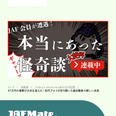
トップ
自動車
Today's memoriesあの日の記憶
47万円の衝撃が日本を変えた！ 初代アルトが切り開いた軽自動車の新しい未来