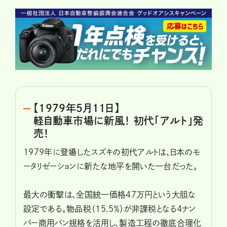
【1979年5月11日】
軽自動車市場に新風！ 初代「アルト」発
売！
1979年に登場したスズキの初代アルトは、日本のモ
ータリゼーションに新たな地平を開いた一台だった。
最大の衝撃は、全国統一価格47万円という大胆な
設定である。物品税（15.5％）が非課税となる4ナン
バー商用バン規格を活用し、製造工程の徹底合理化