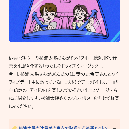
俳優・タレントの杉浦太陽さんがドライブ中に聴き、歌う音
楽を4曲紹介する「わたしのドライブミュージック」。
今回、杉浦太陽さんが選んだのは、妻の辻希美さんとのド
ライブデート中に歌っている曲。夫婦でアニメ『推しの子』や
主題歌の「アイドル」を楽しんでいるというエピソードととも
にご紹介します。杉浦太陽さんのプレイリストも併せてお楽
しみください。
杉浦太陽が辻希美と車内で熱唱する最新ヒットソ