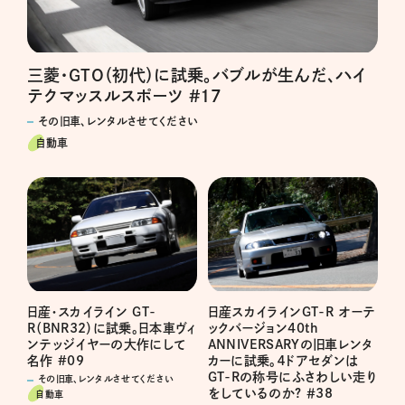
三菱・GTO（初代）に試乗。バブルが生んだ、ハイ
テクマッスルスポーツ #17
その旧車、レンタルさせてください
自動車
日産スカイラインGT-R オーテ
日産・スカイライン GT-
ックバージョン40th
R（BNR32）に試乗。日本車ヴィ
ANNIVERSARYの旧車レンタ
ンテッジイヤーの大作にして
カーに試乗。４ドアセダンは
名作 #09
GT-Rの称号にふさわしい走り
その旧車、レンタルさせてください
をしているのか? ＃38
自動車