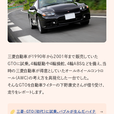
三菱自動車が1990年から2001年まで販売していた
GTOに試乗。4輪駆動や4輪操舵、4輪ABSなどを備え、当
時の三菱自動車が得意としていたオールホイールコントロ
ール（AWC）の考え方を具現化した一台でした。
そんなGTOを自動車ライターの下野康史さんが借り受け、
走りをレポートします。
三菱・GTO（初代）に試乗。バブルが生んだハイテ