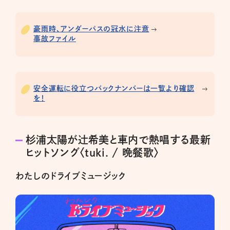
豪雨時、アンダーパスの冠水に注意
事故ファイル
安全運転に役立つバックナンバーは一覧より確認
を！
杉浦太陽が辻希美と車内で熱唱する最新
ヒットソング〈tuki. / 晩餐歌〉
わたしのドライブミュージック