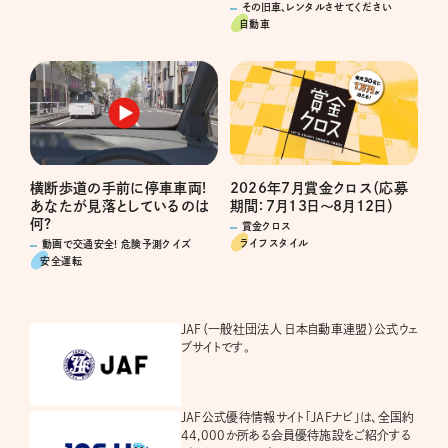
その旧車、レンタルさせてください
自動車
横断歩道の手前に停車車両!
2026年7月賞金クロス（応募
あなたが見落としているのは
期間：7月13日～8月12日）
何?
賞金クロス
ライフスタイル
動画で交通安全! 危険予測クイズ
安全運転
JAF（一般社団法人 日本自動車連盟）公式ウェ
ブサイトです。
JAF公式優待情報サイト「JAFナビ」は、全国約
44,000か所ある会員優待施設をご紹介する