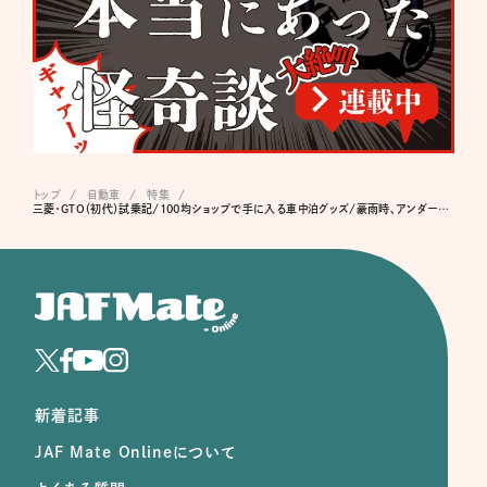
トップ
自動車
特集
三菱・GTO（初代）試乗記/100均ショップで手に入る車中泊グッズ/豪雨時、アンダーパスの冠水に注意/杉浦太陽のドライブミュージック
新着記事
JAF Mate Onlineについて