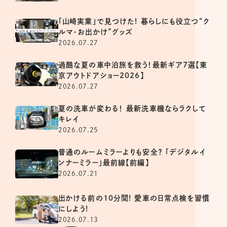
「山崎実業」で見つけた! 暮らしにも役立つ“ク
ルマ・お出かけ”グッズ
2026.07.27
過酷な夏の車中泊旅を救う！最新ギア7選【東
京アウトドアショー2026】
2026.07.27
夏の洗車が変わる！ 最新洗車機ならラクして
キレイ
2026.07.25
普通のルームミラーよりも安全？ 「デジタルイ
ンナーミラー」最前線【前編】
2026.07.21
出かける前の10分間! 愛車の日常点検を習慣
にしよう!
2026.07.13