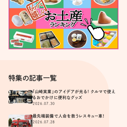
特集の記事一覧
「山崎実業」のアイデアが光る! クルマで使え
るおでかけに便利なグッズ
2026.07.30
最先端装備で人命を救うレスキュー車！
2026.07.28