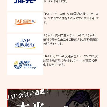
ポータルサイトです。
「JAFモータースポーツ」は国内四輪モータース
ポーツに関する情報をご紹介する公式サイトで
す。
より安心・便利で豊かなカーライフ、より安心・
便利で豊かな生活をご提案するJAF通販紀行
のECサイトです。
「JAFトレ」ことJAF交通安全トレーニングは、交
通安全教育用の教材をeラーニング形式で提
供するサイトです。