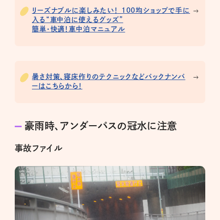
リーズナブルに楽しみたい！ 100均ショップで手に
入る“車中泊に使えるグッズ”
簡単・快適！車中泊マニュアル
暑さ対策、寝床作りのテクニックなどバックナンバ
ーはこちらから！
豪雨時、アンダーパスの冠水に注意
事故ファイル