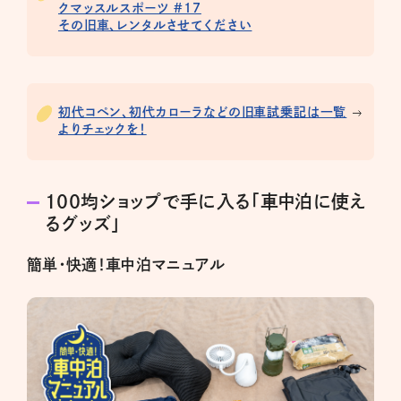
クマッスルスポーツ #17
その旧車、レンタルさせてください
初代コペン、初代カローラなどの旧車試乗記は一覧
よりチェックを！
100均ショップで手に入る「車中泊に使え
るグッズ」
簡単・快適！車中泊マニュアル