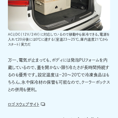
ACとDC（12V/24V）に対応しているので移動中も保冷できる。電源を
入れて20分後には0℃に達する（室温23〜25℃、庫内温度21℃から
スタート）実力だ
万一、電気が止まっても、ボディには発泡PUフォームを内
蔵しているので、蓋を開かない限り冷たさが長時間持続す
るのも優秀です。設定温度は−20〜20℃で冷凍食品はも
ちろん、氷や保冷材の保管も可能なので、クーラーボックス
との併用も便利。
ロゴスウェブサイト