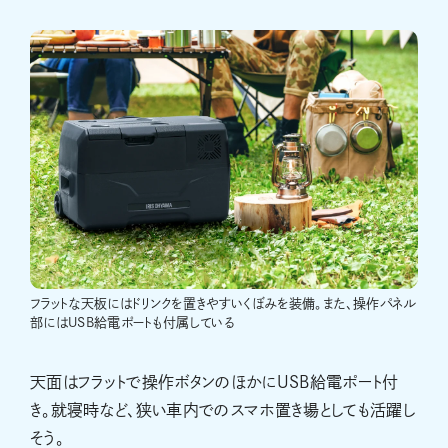
フラットな天板にはドリンクを置きやすいくぼみを装備。また、操作パネル
部にはUSB給電ポートも付属している
天面はフラットで操作ボタンのほかにUSB給電ポート付
き。就寝時など、狭い車内でのスマホ置き場としても活躍し
そう。