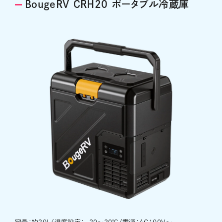
BougeRV CRH20 ポータブル冷蔵庫