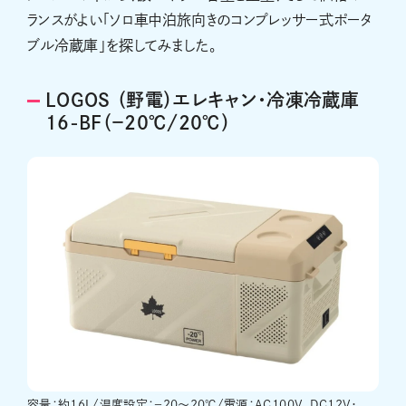
ランスがよい「ソロ車中泊旅向きのコンプレッサー式ポータ
ブル冷蔵庫」を探してみました。
LOGOS （野電）エレキャン・冷凍冷蔵庫
16-BF（－20℃/20℃）
容量：約16L/温度設定：－20～20℃/電源：AC100V、DC12V・