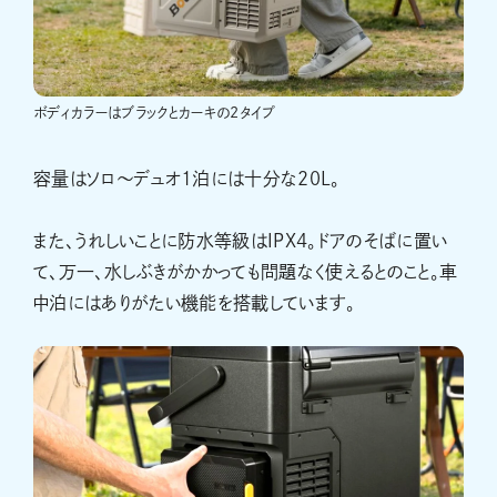
ボディカラーはブラックとカーキの2タイプ
容量はソロ〜デュオ1泊には十分な20L。
また、うれしいことに防水等級はIPX4。ドアのそばに置い
て、万一、水しぶきがかかっても問題なく使えるとのこと。車
中泊にはありがたい機能を搭載しています。