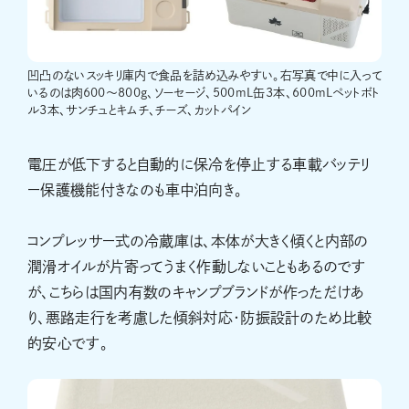
凹凸のないスッキリ庫内で食品を詰め込みやすい。右写真で中に入って
いるのは肉600〜800g、ソーセージ、500mL缶3本、600mLペットボト
ル3本、サンチュとキムチ、チーズ、カットパイン
電圧が低下すると自動的に保冷を停止する車載バッテリ
ー保護機能付きなのも車中泊向き。
コンプレッサー式の冷蔵庫は、本体が大きく傾くと内部の
潤滑オイルが片寄ってうまく作動しないこともあるのです
が、こちらは国内有数のキャンプブランドが作っただけあ
り、悪路走行を考慮した傾斜対応・防振設計のため比較
的安心です。