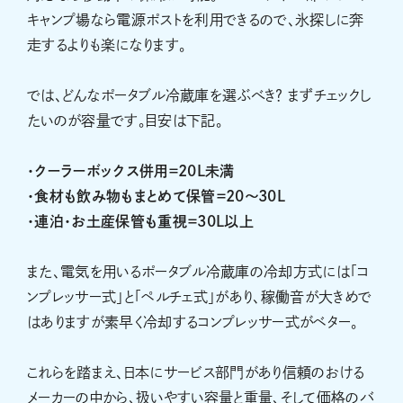
キャンプ場なら電源ポストを利用できるので、氷探しに奔
走するよりも楽になります。
では、どんなポータブル冷蔵庫を選ぶべき？ まずチェックし
たいのが容量です。目安は下記。
・クーラーボックス併用＝20L未満
・食材も飲み物もまとめて保管＝20〜30L
・連泊・お土産保管も重視＝30L以上
また、電気を用いるポータブル冷蔵庫の冷却方式には「コ
ンプレッサー式」と「ペルチェ式」があり、稼働音が大きめで
はありますが素早く冷却するコンプレッサー式がベター。
これらを踏まえ、日本にサービス部門があり信頼のおける
メーカーの中から、扱いやすい容量と重量、そして価格のバ