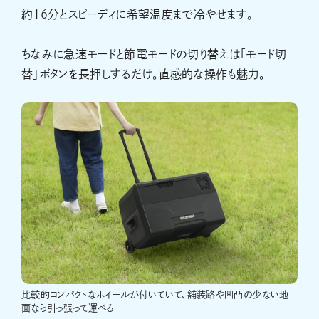
約16分とスピーディに希望温度まで冷やせます。
ちなみに急速モードと節電モードの切り替えは「モード切
替」ボタンを長押しするだけ。直感的な操作も魅力。
比較的コンパクトなホイールが付いていて、舗装路や凹凸の少ない地
面なら引っ張って運べる