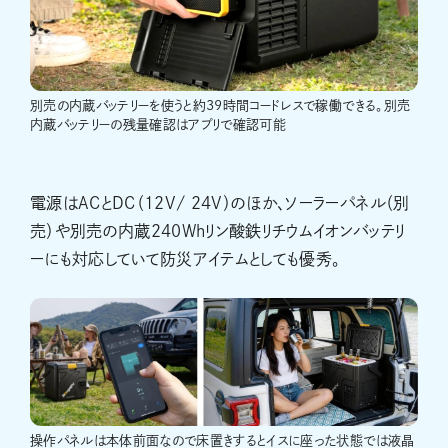
別売の内蔵バッテリーを使うと約39時間コードレスで稼働できる。別売
内蔵バッテリーの残量確認はアプリで確認可能
電源はACとDC（12V/ 24V）のほか、ソーラーパネル（別
売）や別売の内蔵240Whリン酸鉄リチウムイオンバッテリ
ーにも対応していて防災アイテムとしても優秀。
操作パネルは本体前面なので床置きするとイスに座った状態では液晶