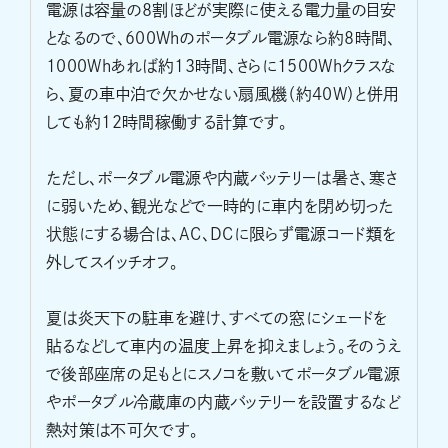
電源は容量の8割ほどが実際に使える電力量の目安
となるので、600Whのポータブル電源なら約8時間、
1000Whあれば約13時間、さらに1500Whクラスな
ら、夏の車中泊で欠かせない扇風機（約40W）と併用
しても約12時間稼働する計算です。
ただし、ポータブル電源や内蔵バッテリーは暑さ、寒さ
に弱いため、観光などで一時的に車内を閉め切った
状態にする場合は、AC、DCに限らず電源コード類を
外してスイッチオフ。
夏は炎天下の駐車を避け、すべての窓にシェードを
貼るなどして車内の温度上昇を抑えましょう。そのうえ
で後部座席の足もとにスノコを敷いてポータブル電源
やポータブル冷蔵庫の内蔵バッテリーを設置するなど
熱対策は不可欠です。