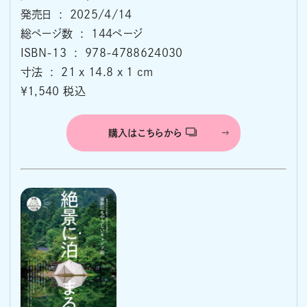
発売日 ‏ : ‎ 2025/4/14
総ページ数 ‏ : ‎ 144ページ
ISBN-13 ‏ : ‎ 978-4788624030
寸法 ‏ : ‎ 21 x 14.8 x 1 cm
￥1,540 税込
購入はこちらから