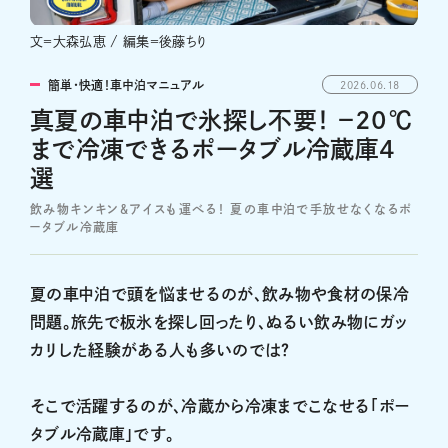
文＝大森弘恵 / 編集＝後藤ちり
簡単・快適！車中泊マニュアル
2026.06.18
真夏の車中泊で氷探し不要！ －20℃
まで冷凍できるポータブル冷蔵庫4
選
飲み物キンキン＆アイスも運べる！ 夏の車中泊で手放せなくなるポ
ータブル冷蔵庫
夏の車中泊で頭を悩ませるのが、飲み物や食材の保冷
問題。旅先で板氷を探し回ったり、ぬるい飲み物にガッ
カリした経験がある人も多いのでは？
そこで活躍するのが、冷蔵から冷凍までこなせる「ポー
タブル冷蔵庫」です。