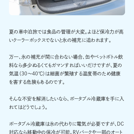
夏の車中泊旅では食品の管理が大変。よほど保冷力が高
いクーラーボックスでないと氷の補充に追われます。
万一、氷の補充が間に合わない場合、缶やペットボトル飲
料なら多少ぬるくてもガマンすればいいだけですが、夏の
気温（30〜40℃）は細菌が繁殖する温度帯のため健康
を害する危険もあるのです。
そんな不安を解消したいなら、ポータブル冷蔵庫を手に入
れてはどうでしょう。
ポータブル冷蔵庫は氷の代わりに電気が必要ですが、DC
対応なら移動中の保冷が可能。RVパークや一部のオート