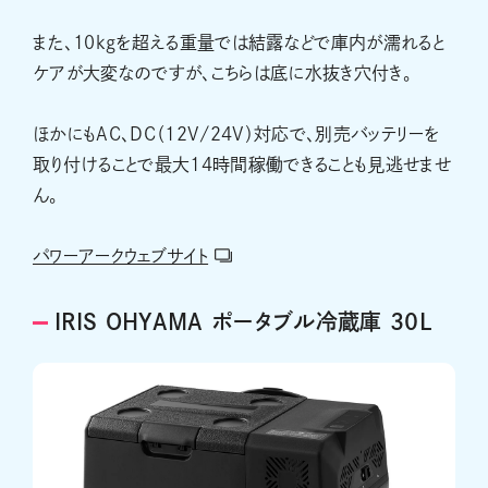
また、10kgを超える重量では結露などで庫内が濡れると
ケアが大変なのですが、こちらは底に水抜き穴付き。
ほかにもAC、DC（12V/24V）対応で、別売バッテリーを
取り付けることで最大14時間稼働できることも見逃せませ
ん。
パワーアークウェブサイト
IRIS OHYAMA ポータブル冷蔵庫 30L