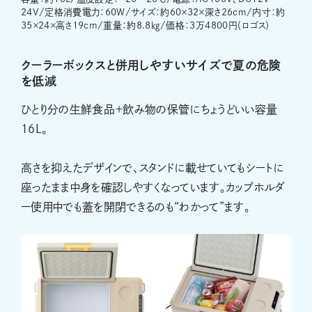
24V/定格消費電力：60W/サイズ：約60×32×深さ26cm/内寸：約
35×24×高さ19cm/重量：約8.8㎏/価格：3万4800円（ロゴス）
クーラーボックスと併用しやすいサイズで夏の危険
を低減
ひとり分の生鮮食品＋飲み物の保管にちょうどいい容量
16L。
高さを抑えたデザインで、スタンドに載せていてもシートに
座ったまま中身を確認しやすくなっています。カップホルダ
ー使用中でも蓋を開閉できるのも“わかって”ます。