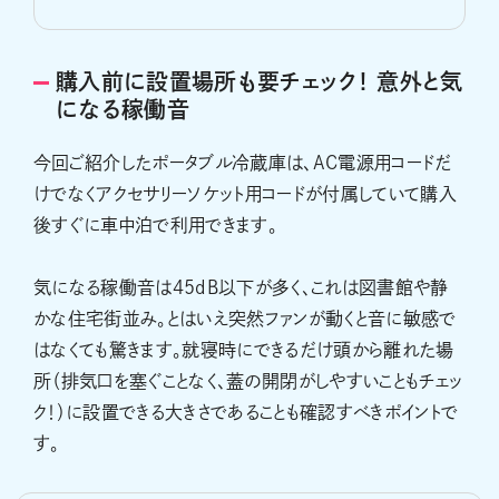
購入前に設置場所も要チェック！ 意外と気
になる稼働音
今回ご紹介したポータブル冷蔵庫は、AC電源用コードだ
けでなくアクセサリーソケット用コードが付属していて購入
後すぐに車中泊で利用できます。
気になる稼働音は45dB以下が多く、これは図書館や静
かな住宅街並み。とはいえ突然ファンが動くと音に敏感で
はなくても驚きます。就寝時にできるだけ頭から離れた場
所（排気口を塞ぐことなく、蓋の開閉がしやすいこともチェッ
ク！）に設置できる大きさであることも確認すべきポイントで
す。