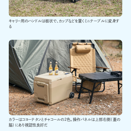
キャリー用のハンドルは板状で、カップなどを置くミニテーブルに変身す
る
カラーはコヨーテタンとチャコールの2色。操作パネルは上部右側（蓋の
脇）にあり視認性良好だ