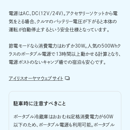
電源はAC、DC(12V/24V)。アクセサリーソケットから電
気をとる場合、クルマのバッテリー電圧が下がると本体の
運転が自動停止するという安全仕様となっています。
節電モードなら消費電力はわずか30W。人気の500Whク
ラスのポータブル電源で13時間以上動かせる計算となり、
電源ポストのないキャンプ場での宿泊も安心です。
アイリスオーヤマウェブサイト
駐車時に注意すべきこと
ポータブル冷蔵庫はおおむね定格消費電力が60W
以下のため、ポータブル電源も利用可能。ポータブル