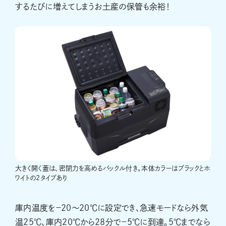
するたびに増えてしまうお土産の保管も余裕！
大きく開く蓋は、密閉力を高めるバックル付き。本体カラーはブラックとホ
ワイトの2タイプあり
庫内温度を－20〜20℃に設定でき、急速モードなら外気
温25℃、庫内20℃から28分で－5℃に到達。5℃までなら