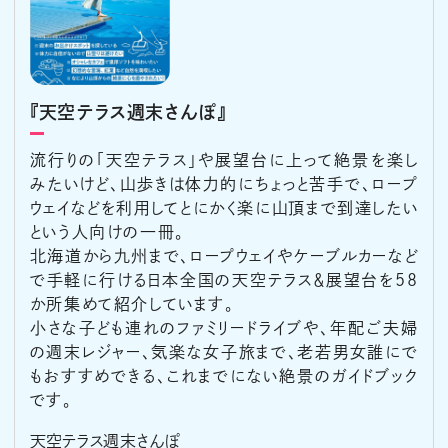
『天空テラス週末さんぽ』
流行りの「天空テラス」や展望台に上って絶景を楽し
みたいけど、山歩きは体力的にちょっと苦手で、ロープ
ウェイなどを利用してとにかく楽に山頂まで到達したい
という人向けの一冊。
北海道から九州まで、ロープウェイやケーブルカーなど
で手軽に行ける日本全国の天空テラス＆展望台を58
か所集めて紹介しています。
小さな子ども連れのファミリードライブや、年配ご夫婦
の週末レジャー、気楽な女子旅まで、老若男女誰にで
もおすすめできる、これまでにない絶景のガイドブック
です。
天空テラス週末さんぽ