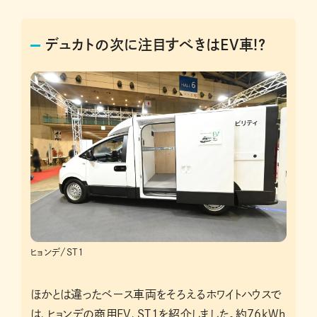
デュカトの次に注目すべきはEV車!?
ヒョンデ/ST1
ほかとは違ったベース車両をそろえるホワイトハウスで
は、ヒョンデの商用EV、ST1を紹介しました。約76kWh