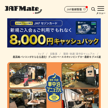
JAF最新情報
メニュー
トップ
自動車
簡単・快適！車中泊マニュアル
最高峰バンコンがさらなる進化！ デュカトベースのキャンピングカー最新モデル5選