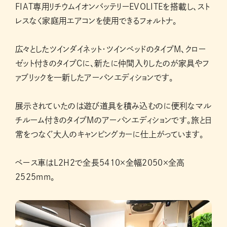
FIAT専用リチウムイオンバッテリーEVOLITEを搭載し、スト
レスなく家庭用エアコンを使用できるフォルトナ。
広々としたツインダイネット・ツインベッドのタイプM、クロー
ゼット付きのタイプCに、新たに仲間入りしたのが家具やフ
ァブリックを一新したアーバンエディションです。
展示されていたのは遊び道具を積み込むのに便利なマル
チルーム付きのタイプMのアーバンエディションです。旅と日
常をつなぐ大人のキャンピングカーに仕上がっています。
ベース車はL2H2で全長5410×全幅2050×全高
2525mm。