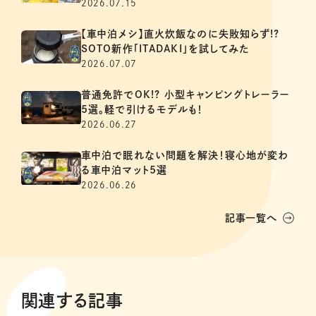
2026.07.15
【車中泊メシ】直火炊飯なのに失敗知らず!?
SOTO新作「ITADAKI」を試してみた
2026.07.07
普通免許でOK!? 小型キャンピングトレーラー
5選。軽で引けるモデルも！
2026.06.27
車中泊で眠れない問題を解決！寝心地が変わ
る車中泊マット5選
2026.06.26
記事一覧へ
関連する記事