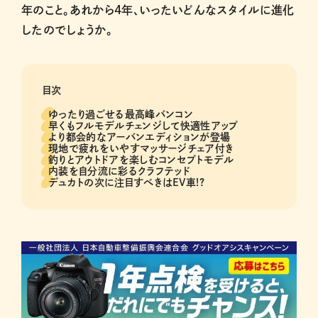
年のこと。あれから4年、いったいどんなスタイルに進化
したのでしょうか。
目次
ゆったり過ごせる最高峰バンコン
早くもフルモデルチェンジして快適性アップ
より都会的なアーバンエディションが登場
現地で疲れをいやすマッサージチェア付き
釣りとアウトドアを楽しむコンセプトモデル
内装を自分流に彩るクラフテッド
デュカトの次に注目すべきはEV車!?