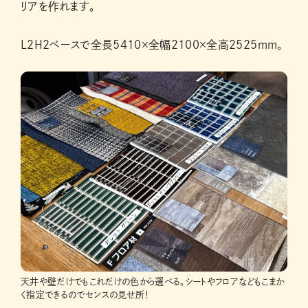
リアを作れます。
L2H2ベースで全長5410×全幅2100×全高2525mm。
天井や壁だけでもこれだけの色から選べる。シートやフロアなどもこまか
く指定できるのでセンスの見せ所！