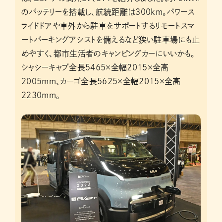
のバッテリーを搭載し、航続距離は300km。パワース
ライドドアや車外から駐車をサポートするリモートスマ
ートパーキングアシストを備えるなど狭い駐車場にも止
めやすく、都市生活者のキャンピングカーにいいかも。
シャシーキャブ全長5465×全幅2015×全高
2005mm、カーゴ全長5625×全幅2015×全高
2230mm。