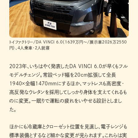
トイファクトリー/DA VINCI 6.0（1639万円〜/展示車2026万2550
円）、4人乗車・2人就寝
2023年、いちはやく発表したDA VINCI 6.0が早くもフル
モデルチェンジ。常設ベッド幅を20cm拡張して全長
1940×全幅1470mmにするほか、マットレスも高密度・
高反発なウレタンを採用してしっかり身体を支えてくれるも
のに変更。一眠りで運転の疲れをいやせる設計としまし
た。
ほかにも冷蔵庫とクローゼット位置を見直し、電子レンジも
標準装備とするなど細かな変更が見られます。これらは実