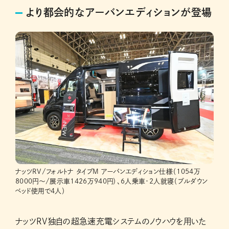
より都会的なアーバンエディションが登場
ナッツRV/フォルトナ タイプM アーバンエディション仕様（1054万
8000円〜/展示車1426万940円）、6人乗車・2人就寝（プルダウン
ベッド使用で4人）
ナッツRV独自の超急速充電システムのノウハウを用いた