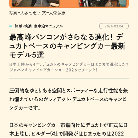
写真＝大塚七恵 / 文＝大森弘恵
簡単・快適！車中泊マニュアル
2026.03.04
最高峰バンコンがさらなる進化！ デ
ュカトベースのキャンピングカー最新
モデル5選
日本上陸から4年、デュカトのキャンピングカーはどこまで進化した？
ジャパンキャンピングカーショー2026でチェック！
圧倒的なゆとりある空間とスポーティーな走行性能を兼
ね備えているのがフィアット・デュカトベースのキャンピ
ングカーです。
日本のキャンピングカー市場向けにデュカトが正式に日
本上陸し、ビルダー5社で開発がはじまったのは2022