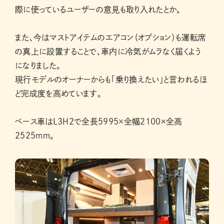
際に使っているユーザーの意見も取り入れたとか。
また、今はマストアイテムのエアコン（オプション）も運転席
の真上に設置することで、車内に冷気がムラなく届くよう
になりました。
現行モデルのオーナーからも「乗り換えたい」と言われるほ
ど完成度を高めています。
ベース車はL3H2で全長5995×全幅2100×全高
2525mm。