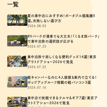
一覧
夏の車中泊におすすめ！ポータブル扇風機5
選。失敗しない選び方
2026.08.03
RVパークが満車でも大丈夫！「くるま旅パーク」
で車中泊旅の選択肢が広がる
2026.07.23
車中泊旅で欲しくなる便利グッズ14選！東京
アウトドアショー2026で発見
2026.07.22
軽キャンパーなのに4人就寝＆車内で立てる！
ポップアップルーフ搭載の軽バンコン3選
2026.07.16
車中泊で快眠できるクルマ＆ギア7選！東京ア
ウトドアショー2026で発見