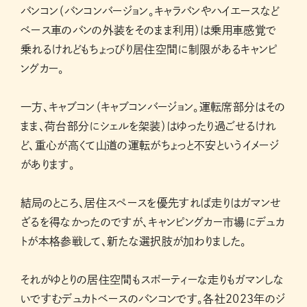
バンコン（バンコンバージョン。キャラバンやハイエースなど
ベース車のバンの外装をそのまま利用）は乗用車感覚で
乗れるけれどもちょっぴり居住空間に制限があるキャンピ
ングカー。
一方、キャブコン（キャブコンバージョン。運転席部分はその
まま、荷台部分にシェルを架装）はゆったり過ごせるけれ
ど、重心が高くて山道の運転がちょっと不安というイメージ
があります。
結局のところ、居住スペースを優先すれば走りはガマンせ
ざるを得なかったのですが、キャンピングカー市場にデュカ
トが本格参戦して、新たな選択肢が加わりました。
それがゆとりの居住空間もスポーティーな走りもガマンしな
いですむデュカトベースのバンコンです。各社2023年のジ