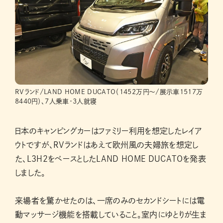
RVランド/LAND HOME DUCATO（1452万円〜/展示車1517万
8440円）、7人乗車・3人就寝
日本のキャンピングカーはファミリー利用を想定したレイア
ウトですが、RVランドはあえて欧州風の夫婦旅を想定し
た、L3H2をベースとしたLAND HOME DUCATOを発表
しました。
来場者を驚かせたのは、一席のみのセカンドシートには電
動マッサージ機能を搭載していること。室内にゆとりが生ま