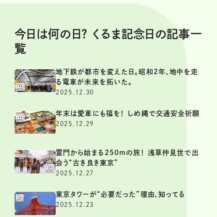
今日は何の日？ くるま記念日の記事一
覧
地下鉄が都市を変えた日。昭和2年、地中を走
る電車が未来を拓いた。
2025.12.30
年末は愛車にも福を！ しめ縄で交通安全祈願
2025.12.29
雷門から始まる250mの旅！ 浅草仲見世で出
会う“古き良き東京”
2025.12.27
東京タワーが“必要だった”理由、知ってる
2025.12.23