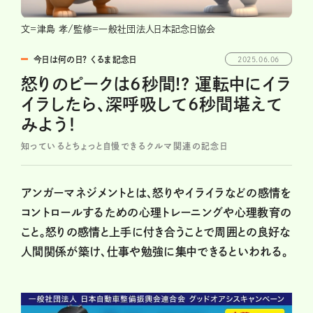
文=津島 孝/監修=一般社団法人日本記念日協会
今日は何の日？ くるま記念日
2025.06.06
怒りのピークは6秒間!? 運転中にイラ
イラしたら、深呼吸して6秒間堪えて
みよう！
知っているとちょっと自慢できるクルマ関連の記念日
アンガーマネジメントとは、怒りやイライラなどの感情を
コントロールするための心理トレーニングや心理教育の
こと。怒りの感情と上手に付き合うことで周囲との良好な
人間関係が築け、仕事や勉強に集中できるといわれる。