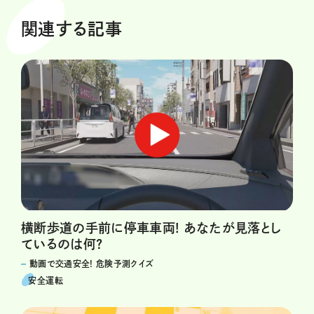
関連する記事
横断歩道の手前に停車車両! あなたが見落とし
ているのは何?
動画で交通安全! 危険予測クイズ
安全運転