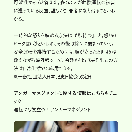
可能性があると答えた。多くの人が危険運転の被害
に遭っている反面、誰もが加害者になり得ることがわ
かる。
一時的な怒りを鎮める方法は「6秒待つ」こと。怒りの
ピークは6秒といわれ、その後は徐々に弱まっていく。
安全運転を維持するためにも、腹が立ったときは6秒
数えながら深呼吸をして、冷静さを取り戻そう。この方
法は日常生活でも応用できる。
※一般社団法人日本記念日協会認定日
アンガーマネジメントに関する情報はこちらもチェ
ック！
運転にも役立つ ! アンガーマネジメント