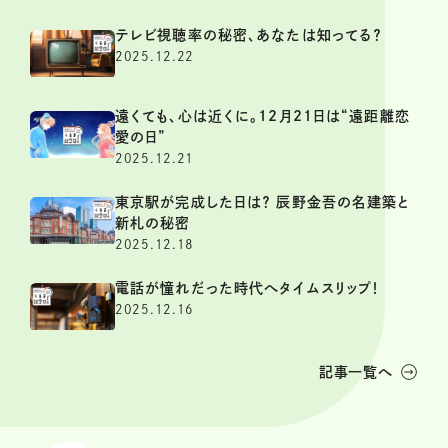
テレビ視聴率の秘密、あなたは知ってる？
2025.12.22
遠くても、心は近くに。12月21日は“遠距離恋
愛の日”
2025.12.21
東京駅が完成した日は？ 辰野金吾の名建築と
新札の秘密
2025.12.18
電話が憧れだった時代へタイムスリップ！
2025.12.16
記事一覧へ