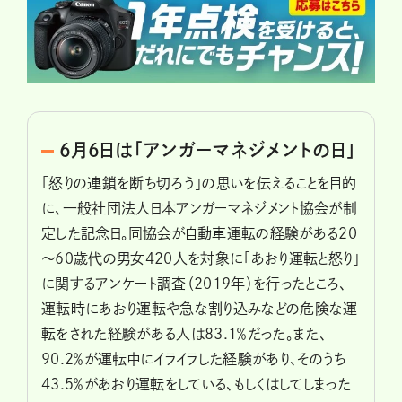
6月6日は「アンガーマネジメントの日」
「怒りの連鎖を断ち切ろう」の思いを伝えることを目的
に、一般社団法人日本アンガーマネジメント協会が制
定した記念日。同協会が自動車運転の経験がある20
～60歳代の男女420人を対象に「あおり運転と怒り」
に関するアンケート調査（2019年）を行ったところ、
運転時にあおり運転や急な割り込みなどの危険な運
転をされた経験がある人は83.1％だった。また、
90.2％が運転中にイライラした経験があり、そのうち
43.5％があおり運転をしている、もしくはしてしまった