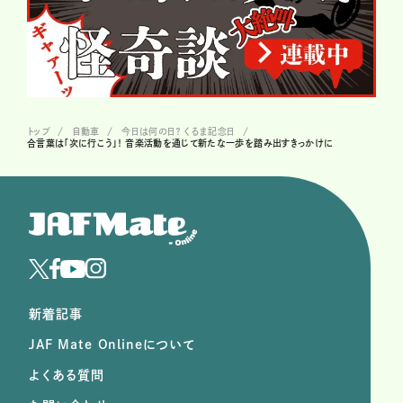
トップ
自動車
今日は何の日？ くるま記念日
合言葉は「次に行こう」！ 音楽活動を通じて新たな一歩を踏み出すきっかけに
新着記事
JAF Mate Onlineについて
よくある質問