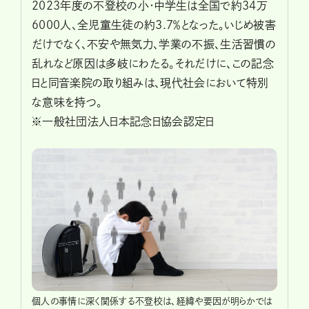
2023年度の不登校の小・中学生は全国で約34万
6000人、全児童生徒の約3.7％となった。いじめ被害
だけでなく、不安や無気力、学業の不振、生活習慣の
乱れなど原因は多岐にわたる。それだけに、この記念
日と同音楽院の取り組みは、現代社会において特別
な意味を持つ。
※一般社団法人日本記念日協会認定日
個人の事情に深く関係する不登校は、経緯や要因が明らかでは