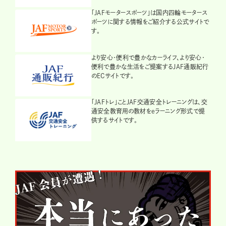
「JAFモータースポーツ」は国内四輪モータース
ポーツに関する情報をご紹介する公式サイトで
す。
より安心・便利で豊かなカーライフ、より安心・
便利で豊かな生活をご提案するJAF通販紀行
のECサイトです。
「JAFトレ」ことJAF交通安全トレーニングは、交
通安全教育用の教材をeラーニング形式で提
供するサイトです。