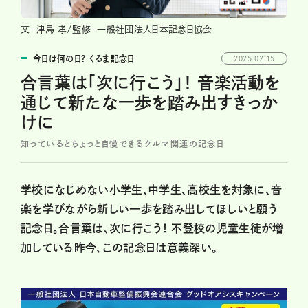
文=津島 孝/監修=一般社団法人日本記念日協会
今日は何の日？ くるま記念日
2025.02.15
合言葉は「次に行こう」！ 音楽活動を
通じて新たな一歩を踏み出すきっか
けに
知っているとちょっと自慢できるクルマ関連の記念日
学校になじめない小学生、中学生、高校生を対象に、音
楽を学びながら新しい一歩を踏み出してほしいと願う
記念日。合言葉は、次に行こう！ 不登校の児童生徒が増
加している昨今、この記念日は意義深い。