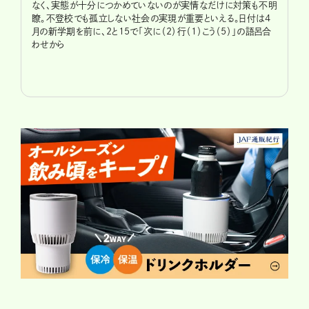
なく、実態が十分につかめていないのが実情なだけに対策も不明
瞭。不登校でも孤立しない社会の実現が重要といえる。日付は4
月の新学期を前に、2と15で「次に（2）行（1）こう（5）」の語呂合
わせから