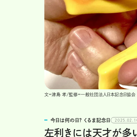
文=津島 孝/監修=一般社団法人日本記念日協会
今日は何の日？ くるま記念日
2025.02.1
左利きには天才が多い