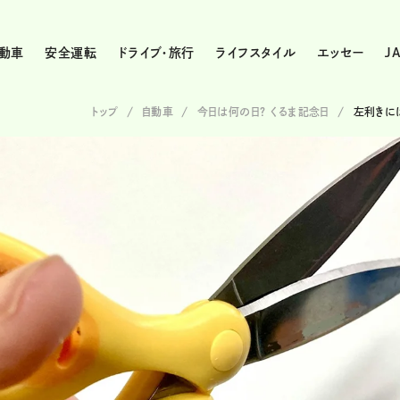
動車
安全運転
ドライブ・旅行
ライフスタイル
エッセー
J
トップ
自動車
今日は何の日？ くるま記念日