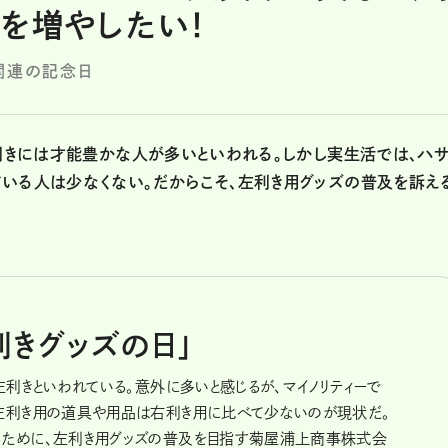
を増やしたい！
関連の記念日
左利きには才能豊かな人が多いといわれる。しかし実生活では、ハサ
いる人は少なくない。だからこそ、左利き用グッズの普及を訴え
利きグッズの日」
左利きといわれている。意外に多いと感じるが、マイノリティーで
左利き用の道具や用品は右利き用に比べて少ないのが現状だ。
るために、左利き用グッズの普及を目指す菊屋浦上商事株式会