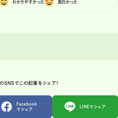
わかりやすかった
面白かった
のSNSでこの記事をシェア！
Facebook
LINEでシェア
でシェア