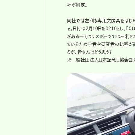
社が制定。
同社では左利き専用文房具をはじめ
る。日付は2月10日を0210とし、「0
がある一方で、スポーツでは左利き
ているため学者や研究者の比率が
るが、皆さんはどう思う？
※一般社団法人日本記念日協会認