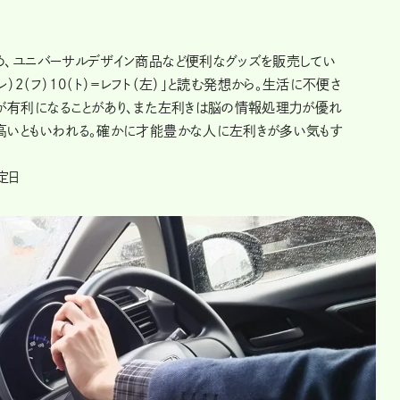
、ユニバーサルデザイン商品など便利なグッズを販売してい
（レ）2（フ）10（ト）＝レフト（左）」と読む発想から。生活に不便さ
が有利になることがあり、また左利きは脳の情報処理力が優れ
高いともいわれる。確かに才能豊かな人に左利きが多い気もす
定日