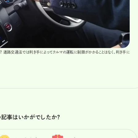
？ 道路交通法では利き手によってクルマの運転に制限がかかることはなく、利き手に
の記事はいかがでしたか？