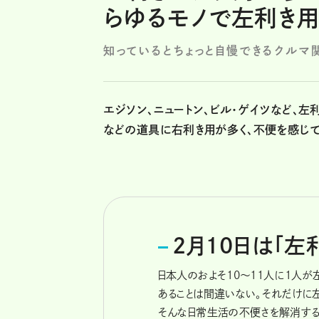
らゆるモノで左利き用
知っているとちょっと自慢できるクルマ
エジソン、ニュートン、ビル・ゲイツなど、
などの道具に右利き用が多く、不便を感じて
2月10日は「左
日本人のおよそ10～11人に1人が
あることは間違いない。それだけに
そんな日常生活の不便さを解消す