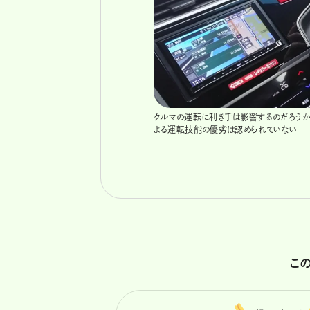
クルマの運転に利き手は影響するのだろうか
よる運転技能の優劣は認められていない
こ