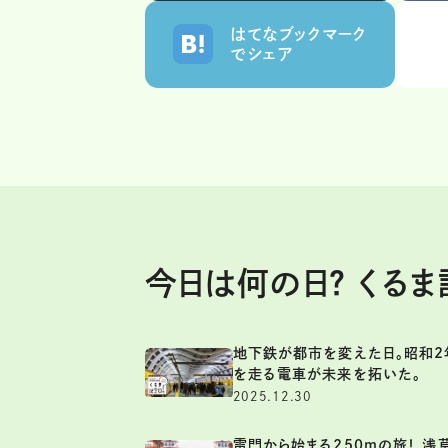
はてなブックマーク
でシェア
今日は何の日？ くる
地下鉄が都市を変えた日。昭和2
を走る電車が未来を拓いた。
2025.12.30
雷門から始まる250mの旅！ 浅