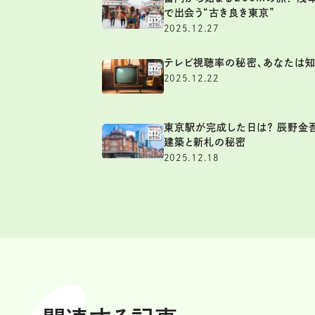
で出会う“古き良き東京”
2025.12.27
テレビ視聴率の秘密、あなたは知
2025.12.22
東京駅が完成した日は？ 辰野金
建築と新札の秘密
2025.12.18