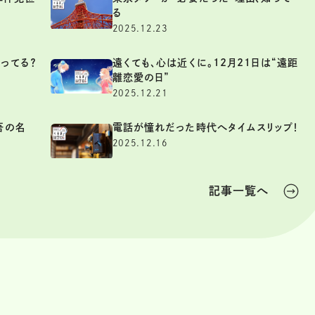
る
2025.12.23
ってる？
遠くても、心は近くに。12月21日は“遠距
離恋愛の日”
2025.12.21
吾の名
電話が憧れだった時代へタイムスリップ！
2025.12.16
記事一覧へ