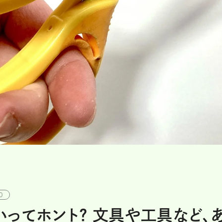
0
ってホント？ 文具や工具など、