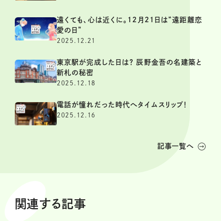
遠くても、心は近くに。12月21日は“遠距離恋
愛の日”
2025.12.21
東京駅が完成した日は？ 辰野金吾の名建築と
新札の秘密
2025.12.18
電話が憧れだった時代へタイムスリップ！
2025.12.16
記事一覧へ
関連する記事