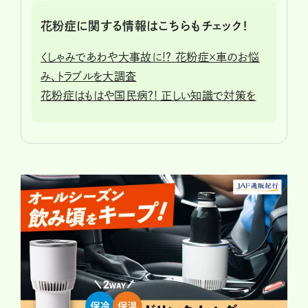
花粉症に関する情報はこちらもチェック！
くしゃみであわや大事故に!? 花粉症×車のお悩
み、トラブルを大調査
花粉症はもはや国民病?! 正しい知識で対策を