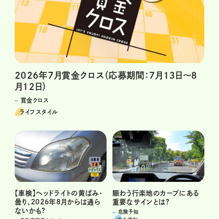
2026年7月賞金クロス（応募期間：7月13日～8
月12日）
賞金クロス
ライフスタイル
賑わう行楽地のカーブにある
【車検】ヘッドライトの黄ばみ・
重要なサインとは?
曇り、2026年8月からは通ら
ないかも?
危険予知