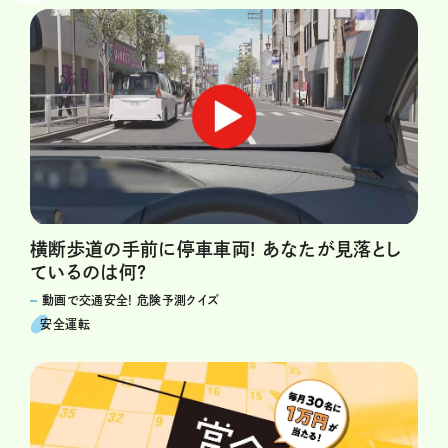
横断歩道の手前に停車車両! あなたが見落とし
ているのは何?
動画で交通安全! 危険予測クイズ
安全運転