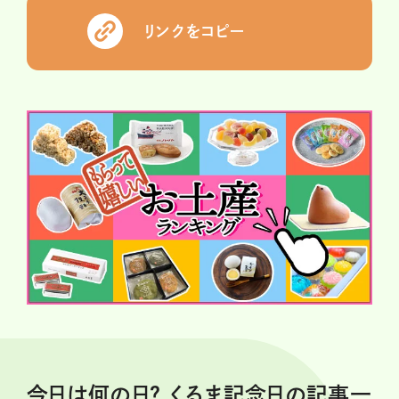
リンクをコピー
今日は何の日？ くるま記念日の記事一