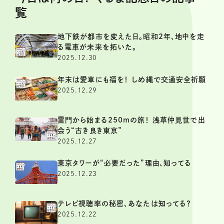
覧
地下鉄が都市を変えた日。昭和2年、地中を走
る電車が未来を拓いた。
2025.12.30
年末は愛車にも福を！ しめ縄で交通安全祈願
2025.12.29
雷門から始まる250mの旅！ 浅草仲見世で出
会う“古き良き東京”
2025.12.27
東京タワーが“必要だった”理由、知ってる
2025.12.23
テレビ視聴率の秘密、あなたは知ってる？
2025.12.22