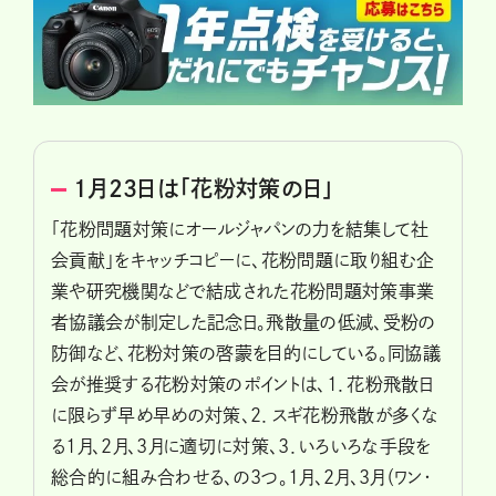
1月23日は「花粉対策の日」
「花粉問題対策にオールジャパンの力を結集して社
会貢献」をキャッチコピーに、花粉問題に取り組む企
業や研究機関などで結成された花粉問題対策事業
者協議会が制定した記念日。飛散量の低減、受粉の
防御など、花粉対策の啓蒙を目的にしている。同協議
会が推奨する花粉対策のポイントは、1．花粉飛散日
に限らず早め早めの対策、2．スギ花粉飛散が多くな
る1月、2月、3月に適切に対策、3．いろいろな手段を
総合的に組み合わせる、の3つ。1月、2月、3月（ワン・