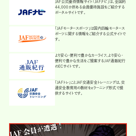
JAF公式優待情報サイト「JAFナビ」は、全国約
44,000か所ある会員優待施設をご紹介する
ポータルサイトです。
「JAFモータースポーツ」は国内四輪モータース
ポーツに関する情報をご紹介する公式サイトで
す。
より安心・便利で豊かなカーライフ、より安心・
便利で豊かな生活をご提案するJAF通販紀行
のECサイトです。
「JAFトレ」ことJAF交通安全トレーニングは、交
通安全教育用の教材をeラーニング形式で提
供するサイトです。