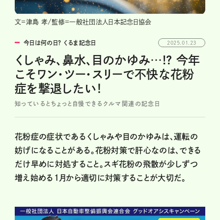
文=津島 孝/監修=一般社団法人日本記念日協会
今日は何の日？ くるま記念日
2025.01.23
くしゃみ、鼻水、目のかゆみ…!? 今年
こそワン・ツー・スリーで不快な花粉
症を撃退したい！
知っているとちょっと自慢できるクルマ関連の記念日
花粉症の症状であるくしゃみや目のかゆみは、運転の
妨げになることがある。花粉対策で肝心なのは、できる
だけ早めに対処すること。スギ花粉の飛散が少しずつ
増え始める1月から適切に対策することが大切だ。