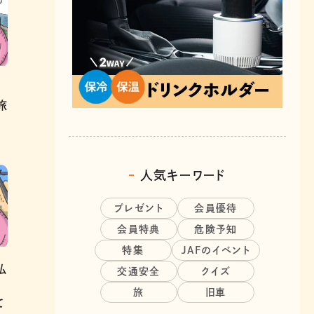
旅
人気キーワード
プレゼント
会員優待
会員特典
危険予知
特集
JAFのイベント
払
交通安全
クイズ
旅
旧車
て