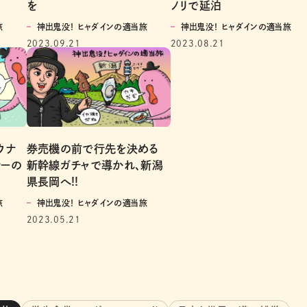
を
ノリで延泊
旅
神出鬼没！ ヒャダインの適当旅
神出鬼没！ ヒャダインの適当旅
2023.09.21
2023.08.21
ウナ
券売機の前で行先を決める
ナーの
新幹線ガチャで導かれ、新潟
県長岡へ!!
旅
神出鬼没！ ヒャダインの適当旅
2023.05.21