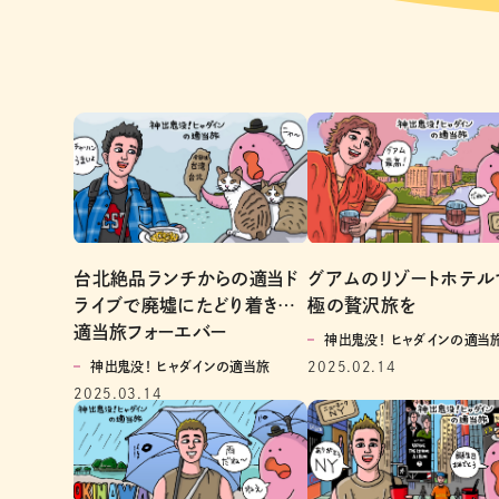
台北絶品ランチからの適当ド
グアムのリゾートホテル
ライブで廃墟にたどり着き…
極の贅沢旅を
適当旅フォーエバー
神出鬼没！ ヒャダインの適当
神出鬼没！ ヒャダインの適当旅
2025.02.14
2025.03.14