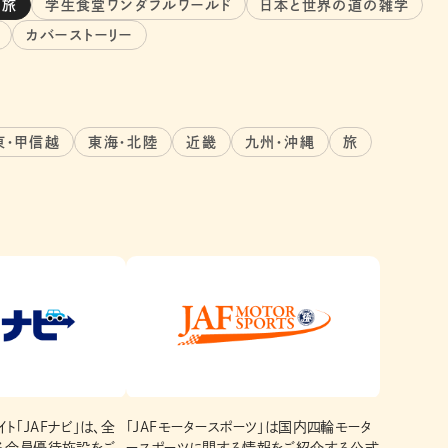
当旅
学生食堂ワンダフルワールド
日本と世界の道の雑学
カバーストーリー
東・甲信越
東海・北陸
近畿
九州・沖縄
旅
ト「JAFナビ」は、全
「JAFモータースポーツ」は国内四輪モータ