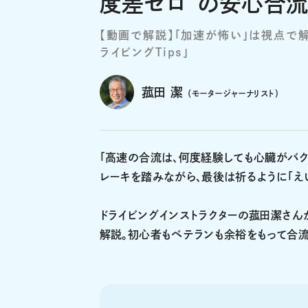
度差ゼロ”の安心合流
【動画で解説】「加速が怖い」は視点で
ライビングTips」
菰田 潔
（モータージャーナリスト）
「高速の合流は、何度経験しても心臓がバク
レーキを踏みながら、最後は祈るように「え
ドライビングインストラクターの菰田潔さん
解説。初心者もベテランも余裕をもって合流