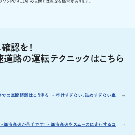
ソッドです。JAFの見解とは異なる場合があります。
確認を！
速道路の運転テクニックはこちら
道路での車間距離はこう測る！…空けすぎない、詰めすぎない車
…都市高速が苦手です！…都市高速をスムースに走行するコ