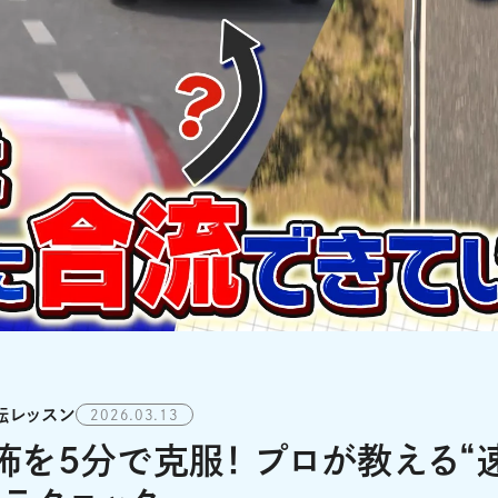
転レッスン
2026.03.13
を5分で克服！ プロが教える“