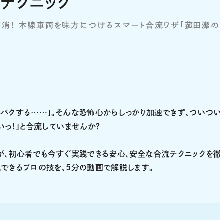
テクニック
解消！ 本線車両を味方につけるスマート合流ワザ「菰田潔の
バクする……」。そんな恐怖心からしっかり加速できず、ついつ
いっ！」と合流していませんか？
が、初心者でも今すぐ実践できる安心、安全な合流テクニックを
できるプロの技を、5分の動画で解説します。