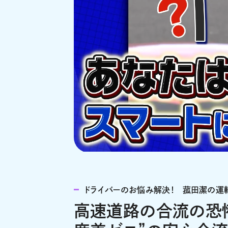
ドライバーのお悩み解決！ 菰田潔の運
高速道路の合流の恐怖