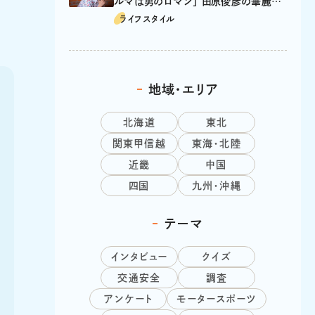
ルマは男のロマン」 田原俊彦の華麗な
る愛車遍歴
ライフスタイル
地域・エリア
北海道
東北
関東甲信越
東海・北陸
近畿
中国
四国
九州・沖縄
テーマ
インタビュー
クイズ
交通安全
調査
アンケート
モータースポーツ