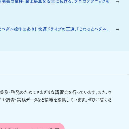
 住宅街の電柱・路上駐車を安全に抜ける、プロのテクニックを
ペダル操作にあり！ 快適ドライブの王道、「じわっとペダル」
の普及・啓発のためにさまざまな講習会を行っています。また、ウ
グや調査・実験データなど情報を提供しています。ぜひご覧くだ