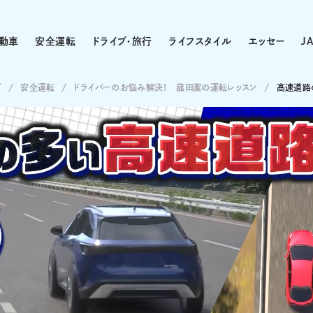
動車
安全運転
ドライブ・旅行
ライフスタイル
エッセー
J
プ
安全運転
ドライバーのお悩み解決！ 菰田潔の運転レッスン