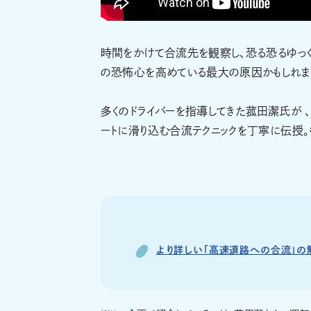
時間をかけて合流先を観察し、恐る恐るゆっく
の恐怖心を高めている最大の原因かもしれま
多くのドライバーを指導してきた菰田潔氏が 
ートに滑り込む合流テクニックを丁寧に伝授。
より詳しい「高速道路への合流」の