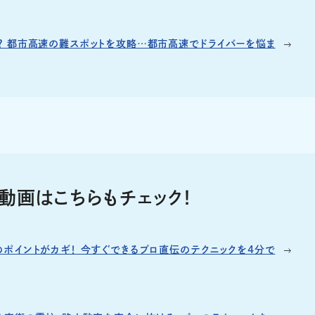
？ 都市高速の難スポットを攻略…都市高速でドライバーを悩ま
動画はこちらもチェック！
のポイントがカギ！ 今すぐできるプロ直伝のテクニックを4分で