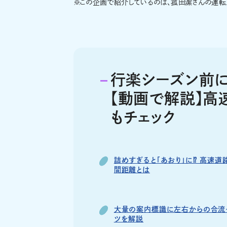
※
この企画で紹介しているのは、菰田潔さんの運転メ
行楽シーズン前に
【動画で解説】高
もチェック
詰めすぎると「あおり」に⁉ 高速
間距離とは
大量の案内標識に左右からの合流
ツを解説