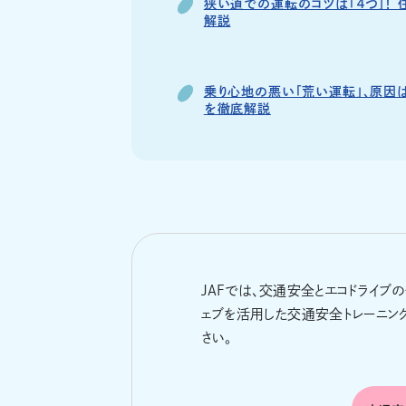
狭い道での運転のコツは「４つ」！
解説
乗り心地の悪い「荒い運転」、原因は
を徹底解説
JAFでは、交通安全とエコドライブ
ェブを活用した交通安全トレーニン
さい。