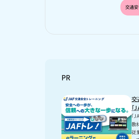
交通安
PR
交
「
「
教
従