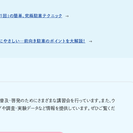
1回」の簡単、究極駐車テクニック
にやさしい…前向き駐車のポイントを大解説！
の普及・啓発のためにさまざまな講習会を行っています。また、ウ
グや調査・実験データなど情報を提供しています。ぜひご覧くだ