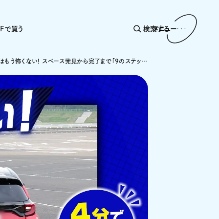
AFで買う
検索する
メニュー
縦列駐車はもう怖くない! スペース発見から完了まで「9のステップ」とプロが教えるリカバリー術