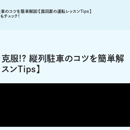
駐車のコツを簡単解説!【菰田潔の運転レッスンTips】
もチェック！
を克服!? 縦列駐車のコツを簡単解
ンTips】