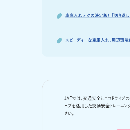
車庫入れテクの決定版！ 「切り返し
スピーディーな車庫入れ、周辺環境
JAFでは、交通安全とエコドライブ
ェブを活用した交通安全トレーニン
さい。