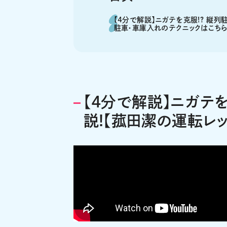
【4分で解説】ニガテを克服!? 縦列
駐車・車庫入れのテクニックはこちら
【4分で解説】ニガテ
説!【菰田潔の運転レッス