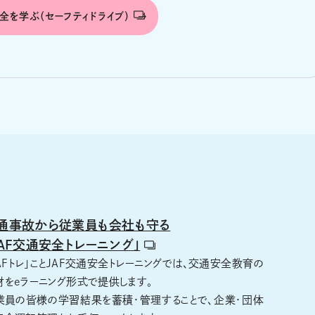
全を学ぶ（セーフティドライブ）
通事故から従業員も会社も守る
JAF交通安全トレーニング」
JAFトレ」ことJAF交通安全トレーニングでは、交通安全教育の
材をeラーニング形式で提供します。
業員の皆様の学習結果を蓄積・管理することで、企業・団体