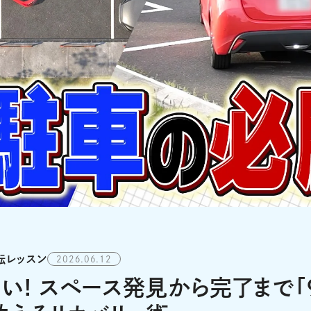
転レッスン
2026.06.12
い! スペース発見から完了まで「