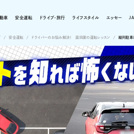
動車
安全運転
ドライブ・旅行
ライフスタイル
エッセー
J
プ
安全運転
ドライバーのお悩み解決！ 菰田潔の運転レッスン