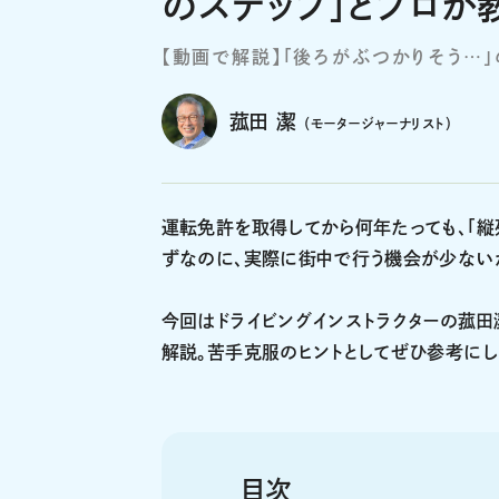
のステップ」とプロが
【動画で解説】「後ろがぶつかりそう…
菰田 潔
（モータージャーナリスト）
運転免許を取得してから何年たっても、「縦
ずなのに、実際に街中で行う機会が少ない
今回はドライビングインストラクターの菰田
解説。苦手克服のヒントとしてぜひ参考にし
目次