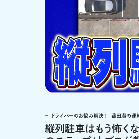
ドライバーのお悩み解決！ 菰田潔の運
縦列駐車はもう怖くな