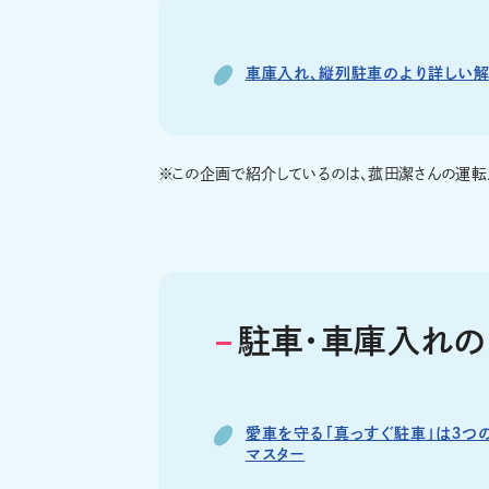
車庫入れ、縦列駐車のより詳しい解
※
この企画で紹介しているのは、菰田潔さんの運転メ
駐車・車庫入れの
愛車を守る「真っすぐ駐車」は３つ
マスター