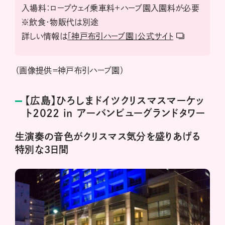
入場料：ロープウェイ乗車料+ハーブ園入園料が必要
※飲食・物販代は別途
詳しい情報は
「神戸布引ハーブ園」公式サイト
（画像提供＝神戸布引ハーブ園）
【広島】ひろしまドイツクリスマスマーケッ
ト2022 in アーバンビューグランドタワー
生演奏の音色がクリスマス気分を盛りあげる
特別な3日間