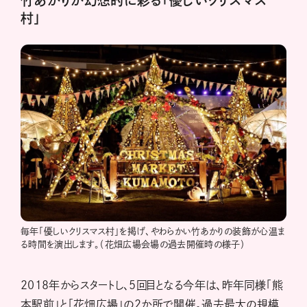
竹あかりが幻想的に彩る「優しいクリスマス
村」
毎年「優しいクリスマス村」を掲げ、やわらかい竹あかりの装飾が心温ま
る時間を演出します。（花畑広場会場の過去開催時の様子）
2018年からスタートし、5回目となる今年は、昨年同様「熊
本駅前」と「花畑広場」の2か所で開催。過去最大の規模