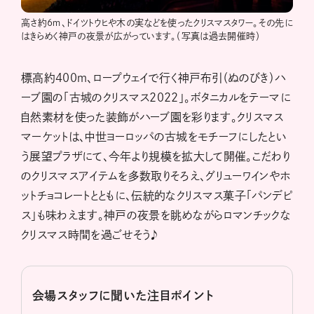
高さ約6ｍ、ドイツトウヒや木の実などを使ったクリスマスタワー。その先に
はきらめく神戸の夜景が広がっています。（写真は過去開催時）
標高約400ｍ、ロープウェイで行く神戸布引（ぬのびき）ハ
ーブ園の「古城のクリスマス2022」。ボタニカルをテーマに
自然素材を使った装飾がハーブ園を彩ります。クリスマス
マーケットは、中世ヨーロッパの古城をモチーフにしたとい
う展望プラザにて、今年より規模を拡大して開催。こだわり
のクリスマスアイテムを多数取りそろえ、グリューワインやホ
ットチョコレートとともに、伝統的なクリスマス菓子「パンデピ
ス」も味わえます。神戸の夜景を眺めながらロマンチックな
クリスマス時間を過ごせそう♪
会場スタッフに聞いた注目ポイント