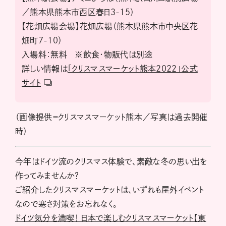
／熊本県熊本市西区春日3-15）
【花畑広場会場】花畑広場（熊本県熊本市中央区花
畑町7-10）
入場料：無料 ※飲食・物販代は別途
詳しい情報は
「クリスマスマーケット熊本2022」公式
サイト
（画像提供＝クリスマスマーケット熊本／写真は過去開催
時）
今年はドイツ流のクリスマス体験で、素敵な冬の思い出を
作ってみませんか？
ご紹介したクリスマスマーケットは、いずれも屋外イベント
なので寒さ対策をお忘れなく。
ドイツ気分を満喫！ 日本で楽しむクリスマスマーケット【東