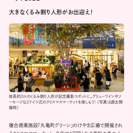
大きなくるみ割り人形がお出迎え！
体長約2mのくるみ割り人形が記念撮影スポットに。グリューワインやソ
ーセージなどドイツ式のクリスマスマーケットを楽しもう! （写真は過去開
催時）
複合商業施設「丸亀町グリーン」のけやき広場で開催され