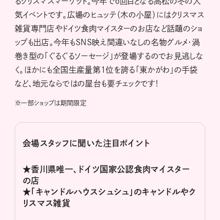
るクリスマスマーケット。今年で6回目となる高松の冬の人
気イベントです。広場のヒュッテ（木の小屋）にはクリスマス
雑貨専門店やドイツ食肉マイスターのお店など話題のショ
ップも出店。今年もSNS映え間違いなしの名物グルメ・渦
巻き型の「ぐるぐるソーセージ」が登場するのでお見逃しな
く。ほかにも全国生産量第1位を誇る「東かがわ」の手袋
など、地元ならではの屋台も要チェックです!
※
一部ショップは期間限定
会場スタッフに聞いた注目ポイント
★香川県唯一、ドイツ国家公認食肉マイスター
の店
★「キャンドルハウスシュシュ」のキャンドルやク
リスマス雑貨