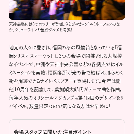
天神会場には8つのツリーが登場。きらびやかなイルミネーションのな
か、グリューワインや屋台グルメを満喫！
地元の人々に愛され、福岡の冬の風物詩となっている「福
岡クリスマスマーケット」。3つの会場で開催される大規模
なイベントで、中洲や天神中央公園などの各拠点ではイル
ミネーションも実施。福岡各所が光の帯で結ばれ、きらめく
街を周遊できるナイトバスツアーも登場します。今年は開
催10周年を記念して、葉加瀬太郎氏がテーマ曲を作曲。
毎年人気のオリジナルマグカップも第1回目のデザインをリ
バイバル。数量限定なので気になる方はお早めに！
会場スタッフに聞いた注目ポイント