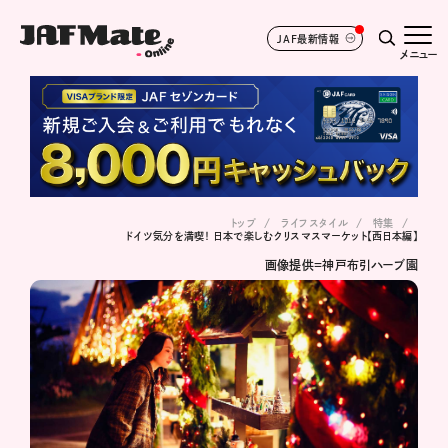
JAF最新情報
メニュー
トップ
ライフスタイル
特集
ドイツ気分を満喫！ 日本で楽しむクリスマスマーケット【西日本編】
画像提供＝神戸布引ハーブ園