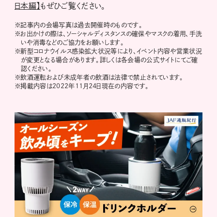
日本編】
もぜひご覧ください。
※
記事内の会場写真は過去開催時のものです。
※
お出かけの際は、ソーシャルディスタンスの確保やマスクの着用、手洗
いや消毒などのご協力をお願いします。
※
新型コロナウイルス感染拡大状況等により、イベント内容や営業状況
が変更となる場合があります。詳しくは各会場の公式サイトにてご確
認ください。
※
飲酒運転および未成年者の飲酒は法律で禁止されています。
※
掲載内容は2022年11月24日現在の内容です。