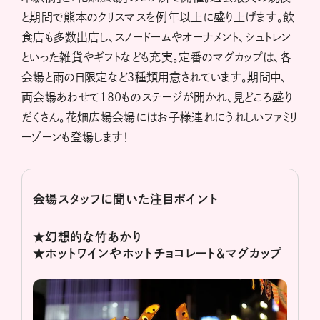
と期間で熊本のクリスマスを例年以上に盛り上げます。飲
食店も多数出店し、スノードームやオーナメント、シュトレン
といった雑貨やギフトなども充実。定番のマグカップは、各
会場と雨の日限定など３種類用意されています。期間中、
両会場あわせて180ものステージが開かれ、見どころ盛り
だくさん。花畑広場会場にはお子様連れにうれしいファミリ
ーゾーンも登場します！
会場スタッフに聞いた注目ポイント
★幻想的な竹あかり
★ホットワインやホットチョコレート＆マグカップ