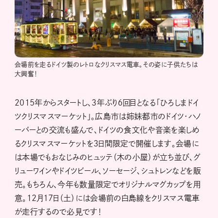
会場前を走るドイツ製のレトロなクリスマス電車。その姿に子供たちは
大興奮！
2015年からスタートし、3年ぶり6回目となる「ひろしまドイ
ツクリスマスマーケット」。広島市は姉妹都市のドイツ・ハノ
ーバーとの交流も盛んで、ドイツの食文化や音楽を楽しめ
るクリスマスマーケットを3日間限定で開催します。会場に
は本場でもおなじみのヒュッテ（木の小屋）が立ち並び、グ
リューワインやドイツビール、ソーセージ、シュトレンなどを販
売。もちろん、今年も数量限定でオリジナルマグカップを用
意。12月17日（土）には会場前の白島線をクリスマス電車
が走行するので必見です！