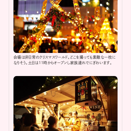
会場は非日常のクリスマスワールド。どこを撮っても素敵な一枚に
なりそう。土日は11時からオープンし家族連れでにぎわいます。