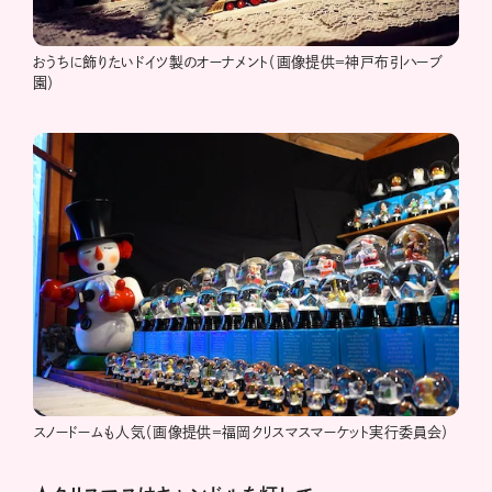
おうちに飾りたいドイツ製のオーナメント（画像提供＝神戸布引ハーブ
園）
スノードームも人気（画像提供＝福岡クリスマスマーケット実行委員会）