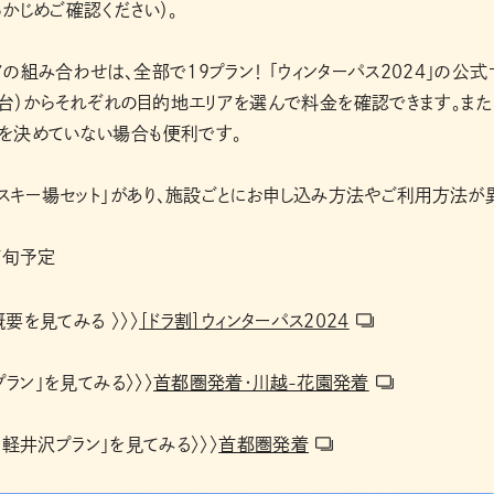
かじめご確認ください）。
の組み合わせは、全部で19プラン！ 「ウィンターパス2024」の公式
仙台）からそれぞれの目的地エリアを選んで料金を確認できます。また
地を決めていない場合も便利です。
「スキー場セット」があり、施設ごとにお申し込み方法やご利用方法が
下旬予定
概要を見てみる 〉〉〉
［ドラ割］ウィンターパス2024
ラン」を見てみる〉〉〉
首都圏発着・川越-花園発着
・軽井沢プラン」を見てみる〉〉〉
首都圏発着