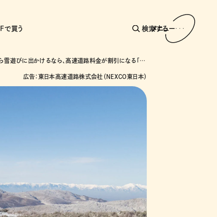
AFで買う
検索する
メニュー
首都圏から雪遊びに出かけるなら、高速道路料金が割引になる「ウィンターパス2024」をチェック！
広告：東日本高速道路株式会社（NEXCO東日本）