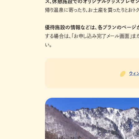
ス、休憩施設でのオリジナルグッズプレゼン
帰り温泉に寄ったり、お土産を買ったりとおト
優待施設の情報などは、各プランのページ
する場合は、「お申し込み完了メール画面」ま
い。
ウィ