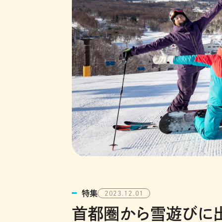
特集
2023.12.01
首都圏から雪遊びに