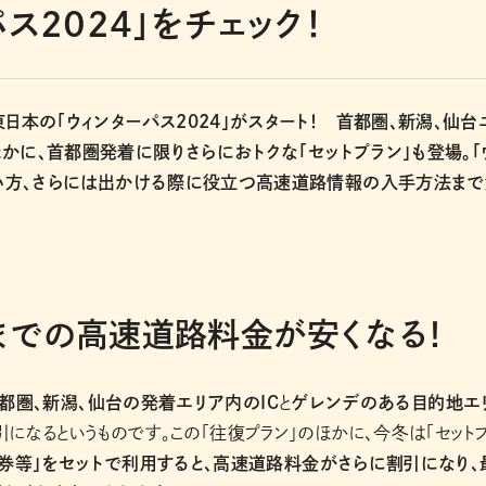
ス2024」をチェック！
日本の「ウィンターパス2024」がスタート！ 首都圏、新潟、仙台
かに、首都圏発着に限りさらにおトクな「セットプラン」も登場。「
使い方、さらには出かける際に役立つ高速道路情報の入手方法ま
までの高速道路料金が安くなる！
都圏、新潟、仙台の発着エリア内のIC
と
ゲレンデのある目的地エ
になるというものです。この「往復プラン」のほかに、今冬は「セット
券等」をセットで利用すると、高速道路料金がさらに割引になり、