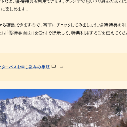
トなど、優待特典
も利用できます。ゲレンデで思いきり遊んだあとは
クに楽しめます。
から
確認できますので、事前にチェックしてみましょう。優待特典を利
たは「優待券画面」を受付で提示して、特典利用する旨を伝えてくだ
ンターパスお申し込みの手順