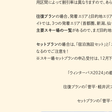
用区間によって割引率は異なりますので、あら
往復プラン
の場合、発着エリアと目的地エリア
イトでは、3つの発着エリア（首都圏、新潟、
主要スキー場の一覧
があるので、まだ目的
セットプラン
の場合は、「宿泊施設セット」と
なるのでご注意を！
※スキー場セットプランの申込受付は、12月
「ウィンターパス2024」の
往復プランの「菅平・軽井沢プ
セットプランの「菅平