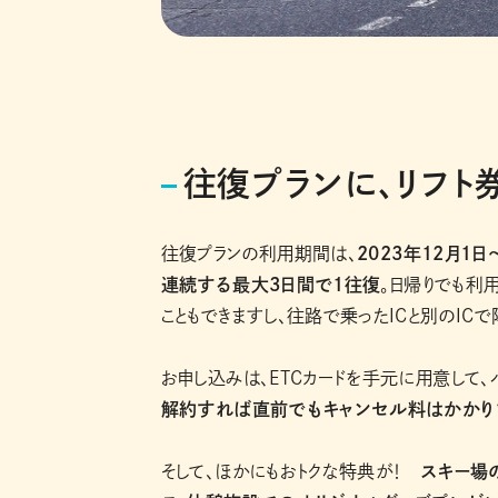
往復プランに、リフト
往復プランの利用期間は、
2023年12月1日
連続する最大3日間で1往復
。日帰りでも利
こともできますし、往路で乗ったICと別のICで
お申し込みは、ETCカードを手元に用意して、
解約すれば直前でもキャンセル料はかかり
そして、ほかにもおトクな特典が！
スキー場