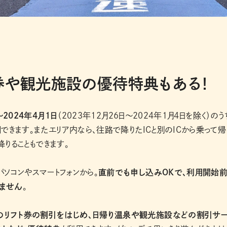
券や観光施設の優待特典もある！
〜2024年4月1日
（2023年12月26日〜2024年1月4日を除く）のう
用できます。またエリア内なら、往路で降りたICと別のICから乗って帰
降りることもできます。
パソコンやスマートフォンから。
直前でも申し込みOKで、利用開始
ません
。
のリフト券の割引をはじめ、日帰り温泉や観光施設などの割引サ