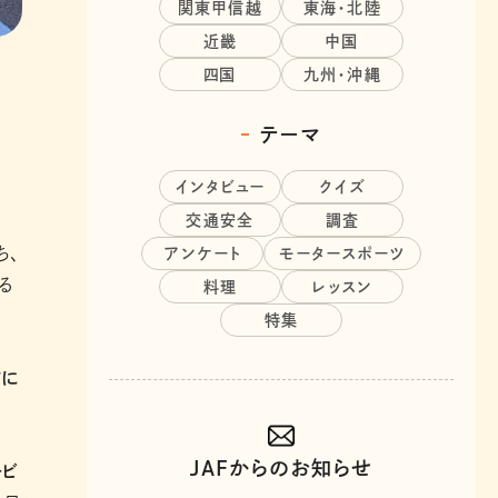
関東甲信越
東海・北陸
近畿
中国
四国
九州・沖縄
テーマ
インタビュー
クイズ
交通安全
調査
ち、
アンケート
モータースポーツ
る
料理
レッスン
特集
前に
JAFからのお知らせ
ービ