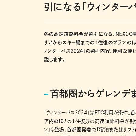
引になる「ウィンターパ
冬の高速道路料金が割引になる、NEXCO東
リアからスキー場までの1往復のプランのほ
ィンターパス2024」の割引内容、便利な
説します。
首都圏からゲレンデ
「ウィンターパス2024」は
ETC利用
が条件。
首
ア内のIC
との1往復分の高速道路料金が割引
ン」も登場。
首都圏発着で「宿泊またはリフト