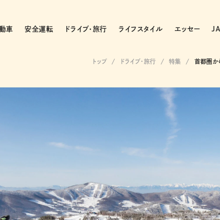
動車
安全運転
ドライブ・旅行
ライフスタイル
エッセー
J
トップ
ドライブ･旅行
特集