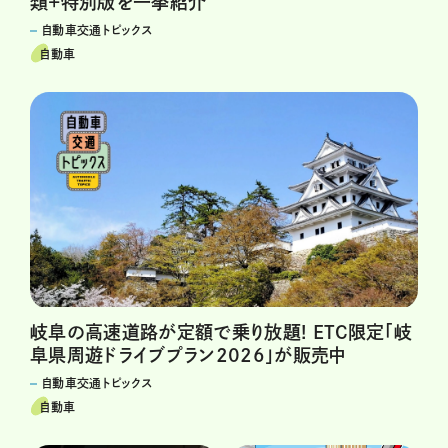
類+特別版を一挙紹介
自動車交通トピックス
自動車
岐阜の高速道路が定額で乗り放題! ETC限定「岐
阜県周遊ドライブプラン2026」が販売中
自動車交通トピックス
自動車