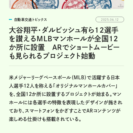
自動車交通トピックス
2025.06.12
大谷翔平・ダルビッシュ有ら12選手
を讃えるMLBマンホールが全国12
か所に設置 ARでショートムービー
も見られるプロジェクト始動
米メジャーリーグベースボール（MLB）で活躍する日本
人選手12人を称える「オリジナルマンホールカバー」
を、全国12か所に設置するプロジェクトが始まる。マン
ホールには各選手の特徴を表現したデザインが施され
ており、スマートフォンをかざすことでARコンテンツが
楽しめる仕掛けも搭載されている。