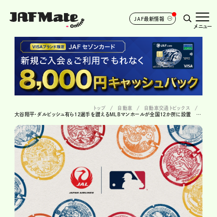
JAF最新情報
メニュー
トップ
自動車
自動車交通トピックス
大谷翔平・ダルビッシュ有ら12選手を讃えるMLBマンホールが全国12か所に設置 ARでショートムービーも見られるプロジェクト始動