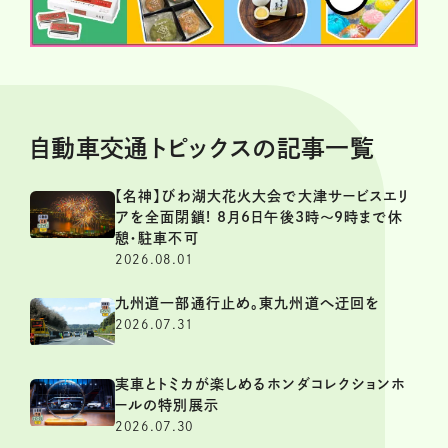
自動車交通トピックスの記事一覧
【名神】びわ湖大花火大会で大津サービスエリ
アを全面閉鎖! 8月6日午後3時～9時まで休
憩・駐車不可
2026.08.01
九州道一部通行止め。東九州道へ迂回を
2026.07.31
実車とトミカが楽しめるホンダコレクションホ
ールの特別展示
2026.07.30