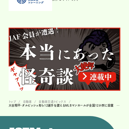
トップ
自動車
自動車交通トピックス
大谷翔平・ダルビッシュ有ら12選手を讃えるMLBマンホールが全国12か所に設置 ARでショートムービーも見られるプロジェクト始動