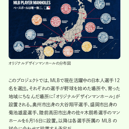
オリジナルデザインマンホールの分布図
このプロジェクトでは、MLBで現在活躍中の日本人選手12
名を選出。それぞれの選手が野球を始めた場所や、育った
地域にちなんだ場所に「オリジナルデザインマンホール」が
設置される。奥州市出身の大谷翔平選手、盛岡市出身の
菊池雄星選手、陸前高田市出身の佐々木朗希選手のマン
ホールを6月16日に設置。以降は各選手所属の MLB の
試合に合わせて設置する予定だ。