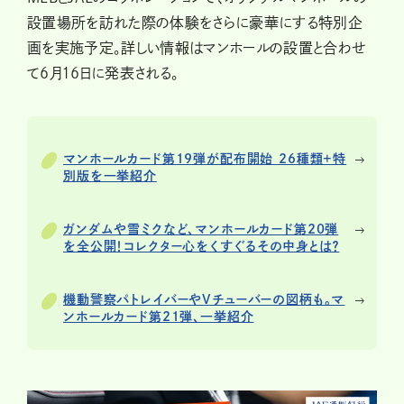
設置場所を訪れた際の体験をさらに豪華にする特別企
画を実施予定。詳しい情報はマンホールの設置と合わせ
て6月16日に発表される。
マンホールカード第19弾が配布開始 26種類+特
別版を一挙紹介
ガンダムや雪ミクなど、マンホールカード第20弾
を全公開！コレクター心をくすぐるその中身とは？
機動警察パトレイバーやVチューバーの図柄も。マ
ンホールカード第21弾、一挙紹介