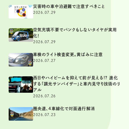
災害時の車中泊避難で注意すべきこと
2026.07.29
空気充填不要でパンクもしないタイヤが実用
化！
2026.07.29
車検のライト検査変更。黄ばみに注意
2026.07.27
西日やハイビームを抑えて前が見える!? 進化
する「調光サンバイザー」と車内見守り技術のリ
アル
2026.07.26
圏央道、4車線化で対面通行解消
2026.07.23