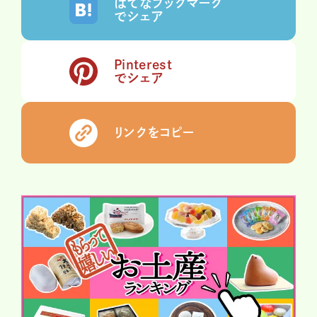
はてなブックマーク
でシェア
Pinterest
でシェア
リンクをコピー