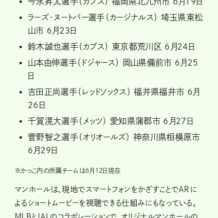
今永昇太選手（カブス） 福岡県北九州市 6月19日
ラーズ・ヌートバー選手（カージナルス） 埼玉県東松
山市 6月23日
鈴木誠也選手（カブス） 東京都荒川区 6月24日
山本由伸選手（ドジャース） 岡山県備前市 6月25
日
吉田正尚選手（レッドソックス） 福井県福井市 6月
26日
千賀滉大選手（メッツ） 愛知県蒲郡市 6月27日
菅野智之選手（オリオールズ） 神奈川県相模原市
6月29日
※
かっこ内の所属チームは6月12日現在
マンホールは、現地でスマートフォンをかざすことでARに
よるショートムービーを視聴できる仕組みにもなっている。
MLBとJALのコラボレーションで、オリジナルマンホールの