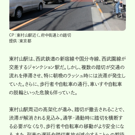
CP：東村山駅近く、府中街道との踏切
提供：東京都
東村山駅は、西武鉄道の新宿線や国分寺線、西武園線が
交差するジャンクション駅だ。しかし、複数の踏切が交通の
流れを停滞させ、特に朝晩のラッシュ時には渋滞が発生し
ていた。さらに、歩行者や自転車の通行、車いすや自転車
の脱輪といった危険も伴っていた。
東村山駅周辺の高架化が進み、踏切が撤去されることで、
渋滞が解消される見込み。通学・通勤時に踏切を横断す
る必要がなくなり、歩行者や自転車の移動がより安全にな
る。また、列車の遅延や踏切事故が減少することへの期待