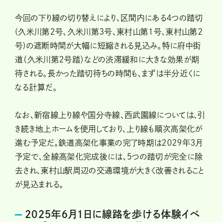
今回の下り線の切り替えにより、区間内にある4つの踏切
(久米川第2号、久米川第3号、東村山第1号、東村山第2
号)の遮断時間が大幅に短縮される見込み。特に府中街
道（久米川第2号踏）などの渋滞緩和に大きな効果が期
待される。長かった踏切待ちの時間も、まずは半分近くに
なる計算だ。
なお、新宿線上り線や国分寺線、西武園線については、引
き続き地上ホームを使用しており、上り線も順次高架化が
進む予定だ。鉄道高架化事業の完了時期は2029年3月
予定で、全線高架化完成後には、5つの踏切が完全に除
去され、東村山駅周辺の交通環境が大きく改善されること
が見込まれる。
2025年6月1日に線路を歩ける体験イベ