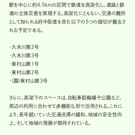
駅を中心に約4.5kmの区間で鉄道を高架化し、道路と鉄
道の立体交差を実現する。高架化にともない、交通の難所
として知られる府中街道を含む以下の5つの踏切が撤去さ
れる予定である。
・久米川第2号
・久米川第3号
・東村山第1号
・東村山第2号
・(園)東村山第3号
さらに、高架下のスペースは、自転車駐輪場や公園など、
周辺の利用に合わせて多機能な形で活用される。これに
より、長年続いていた交通渋滞の緩和、地域の安全性向
上、そして地域の発展が期待されている。