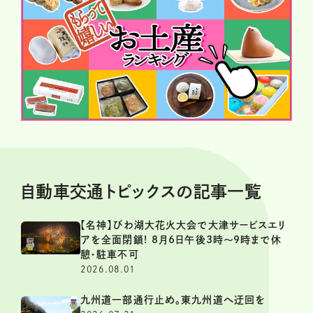
自動車交通トピックスの記事一覧
【名神】びわ湖大花火大会で大津サービスエリ
アを全面閉鎖! 8月6日午後3時～9時まで休
憩・駐車不可
2026.08.01
九州道一部通行止め。東九州道へ迂回を