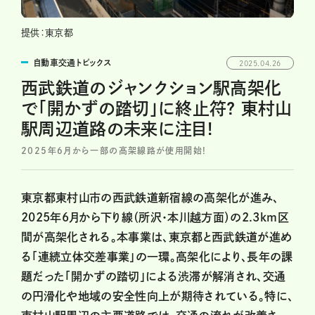
提供：東京都
自動車交通トピックス
2025.04.26
西武鉄道のジャンクション駅高架化
で「開かずの踏切」に終止符? 東村山
駅周辺道路の未来に注目!
2025年6月から一部の高架線路が使用開始!
東京都東村山市の西武鉄道新宿線の高架化が進み、
2025年6月から下り線（所沢・本川越方面）の2.3km区
間が高架化される。本事業は、東京都と西武鉄道が進め
る「連続立体交差事業」の一環。高架化により、長年の課
題だった「開かずの踏切」による渋滞が解消され、交通
の円滑化や地域の安全性向上が期待されている。特に、