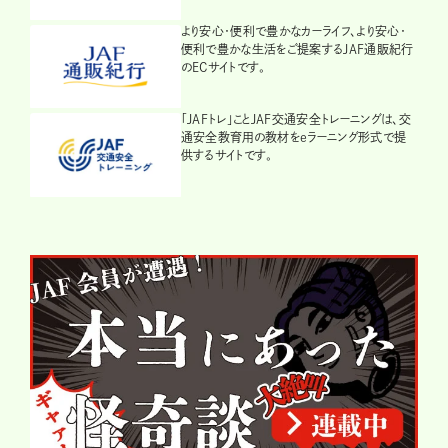
より安心・便利で豊かなカーライフ、より安心・
便利で豊かな生活をご提案するJAF通販紀行
のECサイトです。
「JAFトレ」ことJAF交通安全トレーニングは、交
通安全教育用の教材をeラーニング形式で提
供するサイトです。