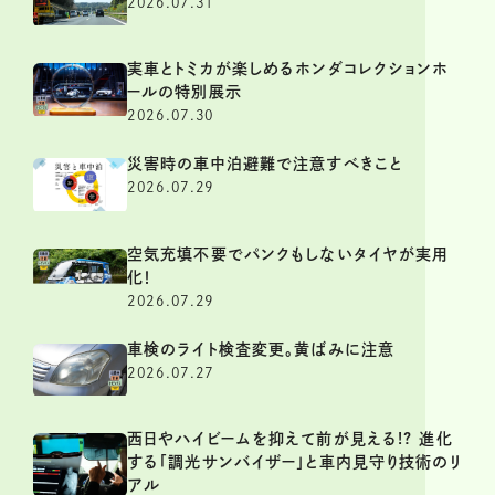
2026.07.31
実車とトミカが楽しめるホンダコレクションホ
ールの特別展示
2026.07.30
災害時の車中泊避難で注意すべきこと
2026.07.29
空気充填不要でパンクもしないタイヤが実用
化！
2026.07.29
車検のライト検査変更。黄ばみに注意
2026.07.27
西日やハイビームを抑えて前が見える!? 進化
する「調光サンバイザー」と車内見守り技術のリ
アル