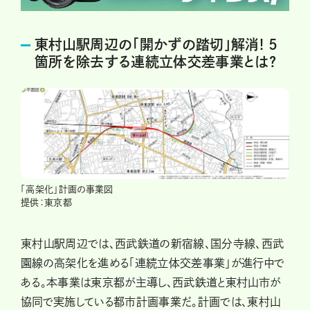
東村山駅周辺の「開かずの踏切」解消! 5
箇所を除去する連続立体交差事業とは?
「高架化」計画の事業図
提供：東京都
東村山駅周辺では、西武鉄道の新宿線、国分寺線、西武
園線の高架化を進める「連続立体交差事業」が進行中で
ある。本事業は東京都が主導し、西武鉄道と東村山市が
協同で実施している都市計画事業だ。計画では、東村山