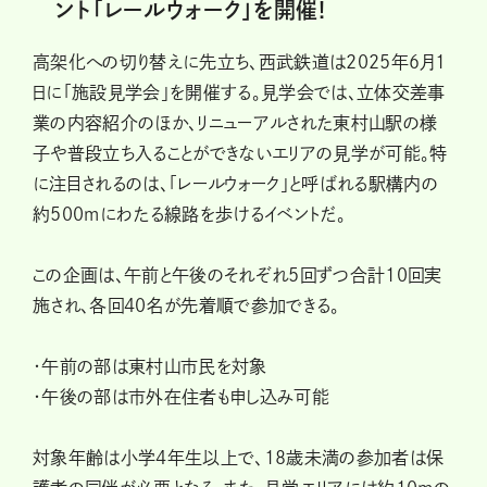
ント「レールウォーク」を開催!
高架化への切り替えに先立ち、西武鉄道は2025年6月1
日に「施設見学会」を開催する。見学会では、立体交差事
業の内容紹介のほか、リニューアルされた東村山駅の様
子や普段立ち入ることができないエリアの見学が可能。特
に注目されるのは、「レールウォーク」と呼ばれる駅構内の
約500mにわたる線路を歩けるイベントだ。
この企画は、午前と午後のそれぞれ5回ずつ合計10回実
施され、各回40名が先着順で参加できる。
・午前の部は東村山市民を対象
・午後の部は市外在住者も申し込み可能
対象年齢は小学4年生以上で、18歳未満の参加者は保