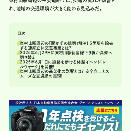
東村山駅周辺の主要道路では、交通の流れが改善さ
れ、地域の交通環境が大きく変わる見込みだ。
目次
東村山駅周辺の「開かずの踏切」解消! 5箇所を除去
する連続立体交差事業とは?
2025年6月29日に東村山駅新宿線下り線が高架へ
切り替え!
2025年6月1日に線路を歩ける体験イベント「レー
ルウォーク」を開催!
東村山駅周辺の高架化の影響とは? 安全向上とス
ムーズな交通網の実現!