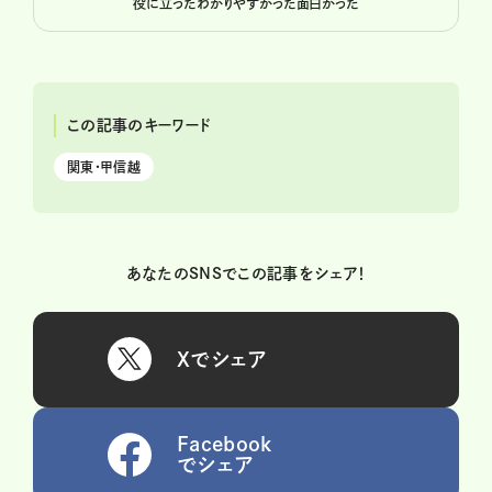
役に立った
わかりやすかった
面白かった
この記事のキーワード
関東・甲信越
あなたのSNSでこの記事をシェア！
Xでシェア
Facebook
でシェア