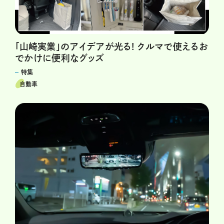
「山崎実業」のアイデアが光る! クルマで使えるお
でかけに便利なグッズ
特集
自動車