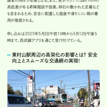
護者の同伴が必要となる。また、見学エリアには約10mの
高低差がある昇降階段や段差、砕石の敷かれた足場など
も含まれるため、安全に配慮した服装や滑りにくい靴の着
用が推奨される。
申し込みは2025年5月2日午前10時から5月12日午後5
時まで、西武線アプリを通じて受け付けている。
東村山駅周辺の高架化の影響とは? 安全
向上とスムーズな交通網の実現!