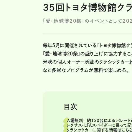
35回トヨタ博物館ク
「愛・地球博20祭」のイベントとして20
毎年5月に開催されている「トヨタ博物館ク
「愛・地球博20祭」の盛り上げに協力するこ
米欧の個人オーナー所蔵のクラシックカー約
など多彩なプログラムが無料で楽しめる。
目次
入場無料！ 約120台によるパレー
レクサス・LFAスパイダーに乗って
クラシックカーに関する情報はこちら