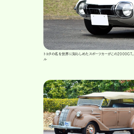
トヨタの名を世界に知らしめたスポーツカーがこの2000GT
ル