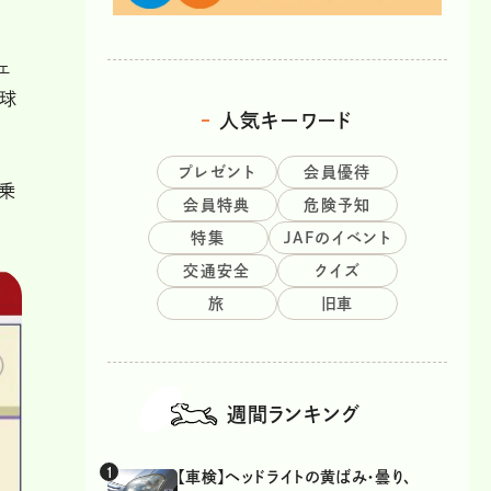
ェ
地球
人気キーワード
プレゼント
会員優待
、乗
会員特典
危険予知
特集
JAFのイベント
交通安全
クイズ
旅
旧車
週間ランキング
【車検】ヘッドライトの黄ばみ・曇り、