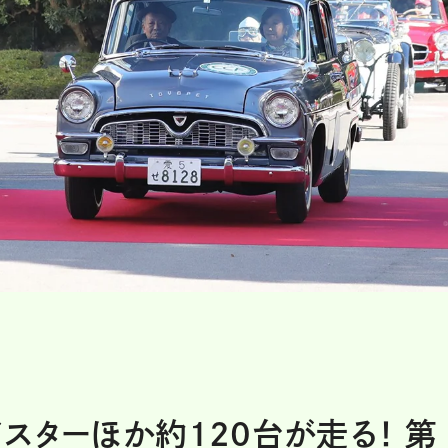
ードスターほか約120台が走る！ 第