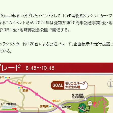
的に、地域に根ざしたイベントとして「トヨタ博物館クラシックカー・フ
なるこのイベントだが、2025年は愛知万博20周年記念事業「愛・
4月20日に愛・地球博記念公園で開催する。
クラシックカー約120台による公道パレード、企画展示や走行披露
ている。