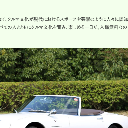
なく、クルマ文化が現代におけるスポーツや芸術のように人々に認知
べての人とともにクルマ文化を育み、楽しめる一日だ。入場無料なの