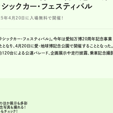
ラシックカー・フェスティバル
25年4月20日に入場無料で開催！
ラシックカー・フェスティバル」。今年は愛知万博20周年記念事業
ととなり、4月20日に愛・地球博記念公園で開催することとなった
120台による公道パレード、企画展示や走行披露、乗車記念撮
ドのほか展示も多彩
記念写真も撮れる！
もチェック！