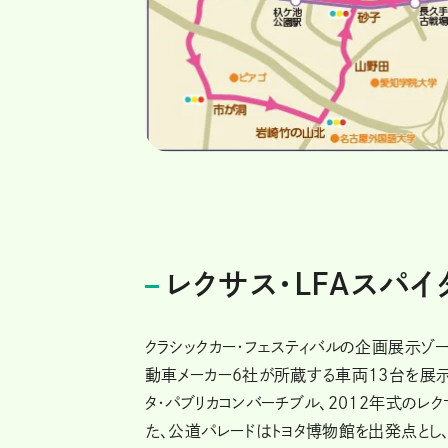
レクサス・LFAスパ
クラシックカー・フェスティバルの企画展示ゾ
動車メーカー6社が所蔵する車両13台を展示す
タ・パブリカコンバーチブル、2012年式のレ
た、公道パレードはトヨタ博物館を出発点とし