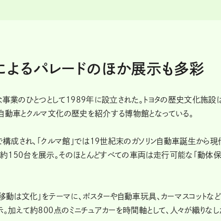
台によるパレードのほか展示も多彩
念事業のひとつとして1989年に設立された。トヨタの歴史文化施設
の自動車とクルマ文化の歴史を紹介する博物館となっている。
つで構成され、「クルマ館」では19世紀末のガソリン自動車誕生から現
約150台を展示。そのほとんどすべての車両は走行可能な「動体
「移動は文化」をテーマに、ポスターや自動車玩具、カーマスコットなど
示。加えて約800点のミニチュアカーを時間軸として、人々が織りなし