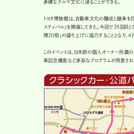
多様なクルマ文化に浸ることができる。
トヨタ博物館は、自動車文化の醸成と継承を目
スティバル」を開催してきた。今回で35回目と
博20祭」の盛り上げに協力することとなり、
このイベントは、日米欧の個人オーナー所蔵の
車記念撮影など多彩なプログラムが用意され