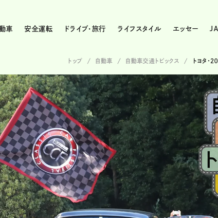
動車
安全運転
ドライブ・旅行
ライフスタイル
エッセー
J
トップ
自動車
自動車交通トピックス