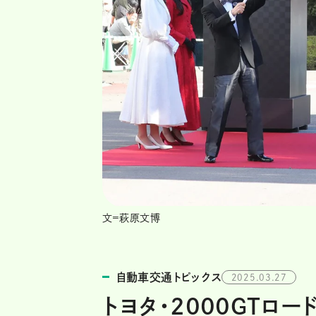
文=萩原文博
自動車交通トピックス
2025.03.27
トヨタ・2000GTロ