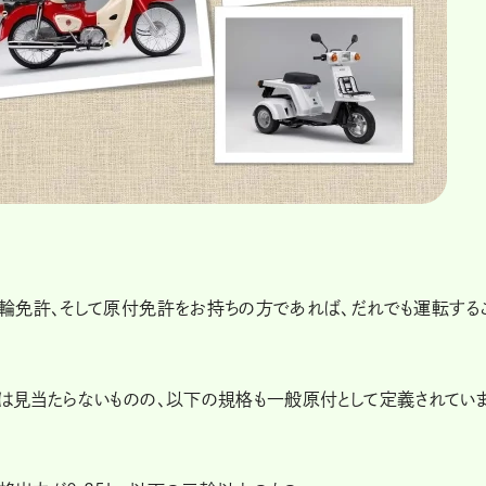
輪免許、そして原付免許をお持ちの方であれば、だれでも運転する
は見当たらないものの、以下の規格も一般原付として定義されてい