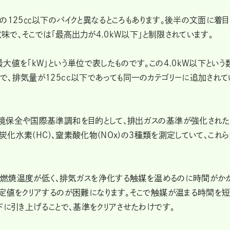
の125㏄以下のバイクと異なるところもあります。後半の文面に着目
意味で、そこでは「最高出力が4.0kW以下」と制限されています。
大値を「kW」という単位で表したものです。この4.0kW以下という
、排気量が125cc以下であっても同一のカテゴリーに追加されて
境保全や国際基準調和を目的として、排出ガスの基準が強化された
、炭化水素(HC)、窒素酸化物(NOx)の３種類を測定していて、これ
では燃焼温度が低く、排気ガスを浄化する触媒を温めるのに時間がか
定値をクリアするのが困難になります。そこで触媒が温まる時間を短
下に引き上げることで、基準をクリアさせたわけです。