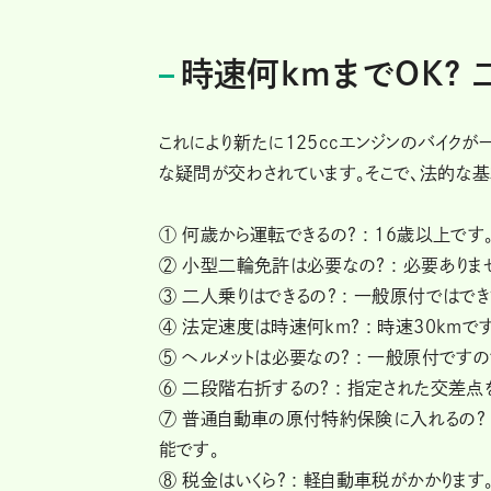
時速何kmまでOK? 
これにより新たに125ccエンジンのバイク
な疑問が交わされています。そこで、法的な基
① 何歳から運転できるの? : 16歳以上です
② 小型二輪免許は必要なの? : 必要あり
③ 二人乗りはできるの? : 一般原付ではでき
④ 法定速度は時速何km? : 時速30kmで
⑤ ヘルメットは必要なの? : 一般原付です
⑥ 二段階右折するの? : 指定された交差
⑦ 普通自動車の原付特約保険に入れるの? :
能です。
⑧ 税金はいくら? : 軽自動車税がかかりま