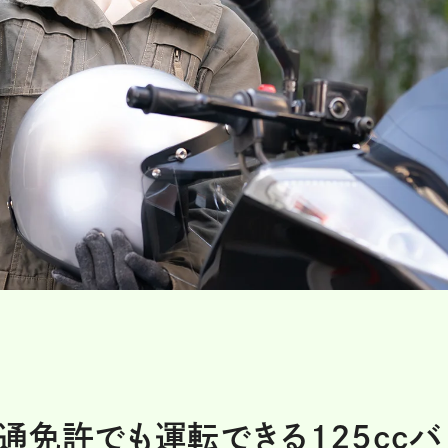
普通免許でも運転できる125ccバ