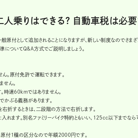
二人乗りはできる? 自動車税は必要
が一般原付として追加されることになりますが、新しい制度なのでさまざ
準についてQ&A方式でご説明しましょう。
。
ません。原付免許で運転できます。
ません。
す。時速60kmではありません。
のでかぶる義務があります。
点を右折するときは、二段階の方法で右折します。
入れます。別名ファミリーバイク特約ともいい、125cc以下までなら
す。原付1種の区分なので年額2000円です。