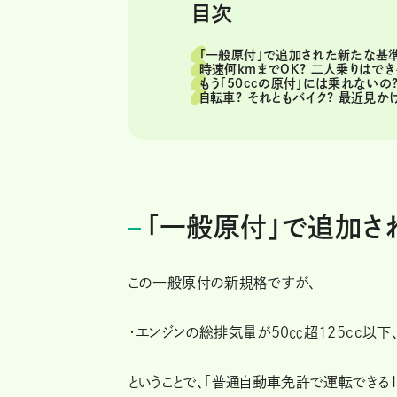
目次
「一般原付」で追加された新たな基
時速何kmまでOK? 二人乗りはでき
もう「50ccの原付」には乗れないの
自転車? それともバイク? 最近見かけ
「一般原付」で追加さ
この一般原付の新規格ですが、
・エンジンの総排気量が50㏄超125cc以下
ということで、「普通自動車免許で運転できる1