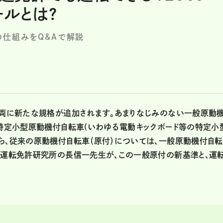
ールとは?
の仕組みをQ&Aで解説
車両に新たな規格が追加されます。あまりなじみのない一般原動
に特定小型原動機付自転車(いわゆる電動キックボード等の特定小
ら、従来の原動機付自転車（原付）については、一般原動機付自
車運転免許研究所の長信一先生が、この一般原付の新基準と、運