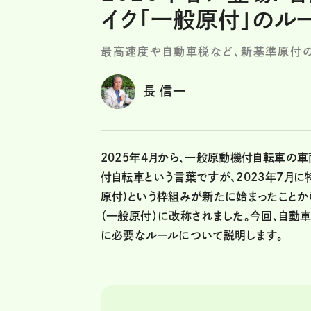
イク「一般原付」のル
最高速度や自動車税など、新基準原付
長 信一
2025年4月から、一般原動機付自転車の
付自転車という言葉ですが、2023年7月
原付)という枠組みが新たに始まったことか
（一般原付）に改称されました。今回、自動
に必要なルールについて説明します。