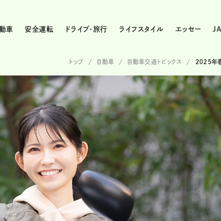
動車
安全運転
ドライブ・旅行
ライフスタイル
エッセー
J
トップ
自動車
自動車交通トピックス