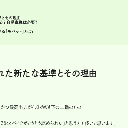
準とその理由
る? 自動車税は必要?
?
る「モペット」とは?
れた新たな基準とその理由
、かつ最高出力が4.0kW以下の二輪のもの
25ccバイクがとうとう認められた」と思う方も多いと思います。