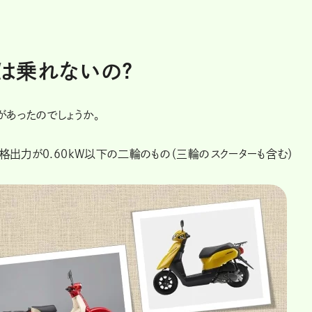
には乗れないの?
あったのでしょうか。
格出力が０.60kW以下の二輪のもの（三輪のスクーターも含む）