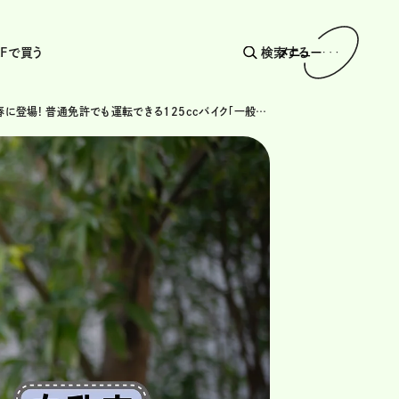
AFで買う
検索する
メニュー
2025年春に登場! 普通免許でも運転できる125ccバイク「一般原付」のルールとは?