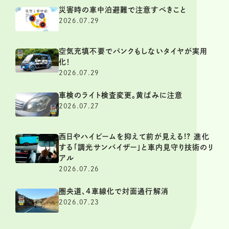
災害時の車中泊避難で注意すべきこと
2026.07.29
空気充填不要でパンクもしないタイヤが実用
化！
2026.07.29
車検のライト検査変更。黄ばみに注意
2026.07.27
西日やハイビームを抑えて前が見える!? 進化
する「調光サンバイザー」と車内見守り技術のリ
アル
2026.07.26
圏央道、4車線化で対面通行解消
2026.07.23