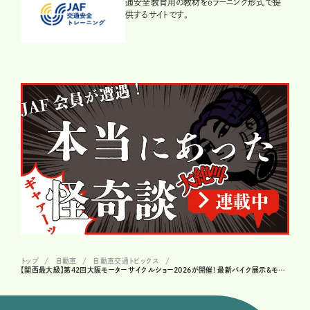
通安全教育用の教材をeラーニング形式で提
供するサイトです。
トップ
自動車
自動車交通トピックス
【関西最大級】第42回大阪モーターサイクルショー2026が開催! 最新バイク展示&モンストコラボも