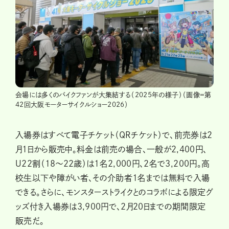
会場には多くのバイクファンが大集結する（2025年の様子）（画像＝第
42回大阪モーターサイクルショー2026）
入場券はすべて電子チケット（QRチケット）で、前売券は2
月1日から販売中。料金は前売の場合、一般が2,400円、
U22割（18～22歳）は1名2,000円、2名で3,200円。高
校生以下や障がい者、その介助者1名までは無料で入場
できる。さらに、モンスターストライクとのコラボによる限定グ
ッズ付き入場券は3,900円で、2月20日までの期間限定
販売だ。