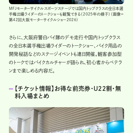
MFJモーターサイクルスポーツステージでは国内トップクラスの全日本選
手権出場ライダーのトークショーも観覧できる（2025年の様子）（画像＝
第42回大阪モーターサイクルショー2026）
さらに、大阪府警白バイ隊のデモ走行や国内トップクラス
の全日本選手権出場ライダーのトークショー、バイク用品の
開発秘話などのステージイベントも連日開催。観客参加型
のトークではバイクカルチャーが語られ、初心者からベテラ
ンまで楽しめる内容だ。
【チケット情報】お得な前売券・U22割・無
料入場まとめ