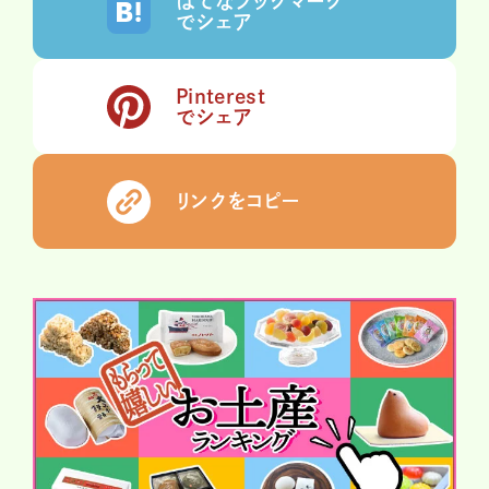
はてなブックマーク
でシェア
Pinterest
でシェア
リンクをコピー