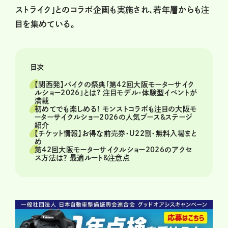
ストライク」とのコラボ企画も実施され、若年層からも注
目を集めている。
目次
【関西発】バイクの祭典「第42回大阪モーターサイク
ルショー2026」とは? 注目モデル・体験型イベントが
満載
初めてでも楽しめる! モンストコラボも注目の大阪モ
ーターサイクルショー2026の人気ブース&ステージ
紹介
【チケット情報】お得な前売券・U22割・無料入場まと
め
第42回大阪モーターサイクルショー2026のアクセ
ス方法は？ 最適ルート&注意点