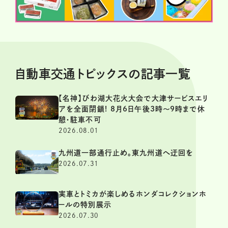
自動車交通トピックスの記事一覧
【名神】びわ湖大花火大会で大津サービスエリ
アを全面閉鎖! 8月6日午後3時～9時まで休
憩・駐車不可
2026.08.01
九州道一部通行止め。東九州道へ迂回を
2026.07.31
実車とトミカが楽しめるホンダコレクションホ
ールの特別展示
2026.07.30