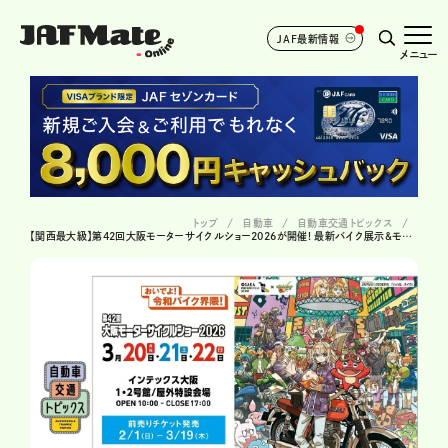
JAF最新情報
メニュー
トップ
自動車
自動車交通トピックス
【関西最大級】第42回大阪モーターサイクルショー2026が開催! 最新バイク展示&モンストコラボも