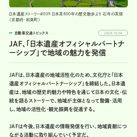
日本遺産ストーリー＃009 日本茶800年の歴史散歩より 石寺の茶畑
（京都府・和束町）
自動車交通トピックス
2024.10.04
JAF、「日本遺産オフィシャルパートナ
ーシップ」で地域の魅力を発信
JAFは、日本遺産の地域活性化のため、文化庁と「日本
遺産オフィシャルパートナーシップ」を締結した。日本遺
産は、地域の歴史的魅力や特色を通じて日本の文化・伝
統を語るストーリーで、地域が主体となって整備・活用
し、地域の活性化・観光振興を促進する。
ＪＡＦは今後、日本遺産の情報発信を行い、地域貢献につ
ながる活動に取り組んでいく予定だ。