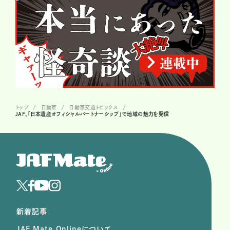
トップ
自動車
自動車交通トピックス
JAF、「日本遺産オフィシャルパートナーシップ」で地域の魅力を発信
新着記事
JAF Mate Onlineについて