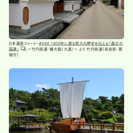
日本遺産ストーリー
＃044 1400年に渡る悠久の歴史を伝える「最古の
国道」
～竹内街道・横大路（大道）～ より 竹内街道（奈良県・葛
城市）