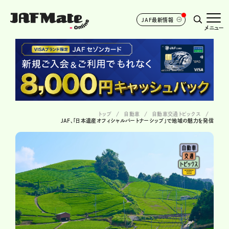
JAF最新情報
メニュー
トップ
自動車
自動車交通トピックス
JAF、「日本遺産オフィシャルパートナーシップ」で地域の魅力を発信