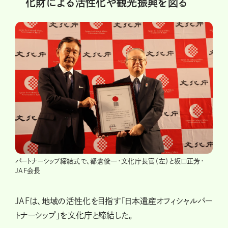
化財による活性化や観光振興を図る
パートナーシップ締結式で、都倉俊一・文化庁長官（左）と坂口正芳・
JAF会長
JAFは、地域の活性化を目指す「日本遺産オフィシャルパー
トナーシップ」を文化庁と締結した。