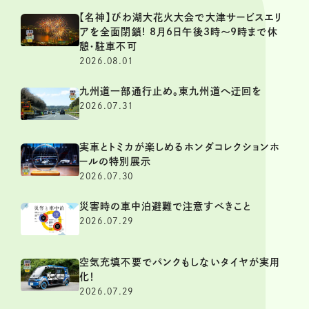
【名神】びわ湖大花火大会で大津サービスエリ
アを全面閉鎖! 8月6日午後3時～9時まで休
憩・駐車不可
2026.08.01
九州道一部通行止め。東九州道へ迂回を
2026.07.31
実車とトミカが楽しめるホンダコレクションホ
ールの特別展示
2026.07.30
災害時の車中泊避難で注意すべきこと
2026.07.29
空気充填不要でパンクもしないタイヤが実用
化！
2026.07.29