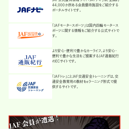
44,000か所ある会員優待施設をご紹介する
ポータルサイトです。
「JAFモータースポーツ」は国内四輪モータース
ポーツに関する情報をご紹介する公式サイトで
す。
より安心・便利で豊かなカーライフ、より安心・
便利で豊かな生活をご提案するJAF通販紀行
のECサイトです。
「JAFトレ」ことJAF交通安全トレーニングは、交
通安全教育用の教材をeラーニング形式で提
供するサイトです。