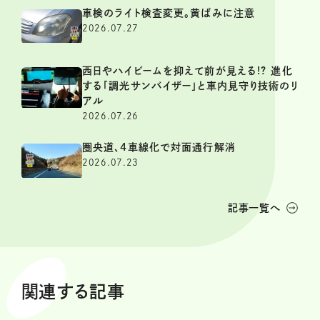
車検のライト検査変更。黄ばみに注意
2026.07.27
西日やハイビームを抑えて前が見える!? 進化
する「調光サンバイザー」と車内見守り技術のリ
アル
2026.07.26
圏央道、4車線化で対面通行解消
2026.07.23
記事一覧へ
関連する記事