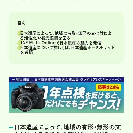
目次
日本遺産によって、地域の有形・無形の文化財によ
る活性化や観光振興を図る
JAF Mate Onlineで日本遺産の魅力を発信
日本遺産について詳しくは、日本遺産ポータルサイト
を参照
日本遺産によって、地域の有形・無形の文