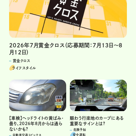
2026年7月賞金クロス（応募期間：7月13日～8
月12日）
賞金クロス
ライフスタイル
賑わう行楽地のカーブにある
【車検】ヘッドライトの黄ばみ・
重要なサインとは?
曇り、2026年8月からは通ら
ないかも?
危険予知
安全運転
自動車交通トピックス