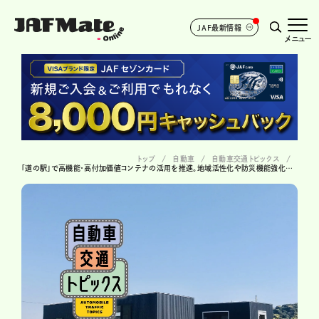
JAF最新情報
メニュー
トップ
自動車
自動車交通トピックス
「道の駅」で高機能・高付加価値コンテナの活用を推進。地域活性化や防災機能強化を目指す！