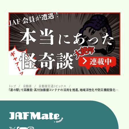
トップ
自動車
自動車交通トピックス
「道の駅」で高機能・高付加価値コンテナの活用を推進。地域活性化や防災機能強化を目指す！