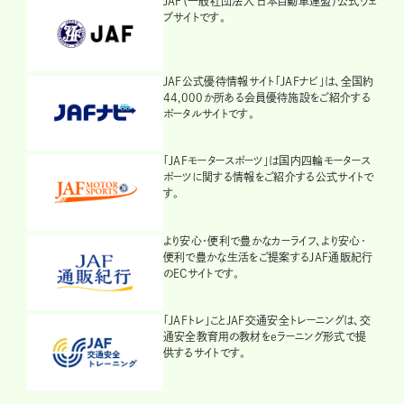
JAF（一般社団法人 日本自動車連盟）公式ウェ
ブサイトです。
JAF公式優待情報サイト「JAFナビ」は、全国約
44,000か所ある会員優待施設をご紹介する
ポータルサイトです。
「JAFモータースポーツ」は国内四輪モータース
ポーツに関する情報をご紹介する公式サイトで
す。
より安心・便利で豊かなカーライフ、より安心・
便利で豊かな生活をご提案するJAF通販紀行
のECサイトです。
「JAFトレ」ことJAF交通安全トレーニングは、交
通安全教育用の教材をeラーニング形式で提
供するサイトです。