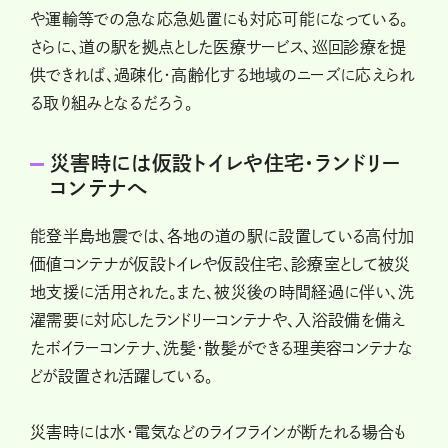
や運輸等での急な応急処置にも対応可能になっている。
さらに、道の駅を拠点とした医療サービス、巡回診療を提
供できれば、過疎化・高齢化する地域のニーズに応えられ
る取り組みとなるだろう。
災害時には仮設トイレや住宅・ランドリー
コンテナへ
能登半島地震では、各地の道の駅に設置している高付加
価値コンテナが仮設トイレや仮設住宅、診療室として被災
地支援に活用された。また、被災後の時間経過に伴い、洗
濯需要に対応したランドリーコンテナや、入浴設備を備え
たボイラーコンテナ、洗髪・散髪ができる理美容コンテナな
どが設置され活躍している。
災害時には水・電気などのライフラインが断たれる場合も