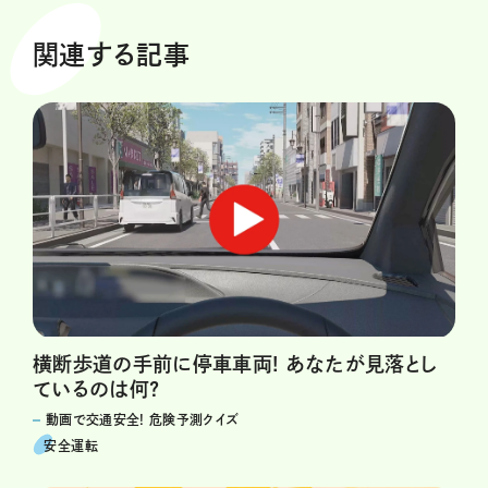
関連する記事
横断歩道の手前に停車車両! あなたが見落とし
ているのは何?
動画で交通安全! 危険予測クイズ
安全運転