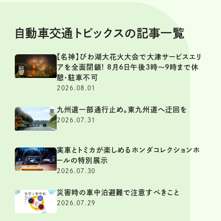
自動車交通トピックスの記事一覧
【名神】びわ湖大花火大会で大津サービスエリ
アを全面閉鎖! 8月6日午後3時～9時まで休
憩・駐車不可
2026.08.01
九州道一部通行止め。東九州道へ迂回を
2026.07.31
実車とトミカが楽しめるホンダコレクションホ
ールの特別展示
2026.07.30
災害時の車中泊避難で注意すべきこと
2026.07.29