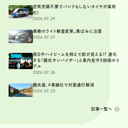
空気充填不要でパンクもしないタイヤが実用
化！
2026.07.29
車検のライト検査変更。黄ばみに注意
2026.07.27
西日やハイビームを抑えて前が見える!? 進化
する「調光サンバイザー」と車内見守り技術のリ
アル
2026.07.26
圏央道、4車線化で対面通行解消
2026.07.23
記事一覧へ