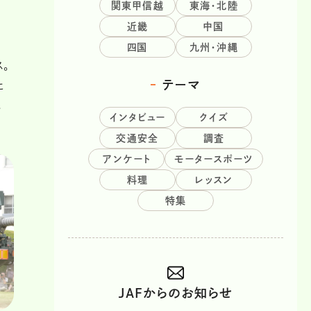
関東甲信越
東海・北陸
近畿
中国
四国
九州・沖縄
。
テーマ
た
と
インタビュー
クイズ
交通安全
調査
アンケート
モータースポーツ
料理
レッスン
特集
JAFからのお知らせ