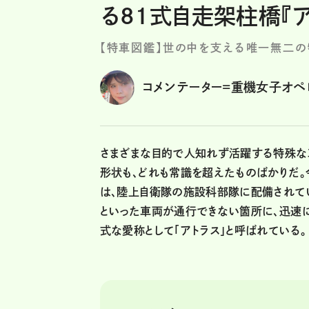
る81式自走架柱橋『ア
【特車図鑑】世の中を支える唯一無二
コメンテーター=重機女子オペレー
さまざまな目的で人知れず活躍する特殊な
形状も、どれも常識を超えたものばかりだ。
は、陸上自衛隊の施設科部隊に配備されて
といった車両が通行できない箇所に、迅速
式な愛称として「アトラス」と呼ばれている。