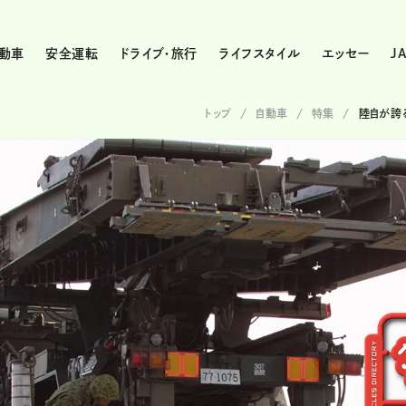
動車
安全運転
ドライブ・旅行
ライフスタイル
エッセー
J
トップ
自動車
特集