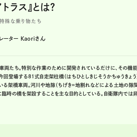
トラス』とは？
の特殊な乗り物たち
ター Kaoriさん
車両たち。特別な作業のために開発されているだけに、その機
今回登場する81式自走架柱橋（はちひとしきじそうかちゅうきょう
いる架橋車両。河川や地隙（ちげき=地割れなどによる土地の隙間
に臨時の橋を架設することを主な目的としている。自衛隊内では