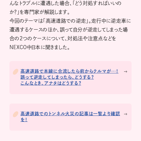
んなトラブルに遭遇した場合、「どう対処すればいいの
か？」を専門家が解説します。
今回のテーマは「高速道路での逆走」。走行中に逆走車に
遭遇するケースのほか、誤って自分が逆走してしまった場
合の2つのケースについて、対処法や注意点などを
NEXCO中日本に聞きました。
高速道路で本線に合流したら前からクルマが…！
誤って逆走してしまったら、どうする？
こんなとき、アナタはどうする？
高速道路でのトンネル火災の記事は一覧より確認
を！