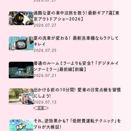
過酷な夏の車中泊旅を救う！最新ギア7選【東
京アウトドアショー2026】
2026.07.27
夏の洗車が変わる！ 最新洗車機ならラクして
キレイ
2026.07.25
普通のルームミラーよりも安全？ 「デジタルイ
ンナーミラー」最前線【前編】
2026.07.21
出かける前の10分間! 愛車の日常点検を習慣
にしよう!
2026.07.13
それ、逆効果かも？ 「低燃費運転テクニック」を
プロが大検証！