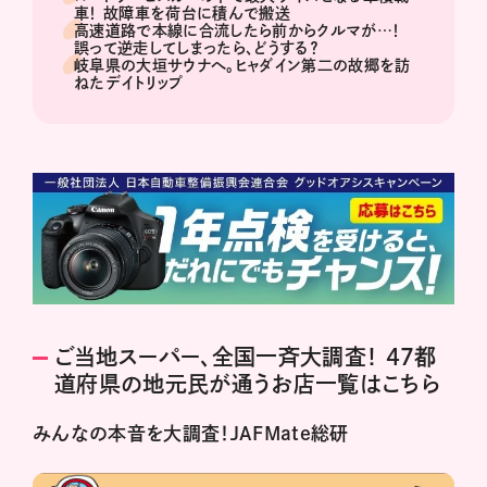
車！ 故障車を荷台に積んで搬送
高速道路で本線に合流したら前からクルマが…！
誤って逆走してしまったら、どうする？
岐阜県の大垣サウナへ。ヒャダイン第二の故郷を訪
ねたデイトリップ
ご当地スーパー、全国一斉大調査！ 47都
道府県の地元民が通うお店一覧はこちら
みんなの本音を大調査！JAFMate総研