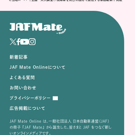
新着記事
JAF Mate Onlineについて
よくある質問
お問い合わせ
プライバシーポリシー
広告掲載について
JAF Mate Online は、⼀般社団法⼈ ⽇本⾃動⾞連盟（JAF）
の冊子 『JAF Mate』 から誕⽣した、皆さまと JAF をつなぐ新し
いオンラインメディアです。