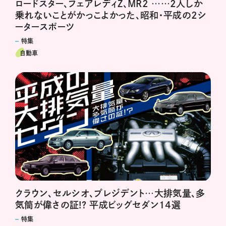
ロードスター、フェアレディZ、MR2 ……2人しか
乗れないことがかっこよかった、昭和・平成の2シ
ータースポーツ
特集
自動車
クラウン、セルシオ、プレジデント…大排気量、多
気筒が偉さの証!? 平成ビッグセダン14選
特集