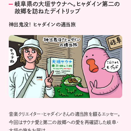
岐阜県の大垣サウナへ。ヒャダイン第二の
故郷を訪ねたデイトリップ
神出鬼没！ ヒャダインの適当旅
音楽クリエイター・ヒャダインさんの適当旅を綴るエッセー。
今回はサウナ愛と第二の故郷への愛を再確認した岐阜・
大垣の旅をお届け。