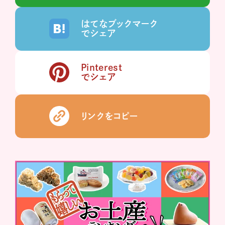
はてなブックマーク
でシェア
Pinterest
でシェア
リンクをコピー