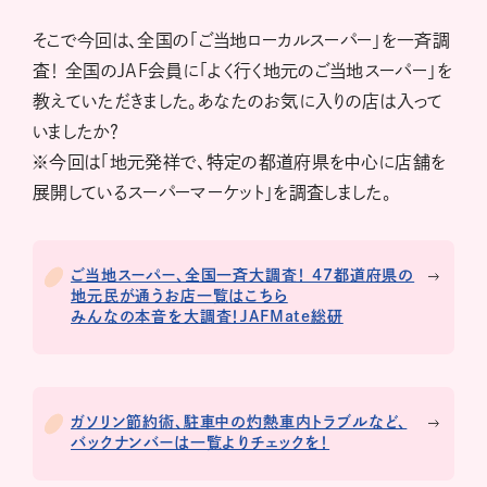
そこで今回は、全国の「ご当地ローカルスーパー」を一斉調
査！ 全国のJAF会員に「よく行く地元のご当地スーパー」を
教えていただきました。あなたのお気に入りの店は入って
いましたか？
※今回は「地元発祥で、特定の都道府県を中心に店舗を
展開しているスーパーマーケット」を調査しました。
ご当地スーパー、全国一斉大調査！ 47都道府県の
地元民が通うお店一覧はこちら
みんなの本音を大調査！JAFMate総研
ガソリン節約術、駐車中の灼熱車内トラブルなど、
バックナンバーは一覧よりチェックを！