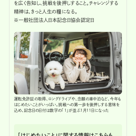
を広く告知し、挑戦を後押しすること。チャレンジする
精神は、きっと人生の糧になる。
※一般社団法人日本記念日協会認定日
運転免許証の取得、ロングドライブや、念願の車中泊など、今年も
はじめたいことがいっぱい。挑戦への第一歩を後押しする意味を
込め、記念日の日付は数字の「１」が並ぶ1月11日になった
「はじめたいこと」に関する情報はこちらも