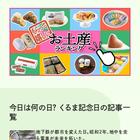
今日は何の日？ くるま記念日の記事一
覧
地下鉄が都市を変えた日。昭和2年、地中を走
る電車が未来を拓いた。