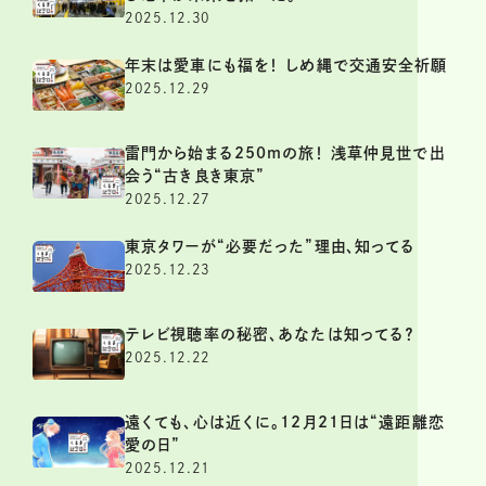
2025.12.30
年末は愛車にも福を！ しめ縄で交通安全祈願
2025.12.29
雷門から始まる250mの旅！ 浅草仲見世で出
会う“古き良き東京”
2025.12.27
東京タワーが“必要だった”理由、知ってる
2025.12.23
テレビ視聴率の秘密、あなたは知ってる？
2025.12.22
遠くても、心は近くに。12月21日は“遠距離恋
愛の日”
2025.12.21