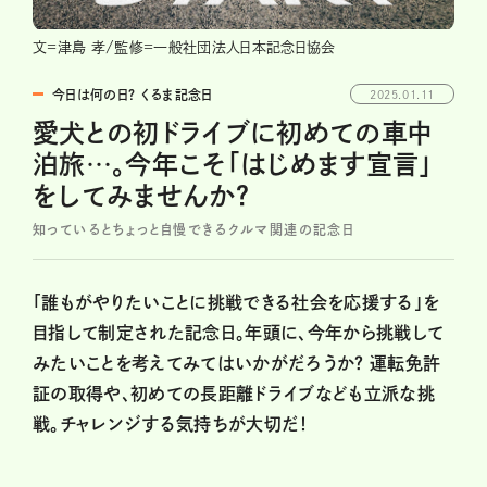
文=津島 孝/監修=一般社団法人日本記念日協会
今日は何の日？ くるま記念日
2025.01.11
愛犬との初ドライブに初めての車中
泊旅…。今年こそ「はじめます宣言」
をしてみませんか？
知っているとちょっと自慢できるクルマ関連の記念日
「誰もがやりたいことに挑戦できる社会を応援する」を
目指して制定された記念日。年頭に、今年から挑戦して
みたいことを考えてみてはいかがだろうか？ 運転免許
証の取得や、初めての長距離ドライブなども立派な挑
戦。チャレンジする気持ちが大切だ！