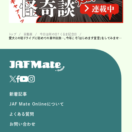
トップ
自動車
今日は何の日？ くるま記念日
愛犬との初ドライブに初めての車中泊旅…。今年こそ「はじめます宣言」をしてみませんか？
新着記事
JAF Mate Onlineについて
よくある質問
お問い合わせ