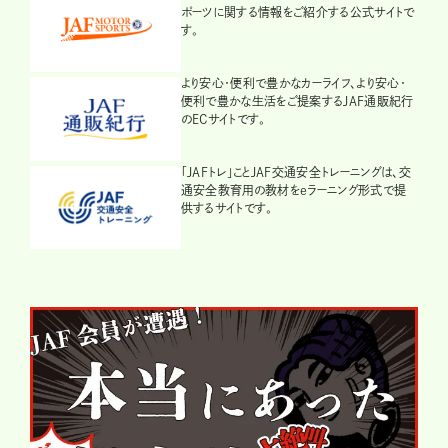
ポーツに関する情報をご紹介する公式サイトで
す。
より安心・便利で豊かなカーライフ、より安心・
便利で豊かな生活をご提案するJAF通販紀行
のECサイトです。
「JAFトレ」ことJAF交通安全トレーニングは、交
通安全教育用の教材をeラーニング形式で提
供するサイトです。