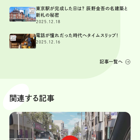
東京駅が完成した日は？ 辰野金吾の名建築と
新札の秘密
2025.12.18
電話が憧れだった時代へタイムスリップ！
2025.12.16
記事一覧へ
関連する記事