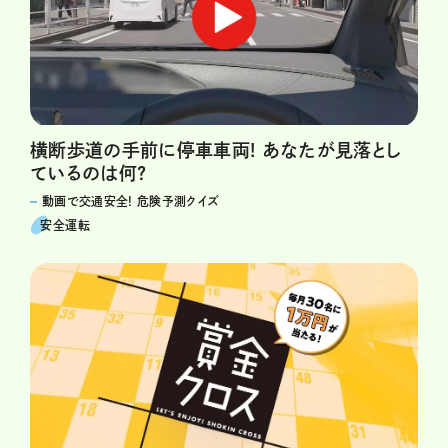
横断歩道の手前に停車車両! あなたが見落とし
ているのは何?
動画で交通安全! 危険予測クイズ
安全運転