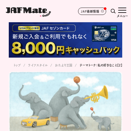
JAF最新情報
メニュー
トップ
ライフスタイル
おたより王国
テーマトーク：私の好きなこと【2】