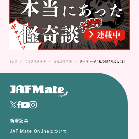
トップ
ライフスタイル
おたより王国
テーマトーク：私の好きなこと【2】
新着記事
JAF Mate Onlineについて