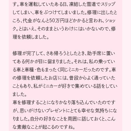
す。車を運転していたある日、凍結した雪道でスリップ
してしまい、車をぶつけてしまいました。修理に出したと
ころ、代金がなんと50万円ほどかかると言われ、ショッ
ク。とはいえ、そのままというわけにはいかないので、修
理を依頼しました。
修理が完了して、さあ帰ろうとしたとき、助手席に置い
てある何かが目に留まりました。それは、私の乗ってい
る車と車種・色もまったく同じミニカーだったのです。車
の修理を依頼したお店には、普段からよく通っていた
こともあり、私がミニカーが好きで集めている話をしてい
ました。
車を修理することになりかなり落ち込んでいたのです
が、思いがけないプレゼントにとても幸せな気持ちにな
りました。自分の好きなことを周囲に話しておくと、こん
な素敵なことが起こるのですね。