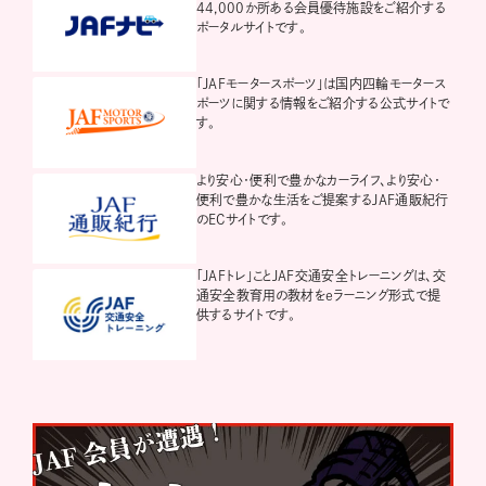
44,000か所ある会員優待施設をご紹介する
ポータルサイトです。
「JAFモータースポーツ」は国内四輪モータース
ポーツに関する情報をご紹介する公式サイトで
す。
より安心・便利で豊かなカーライフ、より安心・
便利で豊かな生活をご提案するJAF通販紀行
のECサイトです。
「JAFトレ」ことJAF交通安全トレーニングは、交
通安全教育用の教材をeラーニング形式で提
供するサイトです。