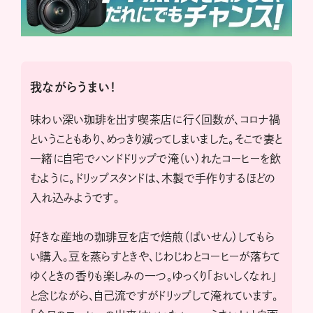
我ながらうまい！
味わい深い珈琲を出す喫茶店に行く回数が、コロナ禍
ということもあり、めっきり減ってしまいました。そこで妻と
一緒に自宅でハンドドリップで淹（い）れたコーヒーを飲
むように。ドリップスタンドは、木製で手作りするほどの
入れ込みようです。
好きな産地の珈琲豆を店で焙煎（ばいせん）してもら
い購入。豆を蒸らすときや、じわじわとコーヒーが落ちて
ゆくときの香りも楽しみの一つ。ゆっくり「おいしくなれ」
と念じながら、自己流ですがドリップして淹れています。