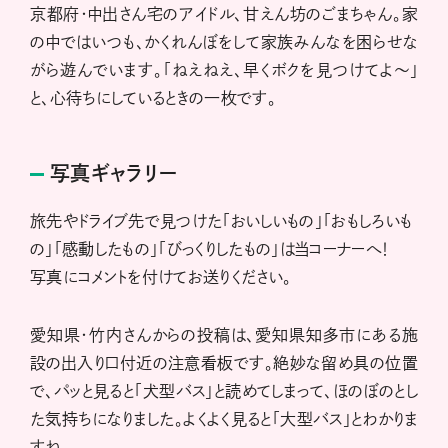
京都府・中出さん宅のアイドル、甘えん坊のごまちゃん。家
の中ではいつも、かくれんぼをして家族みんなを困らせな
がら遊んでいます。「ねえねえ、早くボクを見つけてよ～」
と、心待ちにしているときの一枚です。
写真ギャラリー
旅先やドライブ先で見つけた「おいしいもの」「おもしろいも
の」「感動したもの」「びっくりしたもの」は当コーナーへ！
写真にコメントを付けてお送りください。
愛知県・竹内さんからの投稿は、愛知県知多市にある施
設の出入り口付近の注意看板です。絶妙な留め具の位置
で、パッと見ると「犬型バス」と読めてしまって、ほのぼのとし
た気持ちになりました。よくよく見ると「大型バス」とわかりま
すね。