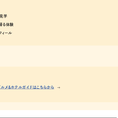
見学
ち帰る体験
フィール
グルメ＆ホテルガイドはこちらから