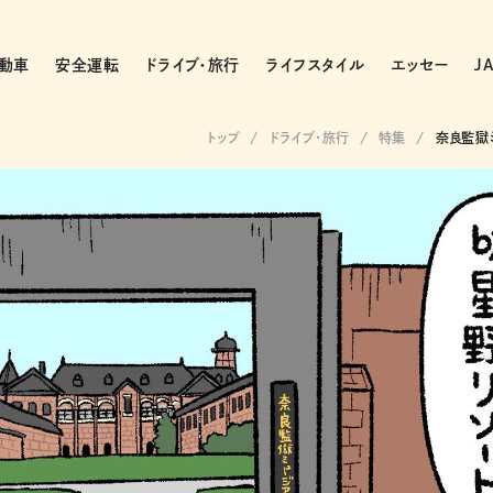
動車
安全運転
ドライブ・旅行
ライフスタイル
エッセー
J
トップ
ドライブ･旅行
特集