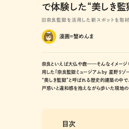
で体験した“美しき監
旧奈良監獄を活用した新スポットを取材
漫画＝蟹めんま
奈良といえば大仏や鹿——そんなイメージ
用した「奈良監獄ミュージアムby 星野リゾー
“美しき監獄”と呼ばれる歴史的建築の中で
戸惑いと違和感を抱えながら歩いた現地の
目次