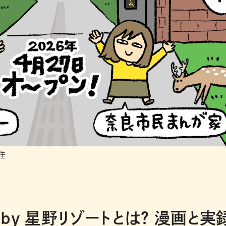
佳
y 星野リゾートとは？ 漫画と実