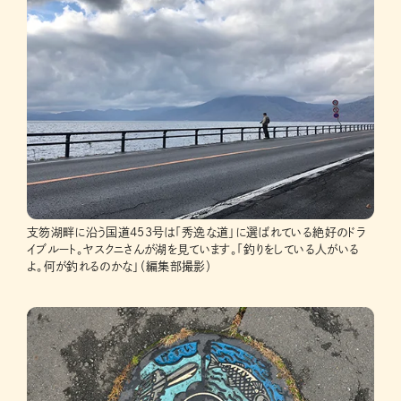
支笏湖畔に沿う国道453号は「秀逸な道」に選ばれている絶好のドラ
イブルート。ヤスクニさんが湖を見ています。「釣りをしている人がいる
よ。何が釣れるのかな」（編集部撮影）