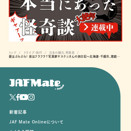
トップ
ドライブ･旅行
日本の魅力、再発見
昼はぶらぶら！ 夜はフラフラ？ 写真家ヤスクニさんの旅日記～北海道・千歳市、恵庭市、北広島市、札幌市
新着記事
JAF Mate Onlineについて