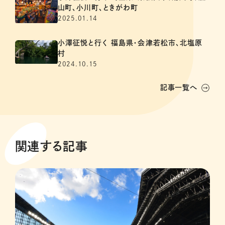
山町、小川町、ときがわ町
2025.01.14
小澤征悦と行く 福島県・会津若松市、北塩原
村
2024.10.15
記事一覧へ
関連する記事