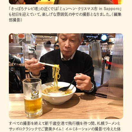
「さっぽろテレビ塔」の近くでは「ミュンヘン・クリスマス市 in Sapporo」
も初日を迎えていて、楽しげな雰囲気の中での撮影となりました。（編集
部撮影）
すべての撮影を終えて新千歳空港で飛行機を待つ間、札幌ラーメンと
サッポロクラシックでご褒美タイム！ イルミネーションの撮影で冷えた体