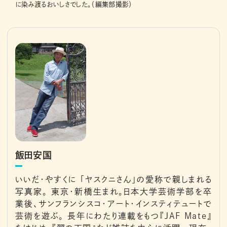
に染み渡るおいしさでした。（編集部撮影）
飯田安国
いいだ・やすくに 「ヤスクニさん」の愛称で親しまれる
写真家。 東京・新橋生まれ。日本大学芸術学部を卒
業後、サンフランシスコ・アート・インスティテュートで
芸術を遊ぶ。 長年にわたり連載をもつ『JAF Mate』