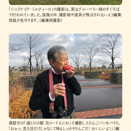
「ジェラテリア・ミルティーロ」の撮影は、実はブルーベリー畑のすぐそば
で行われていました。強風の中、撮影物や道具が飛ばされないよう編集
部員が見守ります。（編集部撮影）
恵庭市の「道と川の駅 花ロードえにわ」で撮影したりんごパンをパクリ。
「おぉっ、見た目だけじゃなくて味もしっかりりんごだ！ おいしいよ！」（編