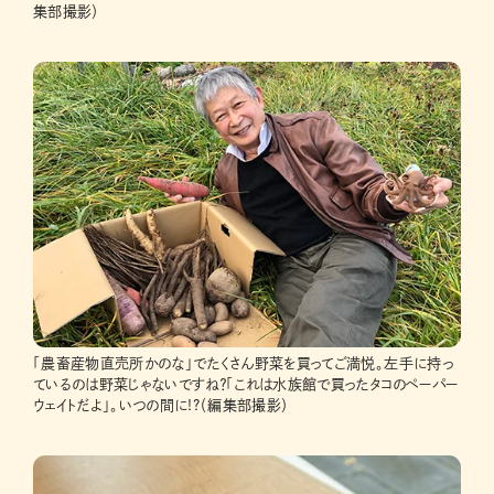
集部撮影）
「農畜産物直売所かのな」でたくさん野菜を買ってご満悦。左手に持っ
ているのは野菜じゃないですね？「これは水族館で買ったタコのペーパー
ウェイトだよ」。いつの間に!?（編集部撮影）