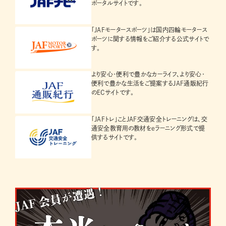
ポータルサイトです。
「JAFモータースポーツ」は国内四輪モータース
ポーツに関する情報をご紹介する公式サイトで
す。
より安心・便利で豊かなカーライフ、より安心・
便利で豊かな生活をご提案するJAF通販紀行
のECサイトです。
「JAFトレ」ことJAF交通安全トレーニングは、交
通安全教育用の教材をeラーニング形式で提
供するサイトです。