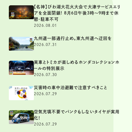
【名神】びわ湖大花火大会で大津サービスエリ
アを全面閉鎖! 8月6日午後3時～9時まで休
憩・駐車不可
2026.08.01
九州道一部通行止め。東九州道へ迂回を
2026.07.31
実車とトミカが楽しめるホンダコレクションホ
ールの特別展示
2026.07.30
災害時の車中泊避難で注意すべきこと
2026.07.29
空気充填不要でパンクもしないタイヤが実用
化！
2026.07.29