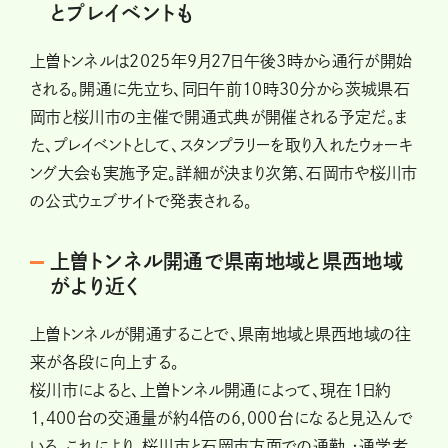
とプレイベントも
上曽トンネルは2025年9月27日午後3時から通行が開始
される。開通に先立ち、同日午前10時30分から茨城県石
岡市と桜川市の主催で開通式典が開催される予定だ。ま
た、プレイベントとして、スタンプラリーを取り入れたウォーキ
ング大会も実施予定。詳細が決まり次第、石岡市や桜川市
の公式ウェブサイトで発表される。
上曽トンネル開通で県南地域と県西地域
がより近く
上曽トンネルが開通することで、県南地域と県西地域の往
来が各段に向上する。
桜川市によると、上曽トンネル開通によって、現在1日約
1,400台の交通量が約4倍の6,000台になると見込んで
いる。これにより、桜川市と石岡市方面での通勤 ・通学者