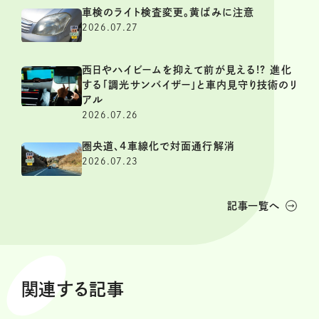
車検のライト検査変更。黄ばみに注意
2026.07.27
西日やハイビームを抑えて前が見える!? 進化
する「調光サンバイザー」と車内見守り技術のリ
アル
2026.07.26
圏央道、4車線化で対面通行解消
2026.07.23
記事一覧へ
関連する記事