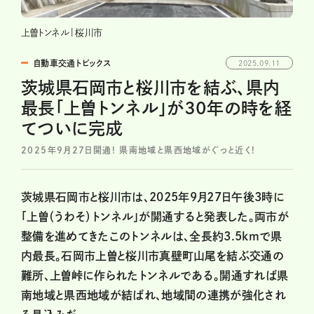
上曽トンネル|桜川市
自動車交通トピックス
2025.09.11
茨城県石岡市と桜川市を結ぶ、県内
最長「上曽トンネル」が30年の時を経
てついに完成
2025年9月27日開通! 県南地域と県西地域がぐっと近く!
茨城県石岡市と桜川市は、2025年9月27日午後3時に
「上曽（うわそ）トンネル」が開通すると発表した。両市が
整備を進めてきたこのトンネルは、全長約3.5kmで県
内最長。石岡市上曽と桜川市真壁町山尾を結ぶ交通の
難所、上曽峠に作られたトンネルである。開通すれば県
南地域と県西地域が結ばれ、地域間の連携が強化され