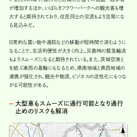
が増加するほか、いばらきフラワーパークへの観光客も増
大すると期待されており、住民同士の交流もより活発にな
る見込みだ。
日常的な買い物や通院などの移動が短時間で済むように
なることで、生活利便性が大きく向上。災害時の緊急輸送
もよりスムーズになると期待されている。また、茨城空港と
を結ぶ東西の基軸にもなるため、県南地域と県西地域の
連携が強化され、観光や物流、ビジネスの活性化にもつな
がる可能性がある。
大型車もスムーズに通行可能となり通行
止めのリスクも解消