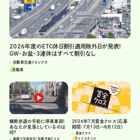
2026年度のETC休日割引適用除外日が発表!
GW・お盆・3連休はすべて割引なし
自動車交通トピックス
自動車
横断歩道の手前に停車車両!
2026年7月賞金クロス（応募
あなたが見落としているのは
期間：7月13日～8月12日）
何?
賞金クロス
ライフスタイル
動画で交通安全! 危険予測クイズ