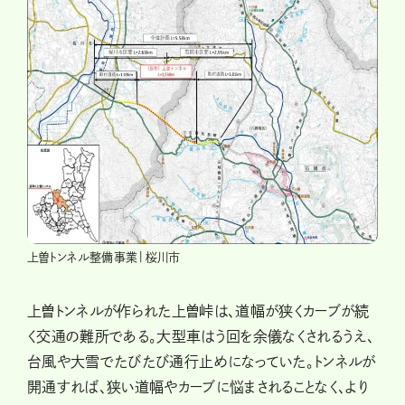
上曽トンネル整備事業|桜川市
上曽トンネルが作られた上曽峠は、道幅が狭くカーブが続
く交通の難所である。大型車はう回を余儀なくされるうえ、
台風や大雪でたびたび通行止めになっていた。トンネルが
開通すれば、狭い道幅やカーブに悩まされることなく、より