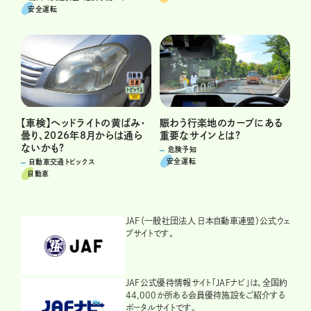
安全運転
賑わう行楽地のカーブにある
【車検】ヘッドライトの黄ばみ・
重要なサインとは?
曇り、2026年8月からは通ら
ないかも?
危険予知
安全運転
自動車交通トピックス
自動車
JAF（一般社団法人 日本自動車連盟）公式ウェ
ブサイトです。
JAF公式優待情報サイト「JAFナビ」は、全国約
44,000か所ある会員優待施設をご紹介する
ポータルサイトです。