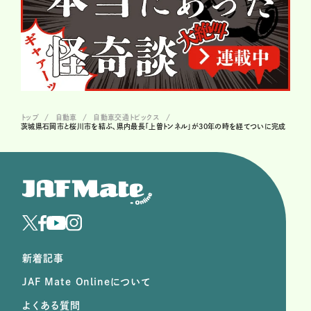
トップ
自動車
自動車交通トピックス
茨城県石岡市と桜川市を結ぶ、県内最長「上曽トンネル」が30年の時を経てついに完成
新着記事
JAF Mate Onlineについて
よくある質問