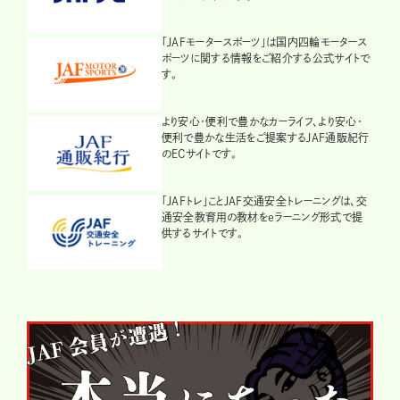
「JAFモータースポーツ」は国内四輪モータース
ポーツに関する情報をご紹介する公式サイトで
す。
より安心・便利で豊かなカーライフ、より安心・
便利で豊かな生活をご提案するJAF通販紀行
のECサイトです。
「JAFトレ」ことJAF交通安全トレーニングは、交
通安全教育用の教材をeラーニング形式で提
供するサイトです。